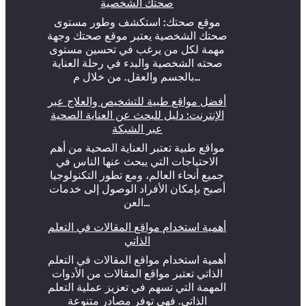
صحتك الشخصية
موقع صحتك: استكشف وطور مستوى
صحتك الشخصية يعتبر موقع صحتك وجهة
مهمة لكل من يرغب في تحسين مستوى
صحته الشخصية والبدء في رحلة العناية
بالجسم والعقل. من خلال م…
أفضل مواقع طبية للتشخيص والعلاج عبر
الإنترنت: دليل للبحث عن العناية الصحية
عبر الشبكة
مواقع طبية تعتبر العناية الصحية من أهم
الاحتياجات التي يبحث عنها الناس في
جميع أنحاء العالم، ومع تطور التكنولوجيا
أصبح بإمكان الأفراد الوصول إلى خدمات
العن…
أهمية استخدام مواقع المقالات في التعلم
الذاتي
أهمية استخدام مواقع المقالات في التعلم
الذاتي تعتبر مواقع المقالات من الأدوات
المهمة التي تسهم في تعزيز عملية التعلم
الذاتي. فهي توفر مصادر متنوعة