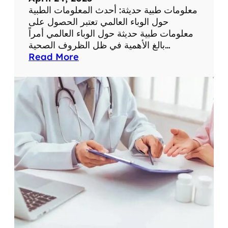
ل
معلومات طبية حديثة: أحدث المعلومات الطبية
ل
حول الوباء العالمي تعتبر الحصول على
ص
معلومات طبية حديثة حول الوباء العالمي أمراً
ح
بالغ الأهمية في ظل الظروف الصحية…
ة
:
Read More
أ
ح
د
ث
ا
ل
م
ع
ل
و
م
ا
ت
ا