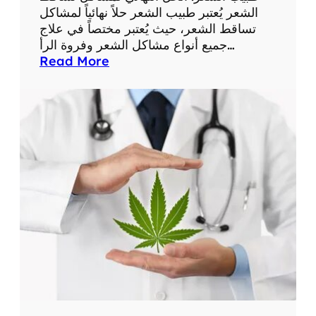
ل
الشعر يُعتبر طبيب الشعر حلاً نهائياً لمشاكل
ب
تساقط الشعر، حيث يُعتبر مختصاً في علاج
ع
جميع أنواع مشاكل الشعر وفروة الرأ…
ن
:
Read More
ا
ط
ي
ب
ة
ي
ب
ا
ل
ش
ع
ر
:
ا
ل
ح
ل
ا