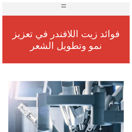
فوائد زيت اللافندر في تعزيز
نمو وتطويل الشعر