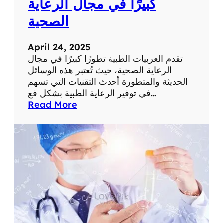
كبيرًا في مجال الرعاية
ح
الصحية
ف
ي
ا
April 24, 2025
ل
تقدم العربيات الطبية تطورًا كبيرًا في مجال
ع
الرعاية الصحية، حيث تُعتبر هذه الوسائل
م
الحديثة والمتطورة أحدث التقنيات التي تسهم
ل
في توفير الرعاية الطبية بشكل فع…
:
Read More
ت
ق
د
م
ا
ل
ع
ر
ب
ي