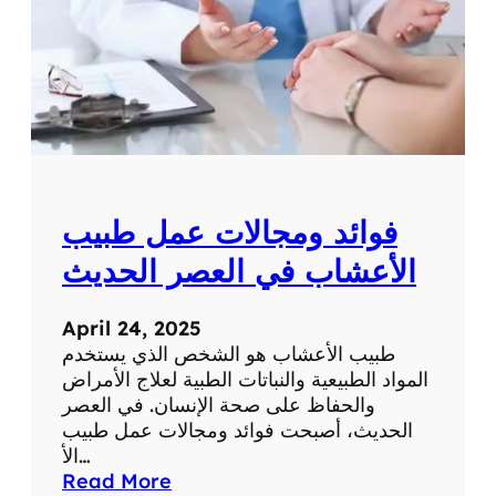
ش
ع
ا
ر
ر
ة
ط
ب
ي
ب
ا
فوائد ومجالات عمل طبيب
ل
ت
الأعشاب في العصر الحديث
غ
ذ
April 24, 2025
ي
طبيب الأعشاب هو الشخص الذي يستخدم
ة
المواد الطبيعية والنباتات الطبية لعلاج الأمراض
ل
والحفاظ على صحة الإنسان. في العصر
ت
الحديث، أصبحت فوائد ومجالات عمل طبيب
ح
الأ…
ق
:
Read More
ي