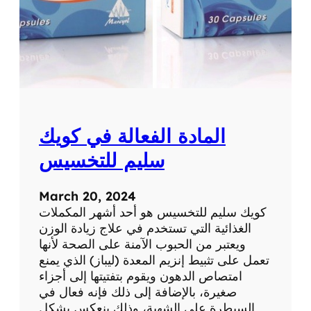
المادة الفعالة في كويك
سليم للتخسيس
March 20, 2024
كويك سليم للتخسيس هو أحد أشهر المكملات
الغذائية التي تستخدم في علاج زيادة الوزن
ويعتبر من الحبوب الآمنة على الصحة لأنها
تعمل على تثبيط إنزيم المعدة (ليباز) الذي يمنع
امتصاص الدهون ويقوم بتفتيتها إلى أجزاء
صغيرة، بالإضافة إلى ذلك فإنه فعال في
السيطرة على الشهية، وذلك ينعكس بشكل