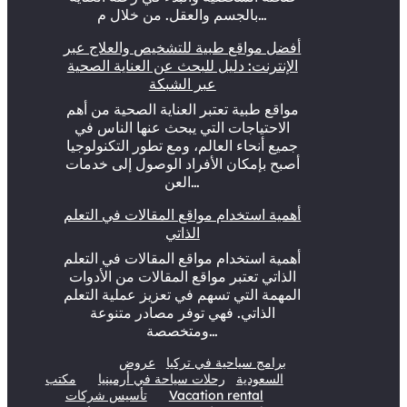
بالجسم والعقل. من خلال م…
أفضل مواقع طبية للتشخيص والعلاج عبر
الإنترنت: دليل للبحث عن العناية الصحية
عبر الشبكة
مواقع طبية تعتبر العناية الصحية من أهم
الاحتياجات التي يبحث عنها الناس في
جميع أنحاء العالم، ومع تطور التكنولوجيا
أصبح بإمكان الأفراد الوصول إلى خدمات
العن…
أهمية استخدام مواقع المقالات في التعلم
الذاتي
أهمية استخدام مواقع المقالات في التعلم
الذاتي تعتبر مواقع المقالات من الأدوات
المهمة التي تسهم في تعزيز عملية التعلم
الذاتي. فهي توفر مصادر متنوعة
ومتخصصة…
برامج سياحية في تركيا
عروض
السعودية
رحلات سياحة في أرمينيا
مكتب
Vacation rental
تأسيس شركات