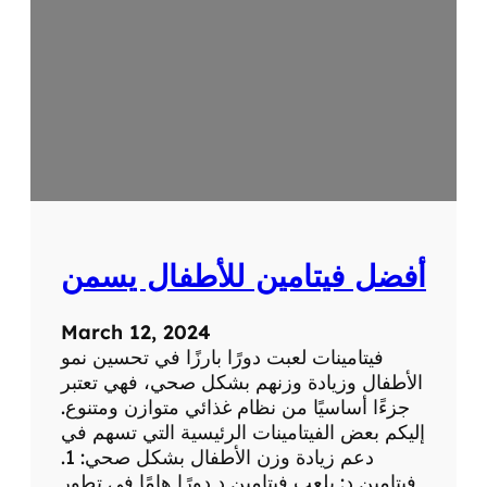
م
و
ع
ة
ف
ي
ت
ا
م
ي
ن
أفضل فيتامين للأطفال يسمن
ب
March 12, 2024
فيتامينات لعبت دورًا بارزًا في تحسين نمو
الأطفال وزيادة وزنهم بشكل صحي، فهي تعتبر
جزءًا أساسيًا من نظام غذائي متوازن ومتنوع.
إليكم بعض الفيتامينات الرئيسية التي تسهم في
دعم زيادة وزن الأطفال بشكل صحي: 1.
فيتامين د: يلعب فيتامين د دورًا هامًا في تطور