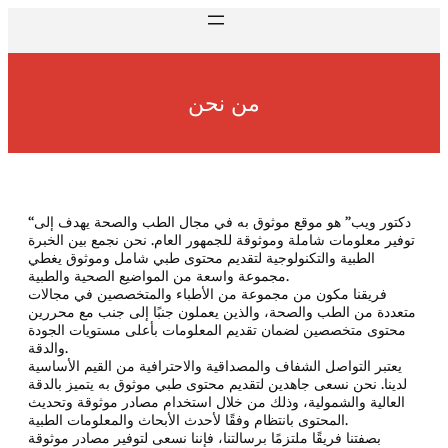
من نحن
“دكتور ويب” هو موقع موثوق به في مجال الطب والصحة يهدف إلى
توفير معلومات شاملة وموثوقة للجمهور العام. نحن نجمع بين الخبرة
الطبية والتكنولوجية لتقديم محتوى طبي شامل وموثوق يغطي
مجموعة واسعة من المواضيع الصحية والطبية.
فريقنا مكون من مجموعة من الأطباء والمتخصصين في مجالات
متعددة من الطب والصحة، والذين يعملون جنبًا إلى جنب مع محررين
محتوى متخصصين لضمان تقديم المعلومات بأعلى مستويات الجودة
والدقة.
يعتبر التواصل الشفاف والمصداقية والاحترافية من القيم الأساسية
لدينا. نحن نسعى جاهدين لتقديم محتوى طبي موثوق به يتميز بالدقة
العالية والشمولية، وذلك من خلال استخدام مصادر موثوقة وتحديث
المحتوى بانتظام وفقًا لأحدث الأبحاث والمعلومات الطبية.
بصفتنا فريقًا ملتزمًا برسالتنا، فإننا نسعى لتوفير مصادر موثوقة