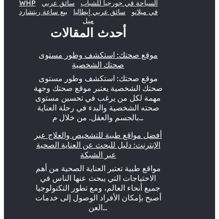
السياحة في جورجيا للشباب
سائق عربي
WHP
في ميلانو
سائق عربي إيطاليا
بيع ساعة ريتشارد
ميل
أحدث المقالات
موقع صحتك: استكشف وطور مستوى
صحتك الشخصية
موقع صحتك: استكشف وطور مستوى
صحتك الشخصية يعتبر موقع صحتك وجهة
مهمة لكل من يرغب في تحسين مستوى
صحته الشخصية والبدء في رحلة العناية
بالجسم والعقل. من خلال م…
أفضل مواقع طبية للتشخيص والعلاج عبر
الإنترنت: دليل للبحث عن العناية الصحية
عبر الشبكة
مواقع طبية تعتبر العناية الصحية من أهم
الاحتياجات التي يبحث عنها الناس في
جميع أنحاء العالم، ومع تطور التكنولوجيا
أصبح بإمكان الأفراد الوصول إلى خدمات
العن…