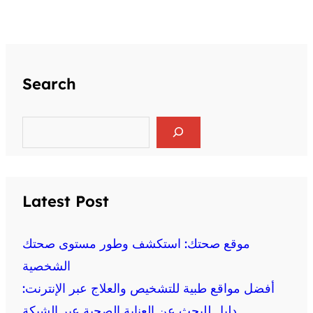
Search
S
e
a
r
c
h
Latest Post
موقع صحتك: استكشف وطور مستوى صحتك
الشخصية
أفضل مواقع طبية للتشخيص والعلاج عبر الإنترنت:
دليل للبحث عن العناية الصحية عبر الشبكة