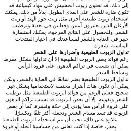
إلى ذلك، قد تحتوي زيوت الحشيش على مواد كيميائية قد
تكون ضارة للشعر على المدى الطويل. بدلاً من ذلك، يمكنك
استخدام زيوت طبيعية أخرى مثل زيت جوز الهند أو زيت
الأرغان الذين يعتبرون آمنين وفعالين في تغذية وترطيب
الشعر. وللحصول على النتائج المرجوة، يمكنك استشارة
خبير في العناية بالشعر لمساعدتك في اختيار المنتجات
المناسبة لشعرك.
تداول الزيوت الطبيعية وأضرارها على الشعر
رغم فوائد بعض الزيوت الطبيعية إلا أن تداولها بشكل مفرط
يمكن أن يتسبب في تراكم الدهون على فروة الرأس
وتساقط الشعر
تداول الزيوت الطبيعية يعتبر شائعًا في العناية بالشعر، ولكن
يمكن أن تكون هناك أضرار محتملة لاستخدامها بشكل غير
صحيح. فعلى الرغم من فوائد الزيوت الطبيعية مثل ترطيب
الشعر وتقويته، إلا أن بعض الزيوت قد تسبب تراكم الدهون
على فروة الرأس مما يؤدي إلى حكة وقشرة. كما أن بعض
الزيوت قد تسد مسام الشعر وتجعله أكثر تلفًا وتكسرًا.
علاوة على ذلك، يجب أن يتم استخدام الزيوت الطبيعية
بحذر، خاصة إذا كنت تعاني من حساسية الجلد أو فروة