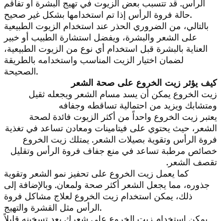
الرأس. قد تتسبب بعض الزيوت في تهيج البشرة أو تفاقم
حالة فروة الرأس إذا تم استخدامها بشكل غير صحيح.
بالتالي، من الضروري الحذر عند استخدام الزيوت الطبيعية
على الشعر والبشرة، ويفضل استشارة الطبيب أو خبير
العناية بالبشرة قبل استخدام أي نوع من الزيوت الطبيعية،
لضمان اختيار الزيت المناسب واستخدامه بالطريقة
الصحيحة.
كيف يؤثر زيت الخروع على صحة الشعر
زيت الخروع يمكن أن يسد مسام الشعر ويجعله ثقيل
ومتشابك ويزيد من احتمالية تساقطه وجفافه
يعتبر زيت الخروع واحداً من أكثر الزيوت فائدة لصحة
الشعر، حيث يحتوي على فيتامينات ومعادن تساعد في تغذية
فروة الرأس وتقوية بصيلات الشعر. يمتلك زيت الخروع
خصائص مرطبة تساعد في منع جفاف فروة الرأس وتقليل
تقصف الشعر.
كما يعمل زيت الخروع على تحفيز نمو الشعر وتقوية
جذوره، مما يجعل الشعر أكثر صحة ولمعان. وبالإضافة إلى
ذلك، يمكن استخدام زيت الخروع لعلاج مشاكل فروة
الرأس مثل القشرة والتهيج.
يمكن استخدام زيت الخروع على شعرك بعد تسخينه قليلاً