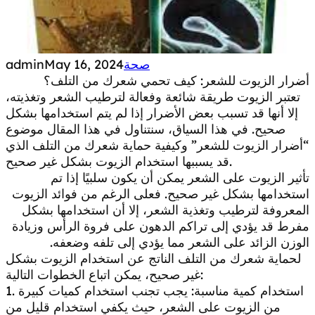
صحة
May 16, 2024
admin
أضرار الزيوت للشعر: كيف تحمي شعرك من التلف؟
تعتبر الزيوت طريقة شائعة وفعالة لترطيب الشعر وتغذيته،
إلا أنها قد تسبب بعض الأضرار إذا لم يتم استخدامها بشكل
صحيح. في هذا السياق، سنتناول في هذا المقال موضوع
“أضرار الزيوت للشعر” وكيفية حماية شعرك من التلف الذي
قد يسببها استخدام الزيوت بشكل غير صحيح.
تأثير الزيوت على الشعر يمكن أن يكون سلبيًا إذا تم
استخدامها بشكل غير صحيح. فعلى الرغم من فوائد الزيوت
المعروفة لترطيب وتغذية الشعر، إلا أن استخدامها بشكل
مفرط قد يؤدي إلى تراكم الدهون على فروة الرأس وزيادة
الوزن الزائد على الشعر مما يؤدي إلى تلفه وضعفه.
لحماية شعرك من التلف الناتج عن استخدام الزيوت بشكل
غير صحيح، يمكن اتباع الخطوات التالية:
1. استخدام كمية مناسبة: يجب تجنب استخدام كميات كبيرة
من الزيوت على الشعر، حيث يكفي استخدام قليل من