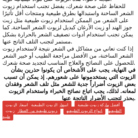
للحفاظ على صحة شعرك، يفضل تجنب استخدام زيوت
الشعر الساخنة واستبدالها بطرق طبيعية ومنتجات أقل تأثيرًا
على الشعر. من الممكن استخدام زيوت طبيعية مثل زيت
جوز الهند أو زيت الأرغان كبديل لزيوت الشعر الساخنة. كما
يمكن تجنب استخدام أدوات تصفيف الشعر بالحرارة بشكل
مستمر لتجنب التلف الناتج عنها.
إذا كنت تعاني من مشاكل في الشعر نتيجة لاستخدام زيوت
الشعر الساخنة، من الأفضل مراجعة الطبيب أو خبير الشعر
للحصول على النصائح والعلاج المناسب لتجديد صحة شعرك.
في النهاية، يجب على الأشخاص أن يكونوا حذرين بشأن
الزيوت التي يستخدمونها على شعورهم. إذ يمكن أن تسبب
بعض الزيوت أضراراً جدية للشعر مثل تلف الشعر وفقدان
لمعانه. لذلك، يجب اتباع نصائح الخبراء واستخدام الزيوت
بحذر لتجنب الأضرار الناتجة عنها.
أفضل ماركة زيوت طبيعية
اسعار الزيوت الطبيعية
اسعار الزيوت
الطبيعيه
انواع الزيوت الطبيعيه
زيوت طبيعية من العطار
زيوت
طبيه