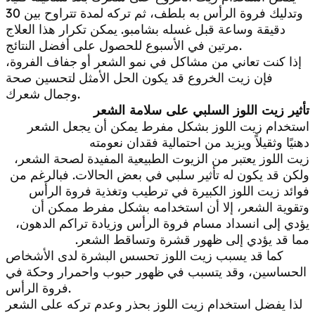
وتدليك فروة الرأس به بلطف، ثم تركه لمدة تتراوح بين 30
دقيقة وساعة قبل غسله بشامبو. يمكن تكرار هذا العلاج
مرتين في الأسبوع للحصول على أفضل النتائج.
إذا كنت تعاني من مشاكل في نمو الشعر أو جفاف الفروة،
فإن زيت الخروع قد يكون الحل الأمثل لتحسين صحة
وجمال شعرك.
تأثير زيت اللوز السلبي على سلامة الشعر
استخدام زيت اللوز بشكل مفرط يمكن أن يجعل الشعر
دهنيًا وثقيلاً ويزيد من احتمالية فقدان نعومته
زيت اللوز يعتبر من الزيوت الطبيعية المفيدة لصحة الشعر،
ولكن قد يكون له تأثير سلبي في بعض الحالات. فبالرغم من
فوائد زيت اللوز الكبيرة في ترطيب وتغذية فروة الرأس
وتقوية الشعر، إلا أن استخدامه بشكل مفرط ممكن أن
يؤدي إلى انسداد مسام فروة الرأس وزيادة تراكم الدهون،
مما قد يؤدي إلى ظهور قشرة وتساقط الشعر.
كما قد يسبب زيت اللوز تحسس البشرة لدى الأشخاص
الحساسين، وقد يتسبب في ظهور حبوب واحمرار وحكة في
فروة الرأس.
لذا يفضل استخدام زيت اللوز بحذر وعدم تركه على الشعر