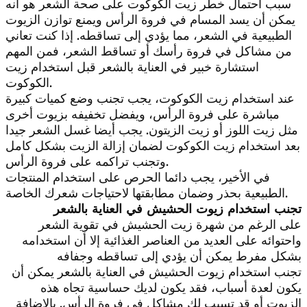
سبب احتمال خطر زيت الكوكوت على صحة الشعر هو أنه
يمكن أن يسد المسام في فروة الرأس ويمنع توازن الزيوت
الطبيعية في الشعر، مما يؤدي إلى تساقطه. إذا كنت تعاني
من مشاكل في فروة رأسك أو تساقط الشعر، فمن المهم
استشارة خبير في العناية بالشعر قبل استخدام زيت
الكوكوت.
عند استخدام زيت الكوكوت، يجب تجنب وضع كميات كبيرة
مباشرة على فروة الرأس، ويفضل تخفيفه بزيوت أخرى
مثل زيت اللوز أو زيت الزيتون. يجب أيضا غسل الشعر جيدا
بعد استخدام زيت الكوكوت لضمان إزالة الزيت بشكل كامل
وتجنب تراكمه على فروة الرأس.
في الأخير، يجب دائما الحرص على استخدام المنتجات
الطبيعية بحذر وضمان مطابقتها لاحتياجات شعرك الخاصة.
تجنب استخدام زيوت الحشيش في العناية بالشعر
على الرغم من شهرة زيت الحشيش في تقوية الشعر
واحتوائه على العديد من العناصر الغذائية إلا أن استخدامه
بشكل مفرط يمكن أن يؤدي إلى تساقطه وجفافه
تجنب استخدام زيوت الحشيش في العناية بالشعر يمكن أن
يكون لعدة أسباب، فقد يكون لديك حساسية تجاه هذه
الزيوت أو قد تسبب لك مشاكل في فروة الرأس. بالإضافة