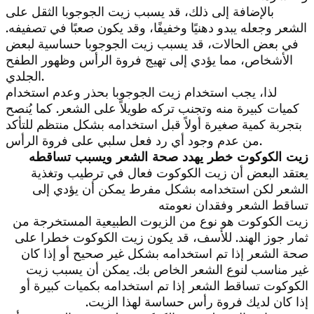
بالإضافة إلى ذلك، قد يسبب زيت الجوجوبا الثقل على
الشعر وجعله يبدو دهنيًا وخفيفًا، وقد يكون صعبًا في تصفيفه.
في بعض الحالات، قد يسبب زيت الجوجوبا حساسية لبعض
الأشخاص، مما يؤدي إلى تهيج فروة الرأس وظهور الطفح
الجلدي.
لذا، يجب استخدام زيت الجوجوبا بحذر وعدم استخدام
كميات كبيرة منه وتجنب تركه طويلاً على الشعر. كما يُنصح
بتجربة كمية صغيرة أولاً قبل استخدامه بشكل منتظم للتأكد
من عدم وجود أي رد فعل سلبي على فروة الرأس.
زيت الكوكوت خطر يهدد صحة الشعر ويسبب تساقطه
يعتقد البعض أن زيت الكوكوت فعال في ترطيب وتغذية
الشعر لكن استخدامه بشكل مفرط يمكن أن يؤدي إلى
تساقط الشعر وفقدان نعومته
زيت الكوكوت هو نوع من الزيوت الطبيعية المستخرجة من
ثمار جوز الهند. للأسف، قد يكون زيت الكوكوت خطرا على
صحة الشعر إذا تم استخدامه بشكل غير صحيح أو إذا كان
غير مناسب لنوع الشعر الخاص بك. يمكن أن يسبب زيت
الكوكوت تساقط الشعر إذا تم استخدامه بكميات كبيرة أو
إذا كان لديك فروة رأس حساسة لهذا الزيت.