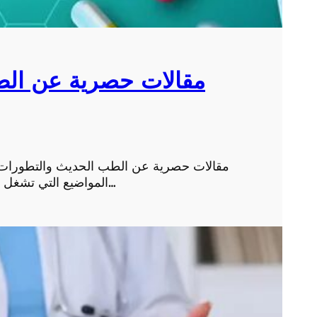
مقالات حصرية عن الط
مقالات حصرية عن الطب الحديث والتطورات ا
المواضيع التي تشغل بال الإنسان في العصر الحديث، فالتقدم العلمي والتكنو…