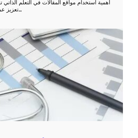
أهمية استخدام مواقع المقالات في التعلم الذاتي ت
تعزيز عملية التعلم الذاتي. فهي توفر مصادر متنوعة ومتخصصة…