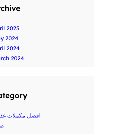
rchive
ril 2025
y 2024
ril 2024
rch 2024
ategory
افضل مكملات غذائ
ص