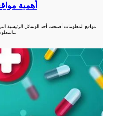
أهمية مواقع
مواقع المعلومات أصبحت أحد الوسائل الرئيسية التي نع
المعلومات والمعرفة بشكل سريع ومتاح. فمن خلال مواقع ال…