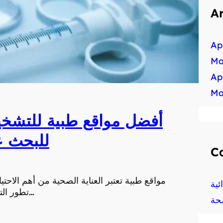
A
Ap
Ma
Ap
Ma
أفضل مواقع طبية للتشخيص
للبحث ع
C
مواقع طبية تعتبر العناية الصحية من أهم الاحتي
ية
تطور التكنولوجيا أصبح بإمكان الأفراد الوصول إلى خدمات العن…
حة