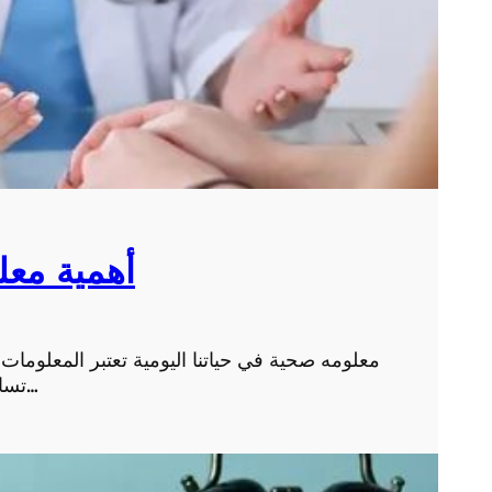
أهمية معل
معلومه صحية في حياتنا اليومية تعتبر المعلومات ا
تساعدنا على الحفاظ على صحتنا وسلامتنا. إذ تمكننا المعلو…