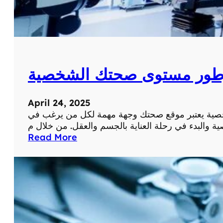
طور مستوى صحتك الشخصية
April 24, 2025
ة يعتبر موقع صحتك وجهة مهمة لكل من يرغب في
:
Read More
م
و
ق
ع
ص
ح
ت