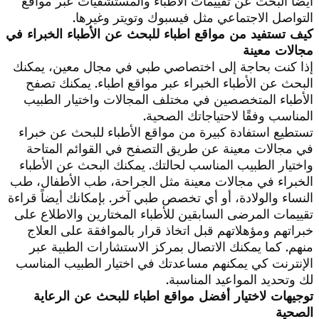
أيضاً البحث عن تقييمات الأطباء والمستشفيات عبر مواقع
التواصل الاجتماعي مثل فيسبوك وتويتر وغيرها.
كيف تستفيد من مواقع اطباء للبحث عن الأطباء الخبراء في
مجالات معينة
إذا كنت بحاجة إلى اختصاصي طبي في مجال معين، يمكنك
البحث عن الأطباء الخبراء عبر مواقع اطباء. يمكنك تصفح
الأطباء المتخصصين في مختلف المجالات واختيار الطبيب
المناسب وفقًا لاحتياجاتك الصحية.
تستطيع استفادة كبيرة من مواقع الأطباء للبحث عن خبراء
في مجالات معينة عن طريق التصفح في القوائم المتاحة
واختيار الطبيب المناسب لحالتك. يمكنك البحث عن الأطباء
الخبراء في مجالات معينة مثل الجراحة، طب الأطفال، طب
النساء والولادة، أو أي تخصص طبي آخر. بإمكانك أيضاً قراءة
تقييمات المرضى السابقين للأطباء المختارين والاطلاع على
خبراتهم ومؤهلاتهم قبل اتخاذ قرار بالموافقة على العلاج
منهم. كما يمكنك الاتصال بمركز الاستشارات الطبية عبر
الإنترنت كي يمكنهم مساعدتك في اختيار الطبيب المناسب
لك وتحديد المواعيد المناسبة.
توجيهات لاختيار أفضل مواقع اطباء للبحث عن الرعاية
الصحية