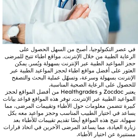
في عصر التكنولوجيا، أصبح من السهل الحصول على
الرعاية الطبية من خلال الإنترنت. مواقع اطباء تتيح للمرضى
حجز المواعيد الطبية عبر الإنترنت بسهولة ويُسر. يمكن
العثور على أفضل مواقع اطباء لحجز المواعيد الطبية عبر
الإنترنت بسهولة وسرعة، وتسهّل عملية البحث والتصفح
للحصول على الرعاية الصحية المناسبة.
يعتبر Zocdoc و Healthgrades من أفضل المواقع لحجز
المواعيد الطبية عبر الإنترنت. توفر هذه المواقع قواعد بيانات
كبيرة تتضمن معلومات حول الأطباء وتقييمات المرضى، مما
يساعد في اختيار الطبيب المناسب وحجز مواعيد معه بكل
سهولة. تتيح هذه المواقع أيضًا تقديم تقييمات للأطباء بعد
زيارة العيادة، مما يساعد المرضى الآخرين في اتخاذ قرارات
مستنيرة عن اختيار الأطباء.