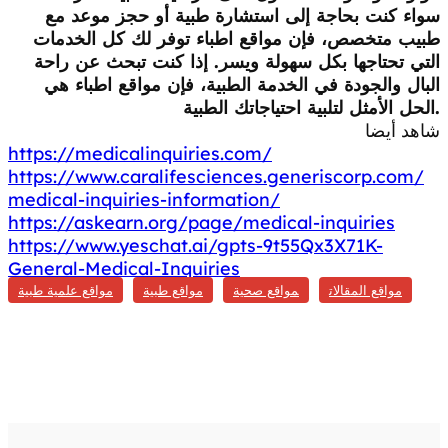
سواء كنت بحاجة إلى استشارة طبية أو حجز موعد مع
طبيب متخصص، فإن مواقع اطباء توفر لك كل الخدمات
التي تحتاجها بكل سهولة ويسر. إذا كنت تبحث عن راحة
البال والجودة في الخدمة الطبية، فإن مواقع اطباء هي
الحل الأمثل لتلبية احتياجاتك الطبية.
شاهد أيضا
https://medicalinquiries.com/
https://www.caralifesciences.generiscorp.com/
medical-inquiries-information/
https://askearn.org/page/medical-inquiries
https://www.yeschat.ai/gpts-9t55Qx3X71K-
General-Medical-Inquiries
مواقع المقالات
مواقع صحية
مواقع طبية
مواقع علمية طبية