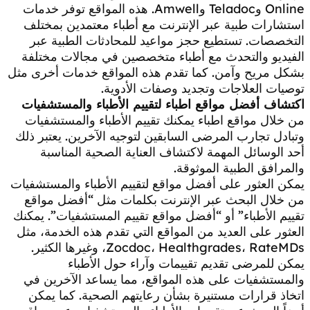
Online وTeladoc وAmwell. هذه المواقع توفر خدمات
استشارات طبية عبر الإنترنت مع أطباء معتمدين بمختلف
التخصصات. تستطيع حجز مواعيد للمحادثات الطبية عبر
الفيديو والتحدث مع أطباء متخصصين في مجالات مختلفة
بشكل مريح وآمن. كما تقدم هذه المواقع خدمات أخرى مثل
توصيات العلاجات وتجديد وصفات الأدوية.
اكتشاف أفضل مواقع اطباء لتقييم الأطباء والمستشفيات
من خلال مواقع اطباء يمكنك تقييم الأطباء والمستشفيات
وتبادل تجارب المرضى السابقين لتوجيه الآخرين. يعتبر ذلك
أحد الوسائل المهمة لاكتشاف العناية الصحية المناسبة
والمرافق الطبية الموثوقة.
يمكن العثور على أفضل مواقع لتقييم الأطباء والمستشفيات
من خلال البحث عبر الإنترنت بكلمات مثل “أفضل مواقع
تقييم الأطباء” أو “أفضل مواقع تقييم المستشفيات”. يمكنك
العثور على العديد من المواقع التي تقدم هذه الخدمة، مثل
Zocdoc، Healthgrades، RateMDs، وغيرها الكثير.
يمكن للمرضى تقديم تقييمات وآراء حول الأطباء
والمستشفيات على هذه المواقع، مما يساعد الآخرين في
اتخاذ قرارات مستنيرة بشأن رعايتهم الصحية. كما يمكن