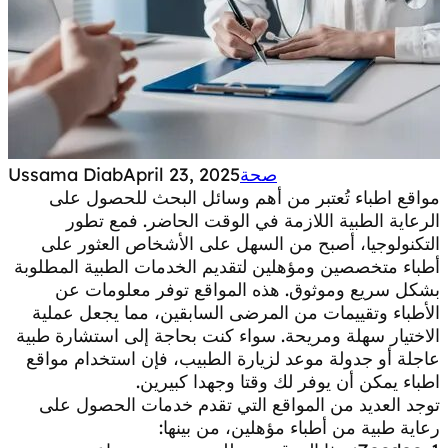
صحة
April 23, 2025
Ussama Diab
مواقع اطباء تُعتبر من أهم وسائل البحث للحصول على
الرعاية الطبية اللازمة في الوقت الحاضر. فمع تطور
التكنولوجيا، أصبح من السهل على الأشخاص العثور على
أطباء متخصصين ومؤهلين لتقديم الخدمات الطبية المطلوبة
بشكل سريع وموثوق. هذه المواقع توفر معلومات عن
الأطباء وتقييمات من المرضى السابقين، مما يجعل عملية
الاختيار سهلة ومريحة. سواء كنت بحاجة إلى استشارة طبية
عاجلة أو جدولة موعد لزيارة الطبيب، فإن استخدام مواقع
اطباء يمكن أن يوفر لك وقتا وجهدا كبيرين.
توجد العديد من المواقع التي تقدم خدمات الحصول على
رعاية طبية من أطباء مؤهلين، من بينها: