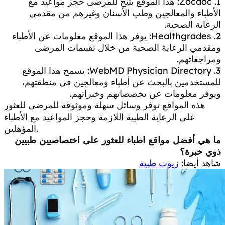
1. Zocdoc: هذا الموقع يتيح للمرضى حجز مواعيد مع
الأطباء والمعالجين وطب الأسنان وغيرهم من مقدمي
الرعاية الصحية.
2. Healthgrades: يوفر هذا الموقع معلومات عن الأطباء
ومقدمي الرعاية الصحية من خلال تقييمات المرضى
ومراجعاتهم.
3. WebMD Physician Directory: يسمح هذا الموقع
للمستخدمين بالبحث عن أطباء ومعالجين في منطقتهم،
ويوفر معلومات عن تخصصاتهم وخبراتهم.
هذه المواقع توفر وسائل سهلة وموثوقة للمرضى للعثور
على الرعاية الطبية اللازمة وحجز المواعيد مع الأطباء
المؤهلين.
ما هي أفضل مواقع اطباء للعثور على اختصاصيين طبيين
ذوي خبرة؟
شاهد أيضا:
زيوت طبية