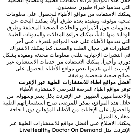
خلال هذه المواقع قراءة المقالات الطبية والنصائح الصحية
التي يقدمها خبراء طبيون معتمدون.
يمكنك الاستفادة من مواقع الأطباء للحصول على معلومات
صحية موثوقة ومفيدة بعدة طرق. أولاً، يمكنك البحث عن
معلومات حول الأمراض والحالات الصحية المختلفة وطرق
الوقاية منها. ثانياً، يمكنك قراءة المقالات والمدونات الطبية
التي تقدمها الأطباء على هذه المواقع للتعرف على آخر
التطورات في مجال الطب والصحة. كما يمكنك الاشتراك
في النشرات الإخبارية لتلقي معلومات محدثة ومفيدة بشكل
دوري. وأخيراً، يمكنك الاستفادة من خدمات الاستشارة عبر
الإنترنت التي تقدمها بعض مواقع الأطباء للحصول على
نصائح صحية شخصية ودقيقة.
أفضل مواقع اطباء للاستشارات الطبية عبر الإنترنت
توفر مواقع اطباء الفرصة للمرضى لاستشارة الأطباء
والاختصاصيين الطبيين عبر الإنترنت بكل يسر وسهولة. من
خلال هذه المواقع، يمكن للمرضى طرح استفساراتهم الطبية
والحصول على الإجابات من الأطباء المؤهلين دون الحاجة
لمغادرة المنزل.
يمكنك الاطلاع على أفضل مواقع للاستشارات الطبية عبر
الإنترنت مثل Doctor On Demand وLiveHealth