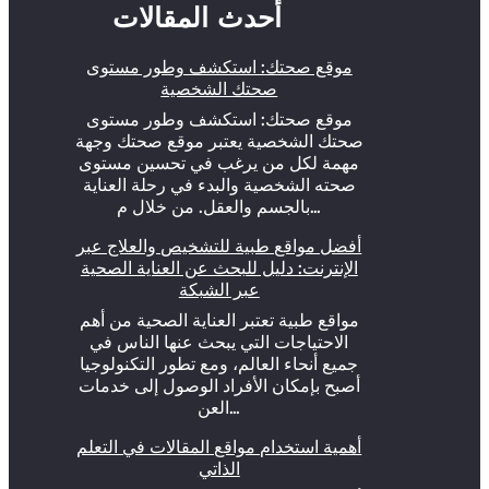
أحدث المقالات
موقع صحتك: استكشف وطور مستوى
صحتك الشخصية
موقع صحتك: استكشف وطور مستوى
صحتك الشخصية يعتبر موقع صحتك وجهة
مهمة لكل من يرغب في تحسين مستوى
صحته الشخصية والبدء في رحلة العناية
بالجسم والعقل. من خلال م…
أفضل مواقع طبية للتشخيص والعلاج عبر
الإنترنت: دليل للبحث عن العناية الصحية
عبر الشبكة
مواقع طبية تعتبر العناية الصحية من أهم
الاحتياجات التي يبحث عنها الناس في
جميع أنحاء العالم، ومع تطور التكنولوجيا
أصبح بإمكان الأفراد الوصول إلى خدمات
العن…
أهمية استخدام مواقع المقالات في التعلم
الذاتي