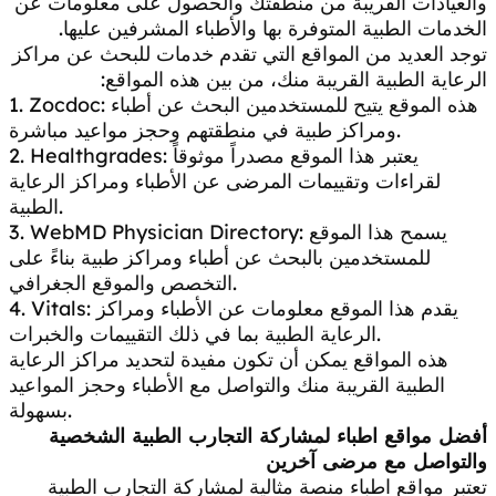
والعيادات القريبة من منطقتك والحصول على معلومات عن
الخدمات الطبية المتوفرة بها والأطباء المشرفين عليها.
توجد العديد من المواقع التي تقدم خدمات للبحث عن مراكز
الرعاية الطبية القريبة منك، من بين هذه المواقع:
1. Zocdoc: هذه الموقع يتيح للمستخدمين البحث عن أطباء
ومراكز طبية في منطقتهم وحجز مواعيد مباشرة.
2. Healthgrades: يعتبر هذا الموقع مصدراً موثوقاً
لقراءات وتقييمات المرضى عن الأطباء ومراكز الرعاية
الطبية.
3. WebMD Physician Directory: يسمح هذا الموقع
للمستخدمين بالبحث عن أطباء ومراكز طبية بناءً على
التخصص والموقع الجغرافي.
4. Vitals: يقدم هذا الموقع معلومات عن الأطباء ومراكز
الرعاية الطبية بما في ذلك التقييمات والخبرات.
هذه المواقع يمكن أن تكون مفيدة لتحديد مراكز الرعاية
الطبية القريبة منك والتواصل مع الأطباء وحجز المواعيد
بسهولة.
أفضل مواقع اطباء لمشاركة التجارب الطبية الشخصية
والتواصل مع مرضى آخرين
تعتبر مواقع اطباء منصة مثالية لمشاركة التجارب الطبية