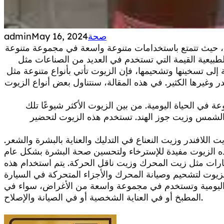
صحة
May 16, 2024
admin
ة، حيث تتمتع باستخدامات متنوعة واسعة في مجموعة متنوعة
لطبيعية القيمة التي تستخدم في العديد من الصناعات مثل
إلى تسخينها وتشحيمها، فإن الزيوت تأتي بأنواع متنوعة مثل
ر وغيرها الكثير. في هذه المقالة، سنتناول بعض أنواع الزيوت
ة في الحياة اليومية. من بين الزيوت الأكثر شيوعًا تلك
الشمس وزيت جوز الهند. تستخدم هذه الزيوت لتحضير
اللافندر وزيت النعناع في التدليك والعناية بالبشرة والشعر.
سيارات مثل زيت المحرك وزيت ناقل الحركة. يتم استخدام هذه
نا اليومية وتستخدم في مجموعة واسعة من الأغراض، سواء في
المطبخ أو في العناية الشخصية أو في الصيانة والإصلاح.