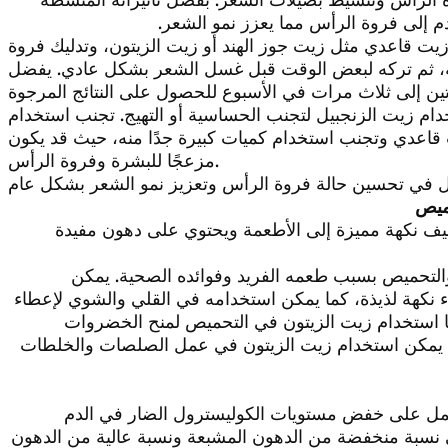
م إلى فروة الرأس مما يعزز نمو الشعر.
ت قاعدي مثل زيت جوز الهند أو زيت الزيتون، وتدليك فروة
ذا الخليط بلطف لمدة 10-15 دقيقة، ثم تركه لبعض الوقت قبل غسل الشعر بشكل عادي. يفضل
دام زيت الزنجبيل لتجنب الحساسية أو التهيج. تجنب استخدام
قاعدي وتجنب استخدام كميات كبيرة جدًا منه، حيث قد يكون
مزعجًا للبشرة وفروة الرأس.
حميص
يف نكهة مميزة إلى الأطعمة ويحتوي على دهون مفيدة
والتحميص بسبب طعمه الفريد وفوائده الصحية. يمكن
 نكهة لذيذة، كما يمكن استخدامه في القلي والشوي لإعطاء
ا استخدام زيت الزيتون في التحميص لمنح الخضروات
لك، يمكن استخدام زيت الزيتون في عمل الصلصات والخلطات
عمل على خفض مستويات الكوليسترول الضار في الدم
على نسبة منخفضة من الدهون المشبعة ونسبة عالية من الدهون