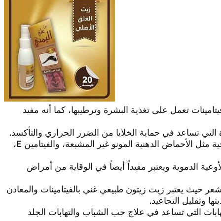
مينات تعمل على تغذية البشرة وترطيبها، كما أنه مفيد
لتي تساعد في حماية الخلايا من الضرر الحراري والتأكسد.
– يعتبر زيت الزيتون من المصادر الغنية بالدهون الصحية مثل الأحماض الدهنية المونو غير المشبعة، والفيتامين E،
أوعية الدموية ويعتبر مفيداً أيضاً في الوقاية من أمراض
شعر حيث يعتبر زيت زيتون طبيعي غني بالفيتامينات والمعادن
ا وتقليل التجاعيد.
هابات التي تساعد في علاج حب الشباب والتهابات الجلد