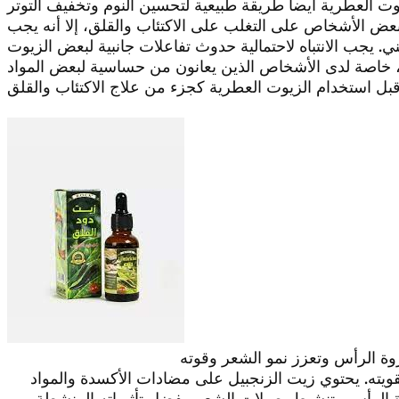
ض الأشخاص على التغلب على الاكتئاب والقلق، إلا أنه يجب
 يجب الانتباه لاحتمالية حدوث تفاعلات جانبية لبعض الزيوت
وة الرأس وتعزز نمو الشعر وقوته
 وتقويته. يحتوي زيت الزنجبيل على مضادات الأكسدة والمواد
 الرأس وتنشيط بصيلات الشعر. بفضل تأثيراته المنشطة