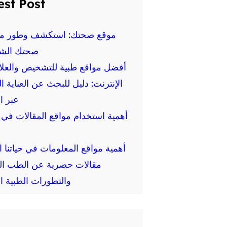
est Post
موقع صحتك: استكشف وطور م
صحتك الش
أفضل مواقع طبية للتشخيص والعلا
الإنترنت: دليل للبحث عن العناية ا
عبر ا
أهمية استخدام مواقع المقالات في ا
أهمية مواقع المعلومات في حياتنا ال
مقالات حصرية عن الطب ال
والتطورات الطبية ال