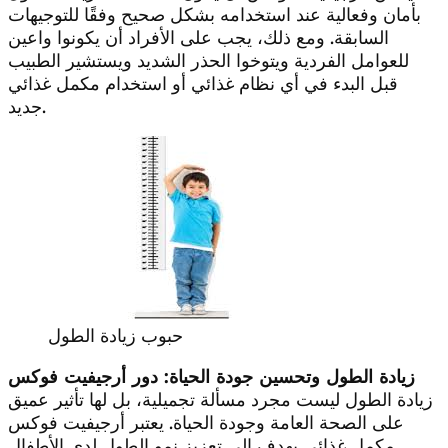
بأمان وفعالية عند استخدامه بشكل صحيح وفقًا للتوجيهات
السابقة. ومع ذلك، يجب على الأفراد أن يكونوا واعين
للعوامل الفردية ويتوخوا الحذر الشديد ويستشير الطبيب
قبل البدء في أي نظام غذائي أو استخدام مكمل غذائي
جديد.
حبوب زيادة الطول
زيادة الطول وتحسين جودة الحياة: دور أرجيفيت فوكس
زيادة الطول ليست مجرد مسألة تجميلية، بل لها تأثير عميق
على الصحة العامة وجودة الحياة. يعتبر أرجيفيت فوكس
مكمل غذائي يهدف إلى تعزيز نمو الطول لدى الأطفال