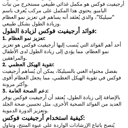
أرجيفيت فوكس هو مكمل غذائي طبيعي مستخرج من نبات
البامبو. يحتوي هذا المكمل على مركب يُعرف باسم
“سيليكا”، والذي يُعتَقد أنه يساهم في تعزيز نمو العظام
وزيادة الطول بشكل طبيعي.
فوائد أرجيفيت فوكس لزيادة الطول:
1. تعزيز نمو العظام:
أحد أهم الفوائد التي يُنسب إليها أرجيفيت فوكس هو تعزيز
نمو العظام، مما يؤدي إلى زيادة الطول لدى الأطفال
والمراهقين.
2. تقوية الهيكل العظمي:
بفضل محتواه الغني بالسيليكا، يمكن أن يُساهم أرجيفيت
فوكس في تقوية الهيكل العظمي، مما يجعل العظام أقوى
وأكثر مرونة.
3. دعم الصحة العامة:
بالإضافة إلى زيادة الطول، يُعتقد أن أرجيفيت فوكس يوفر
العديد من الفوائد الصحية الأخرى، مثل تحسين صحة الجلد
وتعزيز الدورة الدموية.
كيفية استخدام أرجيفيت فوكس:
يُنصح باتباع الإرشادات الواردة على عبوة المنتج، وتناول