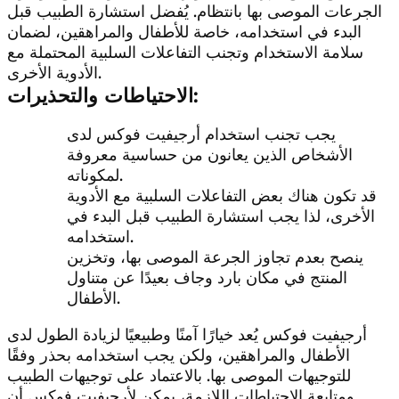
الجرعات الموصى بها بانتظام. يُفضل استشارة الطبيب قبل
البدء في استخدامه، خاصة للأطفال والمراهقين، لضمان
سلامة الاستخدام وتجنب التفاعلات السلبية المحتملة مع
الأدوية الأخرى.
الاحتياطات والتحذيرات:
يجب تجنب استخدام أرجيفيت فوكس لدى
الأشخاص الذين يعانون من حساسية معروفة
لمكوناته.
قد تكون هناك بعض التفاعلات السلبية مع الأدوية
الأخرى، لذا يجب استشارة الطبيب قبل البدء في
استخدامه.
ينصح بعدم تجاوز الجرعة الموصى بها، وتخزين
المنتج في مكان بارد وجاف بعيدًا عن متناول
الأطفال.
أرجيفيت فوكس يُعد خيارًا آمنًا وطبيعيًا لزيادة الطول لدى
الأطفال والمراهقين، ولكن يجب استخدامه بحذر وفقًا
للتوجيهات الموصى بها. بالاعتماد على توجيهات الطبيب
ومتابعة الاحتياطات اللازمة، يمكن لأرجيفيت فوكس أن