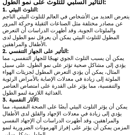
التأثير السلبي للتلوث على نمو الطول:
1. التلوث البيئي:
يتعرض العديد من الأشخاص في العالم للتلوث البيئي الناجم
عن مصادر مختلفة مثل الصناعات الثقيلة وحركة المرور
والملوثات الجوية. وقد أظهرت الدراسات أن التعرض
المطول للتلوث البيئي يمكن أن يعرقل نمو الطول لدى
الأطفال والمراهقين.
2. التأثير على الجهاز التنفسي:
يمكن أن يسبب التلوث الجوي تهيجًا للجهاز التنفسي، مما
يؤدي إلى مشاكل صحية تؤثر على نمو الطول. على سبيل
المثال، يمكن أن يؤدي التعرض المطول لجزيئات الهواء
الملوثة إلى زيادة في معدلات الإصابة بالأمراض الرئوية
والتنفسية، مما يؤثر على القدرة على امتصاص العناصر
الغذائية اللازمة لنمو الطول.
3. الآثار النفسية:
يمكن أن يؤثر التلوث البيئي أيضًا على الصحة النفسية، مما
يؤدي إلى زيادة في معدلات الإجهاد والقلق لدى الأطفال
والمراهقين. وقد أظهرت الدراسات أن الإجهاد النفسي
المزمن يمكن أن يؤثر على إفراز الهرمونات الضرورية لنمو
الطول بشكل سلبي.