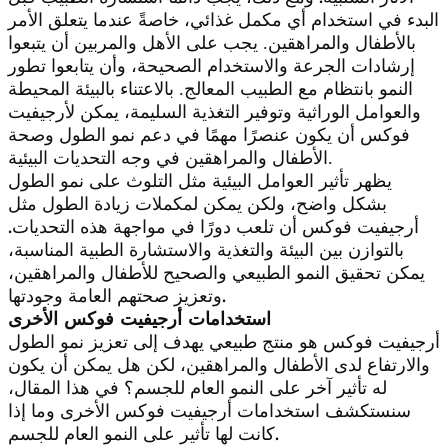
البدء
في استخدام أي مكمل غذائي، خاصةً عندما يتعلق الأمر
بالأطفال والمراهقين. يجب على الأهل والمربين أن يتبعوا
إرشادات الجرعة والاستخدام الصحيحة، وأن يتابعوا تطور
النمو بانتظام مع الطبيب المعالج. بالاعتناء بالبيئة المحيطة
والعوامل الوراثية وتوفير التغذية السليمة، يمكن لأرجيفيت
فوكس أن يكون عنصرًا مهمًا في دعم نمو الطول وصحة
الأطفال والمراهقين في وجه التحديات البيئية.
يظهر تأثير العوامل البيئية مثل التلوث على نمو الطول
بشكل واضح، ولكن يمكن لمكملات زيادة الطول مثل
أرجيفيت فوكس أن تلعب دورًا في مواجهة هذه التحديات.
بالتوازن بين البيئة والتغذية والاستشارة الطبية المناسبة،
يمكن تحقيق النمو الطبيعي والصحيح للأطفال والمراهقين،
وتعزيز صحتهم العامة وجودتها.
استخدامات أرجيفيت فوكس الأخرى
أرجيفيت فوكس هو منتج طبيعي يهدف إلى تعزيز نمو الطول
والارتفاع لدى الأطفال والمراهقين، لكن هل يمكن أن يكون
له تأثير آخر على النمو العام للجسم؟ في هذا المقال،
سنستكشف استخدامات أرجيفيت فوكس الأخرى وما إذا
كانت لها تأثير على النمو العام للجسم.