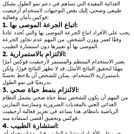
الغذائية المفيدة التي تساهم في دعم نمو الطول بشكل
طبيعي وصحي. إليك بعض التوجيهات لاستخدام أرجيفيت
فوكس بأمان وفعالية:
1. اتباع الجرعة الموصى بها:
يجب على الأفراد اتباع الجرعة الموصى بها والتي تُحدد عادةً
وفقًا لعمر ووزن الشخص. من المهم عدم تجاوز الجرعة
الموصى بها أو تغييرها دون استشارة الطبيب.
2. الالتزام بالاستمرارية:
يعتبر الاستخدام المنتظم والمستمر لأرجيفيت فوكس أمرًا
مهمًا لتحقيق النتائج الأمثل. قد لا تظهر النتائج فورًا، ولكن
باستمرارية الاستخدام، يمكن للشخص أن يلاحظ تحسنًا
تدريجيًا في نمو الطول.
3. الالتزام بنمط حياة صحي:
من المهم أن يكون للشخص نمط حياة صحي يشمل النظام
الغذائي الغني بالمغذيات الضرورية وممارسة التمارين
الرياضية بانتظام. هذا يساعد في تعزيز فعالية أرجيفيت
فوكس وتحقيق أقصى استفادة منه.
4. استشارة الطبيب:
يجب على الأفراد استشارة الطبيب قبل بدء استخدام أي