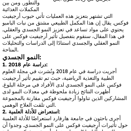
والتطور. ومن بين
المكملات الغذائية
التي تشتهر بتعزيز هذه العمليات تأتي حبوب أرجيفيت
فوكس. يقال إن هذا المكمل الطبيعي مشتق من نبات البامبو
يحتوي على مواد تساعد في تعزيز النمو الجسدي والعقلي.
في هذا المقال، سنقوم بتفصيل تأثير أرجيفيت فوكس على
النمو العقلي والجسدي استنادًا إلى الدراسات والتحليلات
المتاحة.
النمو الجسدي:
1. دراسة عام 2018:
أجريت دراسة في عام 2018 ونُشرت في مجلة العلوم
الطبية والتغذية الرياضية، حيث تم تقييم تأثير أرجيفيت
فوكس على النمو الجسدي لدى الأفراد في مرحلة البلوغ.
أظهرت النتائج زيادة ملحوظة في معدلات النمو لدى
المشاركين الذين تناولوا أرجيفيت فوكس مقارنة بالمجموعة
التي تلقت العلاج الوهمي.
2. استعراض للأدلة العلمية:
أجرى باحثون في جامعة هارفارد استعراضًا للأدلة العلمية
حول تأثيرات أرجيفيت فوكس على النمو الجسدي. وجدوا أن