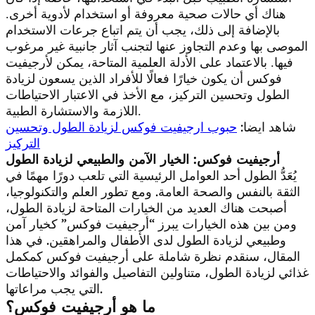
هناك أي حالات صحية معروفة أو استخدام لأدوية أخرى.
بالإضافة إلى ذلك، يجب أن يتم اتباع جرعات الاستخدام
الموصى بها وعدم التجاوز عنها لتجنب آثار جانبية غير مرغوب
فيها. بالاعتماد على الأدلة العلمية المتاحة، يمكن لأرجيفيت
فوكس أن يكون خيارًا فعالًا للأفراد الذين يسعون لزيادة
الطول وتحسين التركيز، مع الأخذ في الاعتبار الاحتياطات
اللازمة والاستشارة الطبية.
شاهد ايضا:
حبوب ارجيفيت فوكس لزيادة الطول وتحسين
التركيز
أرجيفيت فوكس: الخيار الآمن والطبيعي لزيادة الطول
يُعَدُّ الطول أحد العوامل الرئيسية التي تلعب دورًا مهمًا في
الثقة بالنفس والصحة العامة. ومع تطور العلم والتكنولوجيا،
أصبحت هناك العديد من الخيارات المتاحة لزيادة الطول،
ومن بين هذه الخيارات يبرز “أرجيفيت فوكس” كخيار آمن
وطبيعي لزيادة الطول لدى الأطفال والمراهقين. في هذا
المقال، سنقدم نظرة شاملة على أرجيفيت فوكس كمكمل
غذائي لزيادة الطول، متناولين التفاصيل والفوائد والاحتياطات
التي يجب مراعاتها.
ما هو أرجيفيت فوكس؟