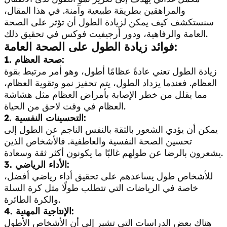
والمراهقين بطريقة طبيعية وآمنة. في هذا المقال،
سنستكشف كيف يمكن لزيادة الطول أن تؤثر على الصحة
العامة والرفاهية، ودور أرجيفيت فوكس في تحقيق ذلك.
فوائد زيادة الطول على الصحة العامة:
1. صحة العظام:
زيادة الطول تعني عادةً عظامًا أطول، وهو أمر مرتبط بقوة
العظام. فعندما يزداد الطول، يتم تحفيز نمو وتقوية العظام،
مما يقلل من خطر الإصابة بأمراض العظام مثل هشاشة
العظام في وقت لاحق من الحياة.
2. التحسينات النفسية:
يمكن أن يؤدي الشعور بالثقة بالنفس الناجم عن الطول إلى
تحسين الصحة النفسية والعاطفية. فالأشخاص الذين
يشعرون بالرضا عن طولهم غالبًا ما يكونون أكثر ثقة وسعادة.
3. الأداء الرياضي:
للأشخاص طول يساعدهم على تحقيق أداء رياضي أفضل،
خاصة في الرياضات التي تتطلب طولًا مثل كرة السلة
والكرة الطائرة.
4. الإنتاجية المهنية:
هناك بعض الدراسات التي تشير إلى أن الأشخاص الأطول