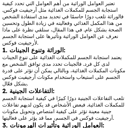
تعتبر العوامل الوراثية من أهم العوامل التي تحدد كيفية
استجابة الجسم للمكملات الغذائية مثل أرجيفيت فوكس.
فالوراثة تلعب دورًا حاسمًا في تحديد مدى استفادة الشخص
من هذا المكمل الغذائي وفعاليته في زيادة الطول وتحسين
الصحة بشكل عام. في هذا المقال، سنلقي نظرة على ماذا
نعرف عن العوامل الوراثية وتأثيرها على استجابة الجسم
لأرجيفيت فوكس.
1. الوراثة وتنوع الجينات:
يعتمد استجابة الجسم للمكملات الغذائية على تنوع الجينات
لدى كل فرد. فالجينات تحدد مدى توافق الشخص مع
مكونات المكملات الغذائية، وبالتالي يمكن أن تؤثر على قدرة
الجسم على استيعاب واستخدام مكونات أرجيفيت فوكس
بشكل فعّال.
2. التفاعلات الجينية:
تلعب التفاعلات الجينية دورًا كبيرًا في كيفية استجابة الجسم
للمكملات الغذائية. فبعض الأشخاص قد يكون لديهم تفاعلات
جينية معينة تؤثر على كيفية امتصاص وتحويل مكونات
أرجيفيت فوكس في الجسم، مما قد يؤثر على فعاليتها.
3. العوامل الوراثية وتأثيرات الهرمونات: