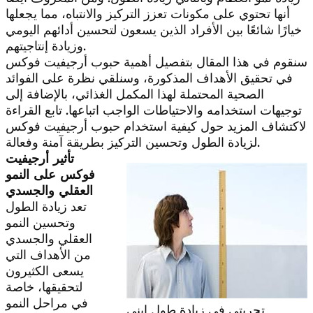
أنها تحتوي على مكونات تعزز التركيز والانتباه، مما يجعلها
خيارًا شائعًا بين الأفراد الذين يسعون لتحسين أدائهم اليومي
وزيادة إنتاجيتهم.
سنقوم في هذا المقال بتفصيل أهمية حبوب أرجيفيت فوكس
في تحقيق الأهداف المذكورة، وسنلقي نظرة على الفوائد
الصحية المحتملة لهذا المكمل الغذائي، بالإضافة إلى
توجيهات استخدامه والاحتياطات الواجب اتباعها. تابع القراءة
لاكتشاف المزيد حول كيفية استخدام حبوب أرجيفيت فوكس
لزيادة الطول وتحسين التركيز بطريقة آمنة وفعالة.
تأثير أرجيفيت
فوكس على النمو
العقلي والجسدي
تعد زيادة الطول
وتحسين النمو
العقلي والجسدي
من الأهداف التي
يسعى الكثيرون
لتحقيقها، خاصة
في مراحل النمو
تجربتي في زيادة طول ابني