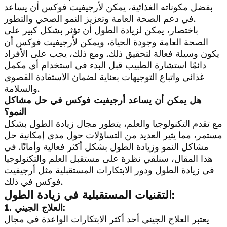
بفضل مكوناته الغذائية، يمكن لأرجيفيت فوكس أن يساعد
في دعم الصحة العامة وتعزيز النمو الصحي والتطور.
باختصار، يمكن لزيادة الطول أن تؤثر بشكل كبير على
الصحة العامة وجودة الحياة، ويمكن لأرجيفيت فوكس أن
يكون وسيلة فعالة لتحقيق ذلك. ومع ذلك، يجب على الأفراد
دائمًا استشارة الطبيب قبل البدء في استخدام أي مكمل
غذائي واتباع التوجيهات بعناية لضمان الاستفادة القصوى
والسلامة.
هل يمكن أن يساعد أرجيفيت فوكس في حل مشاكل
النمو؟
مع تقدم التكنولوجيا والعلم، يتطور مجال زيادة الطول بشكل
مستمر، مما يثير العديد من التساؤلات حول مدى إمكانية حل
مشاكل النمو وزيادة الطول بشكل أكثر فعالية وأمانًا. في
هذا المقال، سنلقي نظرة على مستقبل العلم والتكنولوجيا
في زيادة الطول ودور الابتكارات المستقبلية مثل أرجيفيت
فوكس في ذلك.
التقنيات المستقبلية في زيادة الطول:
1. العلاج الجيني:
يعتبر العلاج الجيني أحد أكثر الابتكارات الواعدة في مجال