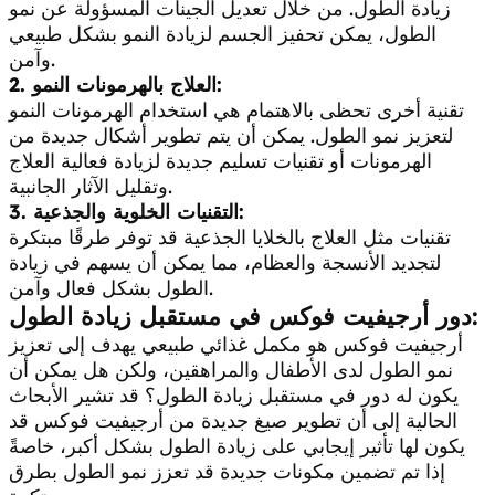
زيادة الطول. من خلال تعديل الجينات المسؤولة عن نمو
الطول، يمكن تحفيز الجسم لزيادة النمو بشكل طبيعي
وآمن.
2. العلاج بالهرمونات النمو:
تقنية أخرى تحظى بالاهتمام هي استخدام الهرمونات النمو
لتعزيز نمو الطول. يمكن أن يتم تطوير أشكال جديدة من
الهرمونات أو تقنيات تسليم جديدة لزيادة فعالية العلاج
وتقليل الآثار الجانبية.
3. التقنيات الخلوية والجذعية:
تقنيات مثل العلاج بالخلايا الجذعية قد توفر طرقًا مبتكرة
لتجديد الأنسجة والعظام، مما يمكن أن يسهم في زيادة
الطول بشكل فعال وآمن.
دور أرجيفيت فوكس في مستقبل زيادة الطول:
أرجيفيت فوكس هو مكمل غذائي طبيعي يهدف إلى تعزيز
نمو الطول لدى الأطفال والمراهقين، ولكن هل يمكن أن
يكون له دور في مستقبل زيادة الطول؟ قد تشير الأبحاث
الحالية إلى أن تطوير صيغ جديدة من أرجيفيت فوكس قد
يكون لها تأثير إيجابي على زيادة الطول بشكل أكبر، خاصةً
إذا تم تضمين مكونات جديدة قد تعزز نمو الطول بطرق