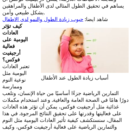
يساهم في تحقيق الطول المثالي لدى الأطفال والمراهقين
بشكل طبيعي وآمن.
شاهد ايضا:
حبوب زيادة الطول والنمو لدى الاطفال
كيف تؤثر
العادات
اليومية على
فعالية
أرجيفيت
فوكس؟
تعتبر العادات
اليومية مثل
أسباب زيادة الطول عند الأطفال
نوعية النوم
وممارسة
التمارين الرياضية جزءًا أساسيًا من حياة الإنسان، وتلعب
دورًا هامًا في الصحة العامة والعافية. وعند استخدام مكملات
غذائية مثل أرجيفيت فوكس، يمكن أن تؤثر هذه العادات
على فعاليتها وقدرتها على تحقيق النتائج المرجوة. في هذا
المقال، سنستكشف كيفية تأثير العادات اليومية مثل النوم
والتمارين الرياضية على فعالية أرجيفيت فوكس، وكيف