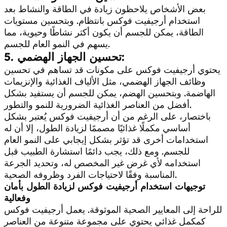
بعض الأشخاص يلاحظون زيادة في الطاقة والنشاط بعد
استخدام أرجيفيت فوكس بانتظام. وبتحسين مستويات
الطاقة، يمكن للجسم أن يكون أكثر نشاطًا وحيوية، مما
يسهم في النمو العام للجسم.
5. تحسين الجهاز الهضمي:
يحتوي أرجيفيت فوكس على مكونات قد تساهم في تحسين
وظائف الجهاز الهضمي، مثل الألياف الغذائية والإنزيمات
الهاضمة. وبتحسين الهضم، يمكن للجسم أن يستفيد بشكل
أفضل من العناصر الغذائية الضرورية للنمو والتطور.
باختصار، على الرغم من أن أرجيفيت فوكس يُعتبر بشكل
أساسي مكملًا غذائيًا مصممًا لزيادة الطول، إلا أن له
استخدامات أخرى قد تؤثر بشكل إيجابي على النمو العام
للجسم. ومع ذلك، يجب دائمًا استشارة الطبيب قبل
استخدامه لأي غرض غير المخصص له، وتحديد الجرعة
المناسبة وفقًا لاحتياجات الفرد وظروفه الصحية.
توجيهات استخدام أرجيفيت فوكس لزيادة الطول بأمان
وفعالية
للراحة إلى المعايير الصحية الموثوقة. يعمل أرجيفيت فوكس
كمكمل غذائي يحتوي على مجموعة متنوعة من العناصر