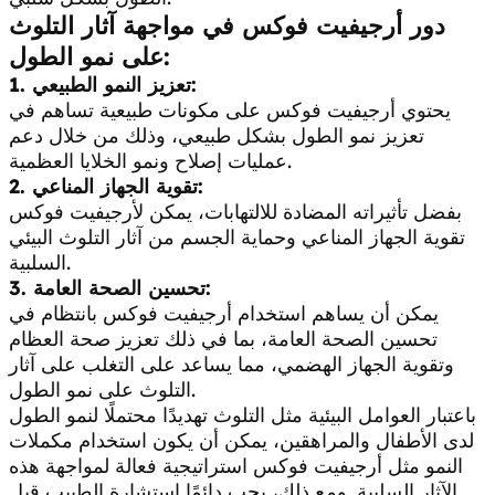
دور أرجيفيت فوكس في مواجهة آثار التلوث
على نمو الطول:
1. تعزيز النمو الطبيعي:
يحتوي أرجيفيت فوكس على مكونات طبيعية تساهم في
تعزيز نمو الطول بشكل طبيعي، وذلك من خلال دعم
عمليات إصلاح ونمو الخلايا العظمية.
2. تقوية الجهاز المناعي:
بفضل تأثيراته المضادة للالتهابات، يمكن لأرجيفيت فوكس
تقوية الجهاز المناعي وحماية الجسم من آثار التلوث البيئي
السلبية.
3. تحسين الصحة العامة:
يمكن أن يساهم استخدام أرجيفيت فوكس بانتظام في
تحسين الصحة العامة، بما في ذلك تعزيز صحة العظام
وتقوية الجهاز الهضمي، مما يساعد على التغلب على آثار
التلوث على نمو الطول.
باعتبار العوامل البيئية مثل التلوث تهديدًا محتملًا لنمو الطول
لدى الأطفال والمراهقين، يمكن أن يكون استخدام مكملات
النمو مثل أرجيفيت فوكس استراتيجية فعالة لمواجهة هذه
الآثار السلبية. ومع ذلك، يجب دائمًا استشارة الطبيب قبل