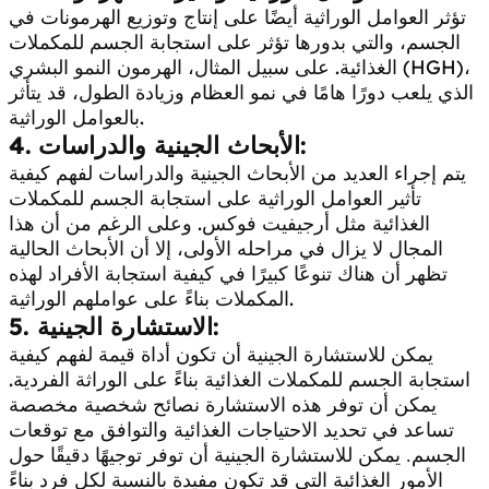
تؤثر العوامل الوراثية أيضًا على إنتاج وتوزيع الهرمونات في
الجسم، والتي بدورها تؤثر على استجابة الجسم للمكملات
الغذائية. على سبيل المثال، الهرمون النمو البشري (HGH)،
الذي يلعب دورًا هامًا في نمو العظام وزيادة الطول، قد يتأثر
بالعوامل الوراثية.
4. الأبحاث الجينية والدراسات:
يتم إجراء العديد من الأبحاث الجينية والدراسات لفهم كيفية
تأثير العوامل الوراثية على استجابة الجسم للمكملات
الغذائية مثل أرجيفيت فوكس. وعلى الرغم من أن هذا
المجال لا يزال في مراحله الأولى، إلا أن الأبحاث الحالية
تظهر أن هناك تنوعًا كبيرًا في كيفية استجابة الأفراد لهذه
المكملات بناءً على عواملهم الوراثية.
5. الاستشارة الجينية:
يمكن للاستشارة الجينية أن تكون أداة قيمة لفهم كيفية
استجابة الجسم للمكملات الغذائية بناءً على الوراثة الفردية.
يمكن أن توفر هذه الاستشارة نصائح شخصية مخصصة
تساعد في تحديد الاحتياجات الغذائية وال
توافق مع توقعات
الجسم. يمكن للاستشارة الجينية أن توفر توجيهًا دقيقًا حول
الأمور الغذائية التي قد تكون مفيدة بالنسبة لكل فرد بناءً