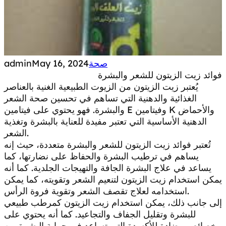
صحة
May 16, 2024
admin
فوائد زيت الزيتون للشعر والبشرة
يُعتبر زيت الزيتون من الزيوت الطبيعية الغنية بالعناصر
الغذائية والدهنية التي تساهم في تحسين صحة الشعر
والبشرة. فهو يحتوي على فيتامين E وفيتامين K والأحماض
الدهنية الأساسية التي تعتبر مفيدة للعناية بالبشرة وتغذية
الشعر.
تُعتبر فوائد زيت الزيتون للشعر والبشرة متعددة، حيث إنه
يساهم في ترطيب البشرة والحفاظ على نضارتها، كما
يساعد في علاج البشرة الجافة والتهيجات الجلدية. كما أنه
يمكن استخدام زيت الزيتون لتنعيم الشعر وتقويته، كما يمكن
استخدامه لعلاج تقصف الشعر وتقوية فروة الرأس.
إلى جانب ذلك، يمكن استخدام زيت الزيتون كمرطب طبيعي
للبشرة وتقليل الجفاف والتجاعيد. كما أنه يحتوي على
خصائص مضادة للأكسدة التي تساعد في حماية البشرة من