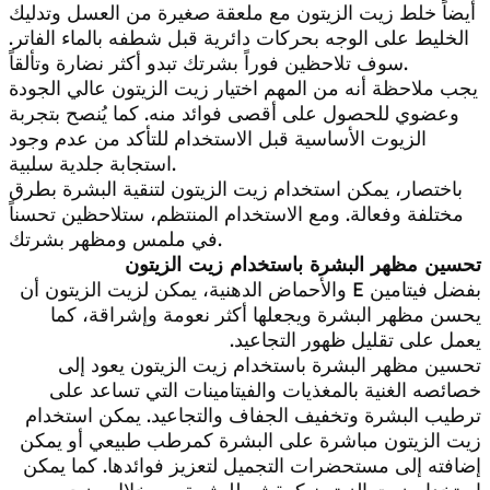
أيضاً خلط زيت الزيتون مع ملعقة صغيرة من العسل وتدليك
الخليط على الوجه بحركات دائرية قبل شطفه بالماء الفاتر.
سوف تلاحظين فوراً بشرتك تبدو أكثر نضارة وتألقاً.
يجب ملاحظة أنه من المهم اختيار زيت الزيتون عالي الجودة
وعضوي للحصول على أقصى فوائد منه. كما يُنصح بتجربة
الزيوت الأساسية قبل الاستخدام للتأكد من عدم وجود
استجابة جلدية سلبية.
باختصار، يمكن استخدام زيت الزيتون لتنقية البشرة بطرق
مختلفة وفعالة. ومع الاستخدام المنتظم، ستلاحظين تحسناً
في ملمس ومظهر بشرتك.
تحسين مظهر البشرة باستخدام زيت الزيتون
بفضل فيتامين E والأحماض الدهنية، يمكن لزيت الزيتون أن
يحسن مظهر البشرة ويجعلها أكثر نعومة وإشراقة، كما
يعمل على تقليل ظهور التجاعيد.
تحسين مظهر البشرة باستخدام زيت الزيتون يعود إلى
خصائصه الغنية بالمغذيات والفيتامينات التي تساعد على
ترطيب البشرة وتخفيف الجفاف والتجاعيد. يمكن استخدام
زيت الزيتون مباشرة على البشرة كمرطب طبيعي أو يمكن
إضافته إلى مستحضرات التجميل لتعزيز فوائدها. كما يمكن