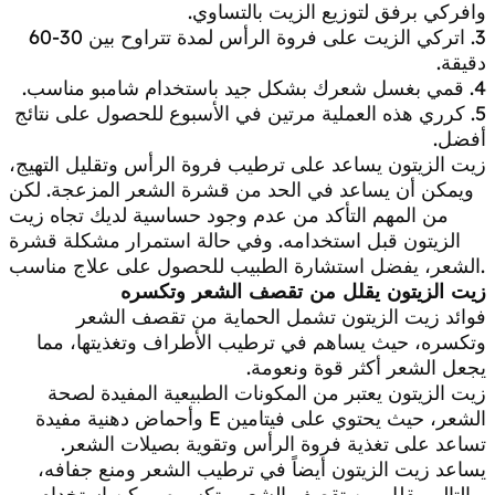
وافركي برفق لتوزيع الزيت بالتساوي.
3. اتركي الزيت على فروة الرأس لمدة تتراوح بين 30-60
دقيقة.
4. قمي بغسل شعرك بشكل جيد باستخدام شامبو مناسب.
5. كرري هذه العملية مرتين في الأسبوع للحصول على نتائج
أفضل.
زيت الزيتون يساعد على ترطيب فروة الرأس وتقليل التهيج،
ويمكن أن يساعد في الحد من قشرة الشعر المزعجة. لكن
من المهم التأكد من عدم وجود حساسية لديك تجاه زيت
الزيتون قبل استخدامه. وفي حالة استمرار مشكلة قشرة
الشعر، يفضل استشارة الطبيب للحصول على علاج مناسب.
زيت الزيتون يقلل من تقصف الشعر وتكسره
فوائد زيت الزيتون تشمل الحماية من تقصف الشعر
وتكسره، حيث يساهم في ترطيب الأطراف وتغذيتها، مما
يجعل الشعر أكثر قوة ونعومة.
زيت الزيتون يعتبر من المكونات الطبيعية المفيدة لصحة
الشعر، حيث يحتوي على فيتامين E وأحماض دهنية مفيدة
تساعد على تغذية فروة الرأس وتقوية بصيلات الشعر.
يساعد زيت الزيتون أيضاً في ترطيب الشعر ومنع جفافه،
وبالتالي يقلل من تقصف الشعر وتكسره. يمكن استخدام