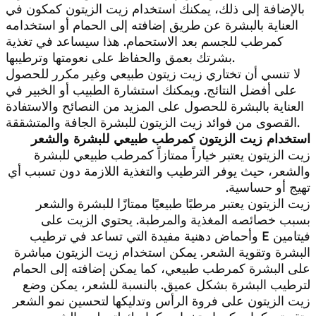
بالإضافة إلى ذلك، يمكنك استخدام زيت الزيتون كمكون في
العناية بالبشرة عن طريق إضافته إلى الحمام أو استخدامه
كمرطب للجسم بعد الاستحمام. هذا سيساعد في تغذية
بشرتك بعمق والحفاظ على نعومتها وترطيبها.
لا تنسي أن تختاري زيت زيتون طبيعي وغير مكرر للحصول
على أفضل النتائج. ويمكنك استشارة الطبيب أو الخبير في
العناية بالبشرة للحصول على المزيد من النصائح والاستفادة
القصوى من فوائد زيت الزيتون للبشرة الجافة والمتشققة.
استخدام زيت الزيتون كمرطب طبيعي للبشرة والشعر
زيت الزيتون يعتبر خياراً ممتازاً كمرطب طبيعي للبشرة
والشعر، حيث يوفر الترطيب والتغذية اللازمة دون تسبب أي
تهيج أو حساسية.
زيت الزيتون يعتبر مرطبًا طبيعيًا ممتازًا للبشرة والشعر
بسبب خصائصه المغذية والمرطبة. يحتوي الزيت على
فيتامين E وأحماض دهنية مفيدة التي تساعد في ترطيب
البشرة وتقوية الشعر. يمكن استخدام زيت الزيتون مباشرة
على البشرة كمرطب طبيعي، كما يمكن إضافته إلى الحمام
لترطيب البشرة بشكل عميق. بالنسبة للشعر، يمكن وضع
زيت الزيتون على فروة الرأس وتدليكها لتحسين نمو الشعر