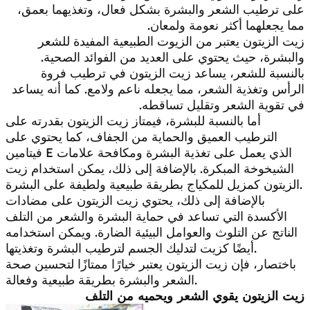
على ترطيب الشعر والبشرة بشكل فعال، وتغذيهما بعمق،
مما يجعلهما أكثر نعومة ولمعان.
زيت الزيتون يعتبر من الزيوت الطبيعية المفيدة للشعر
والبشرة، حيث يحتوي على العديد من الفوائد الصحية.
بالنسبة للشعر، يساعد زيت الزيتون في ترطيب فروة
الرأس وتغذية الشعر، مما يجعله ناعم ولامع. كما أنه يساعد
في تقوية الشعر وتقليل تساقطه.
أما بالنسبة للبشرة، فيمتاز زيت الزيتون بقدرته على
الترطيب العميق والحماية من الجفاف، كما يحتوي على
فيتامين E الذي يعمل على تغذية البشرة ومكافحة علامات
الشيخوخة المبكرة. بالإضافة إلى ذلك، يمكن استخدام زيت
الزيتون كمزيل للمكياج بطريقة طبيعية ولطيفة على البشرة.
بالإضافة إلى ذلك، يحتوي زيت الزيتون على مضادات
الأكسدة التي تساعد في حماية البشرة والشعر من التلف
الناتج عن التلوث والعوامل البيئية الضارة. ويمكن استخدامه
أيضًا كزيت لتدليك الجسم لترطيب البشرة وتغذيتها.
باختصار، فإن زيت الزيتون يعتبر خيارًا ممتازًا لتحسين صحة
الشعر والبشرة بطريقة طبيعية وفعالة.
زيت الزيتون يقوي الشعر ويحميه من التلف