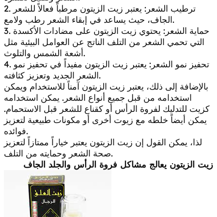
2. ترطيب الشعر: يعتبر زيت الزيتون مرطباً فعالاً للشعر
الجاف، حيث يساعد في إبقاء الشعر رطب ولامع.
3. حماية الشعر: يحتوي زيت الزيتون على مضادات الأكسدة
التي تحمي الشعر من التلف الناتج عن العوامل البيئية مثل
أشعة الشمس والتلوث.
4. تحفيز نمو الشعر: يعتبر زيت الزيتون مفيداً في تحفيز نمو
الشعر الجديد وتعزيز كثافته.
بالإضافة إلى ذلك، يعتبر زيت الزيتون آمناً للاستخدام ويمكن
استخدامه من قبل جميع أنواع الشعر. يمكن استخدامه
كزيت للتدليك لفروة الرأس أو كقناع للشعر قبل الاستحمام.
يمكن أيضاً خلطه مع زيوت أخرى أو مكونات طبيعية لتعزيز
فوائده.
لذا، يمكن القول إن زيت الزيتون يعتبر خياراً ممتازاً لتعزيز
صحة الشعر وحمايته من التلف.
زيت الزيتون يعالج مشاكل فروة الرأس والجلد الجاف