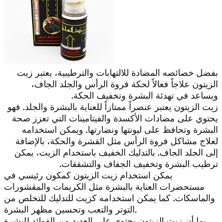
بفضل خصائصه المضادة للالتهابات والترطيبية، يعتبر زيت
الزيتون علاجاً فعالاً لحكة فروة الرأس والجلد الجاف،
ويساعد في تهدئة البشرة وتخفيف الحكة.
زيت الزيتون يعتبر عنصراً ممتازاً للعناية بالبشرة والجلد. فهو
يحتوي على مضادات الأكسدة والفيتامينات التي تعزز صحة
البشرة وتحافظ على ليونتها ونضارتها. ويمكن استخدامه
لعلاج مشاكل فروة الرأس مثل القشرة والحكة، بالإضافة
إلى الجلد الجاف. بالتدليك الخفيف باستخدام الزيت، يمكن
ترطيب البشرة وتخفيف الجفاف والتشققات.
يمكن استخدام زيت الزيتون كمكون رئيسي في
مستحضرات العناية بالبشرة مثل الكريمات والمقشورات
والماسكات. كما يمكن استخدامه كزيت للتدليك للتخلص من
التوتر والتعب وتحسين مظهر البشرة.
بما أن زيت الزيتون يحتوي على العديد من الفوائد للبشرة