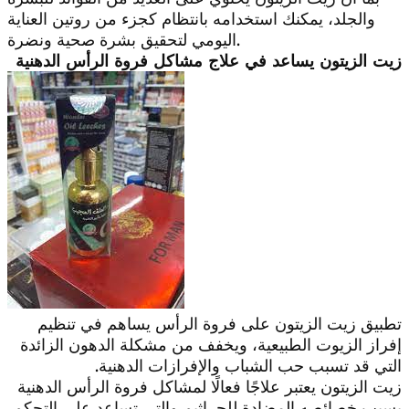
والجلد، يمكنك استخدامه بانتظام كجزء من روتين العناية
اليومي لتحقيق بشرة صحية ونضرة.
زيت الزيتون يساعد في علاج مشاكل فروة الرأس الدهنية
تطبيق زيت الزيتون على فروة الرأس يساهم في تنظيم
إفراز الزيوت الطبيعية، ويخفف من مشكلة الدهون الزائدة
التي قد تسبب حب الشباب والإفرازات الدهنية.
زيت الزيتون يعتبر علاجًا فعالًا لمشاكل فروة الرأس الدهنية
بسبب خصائصه المضادة للجراثيم والتي تساعد على التحكم