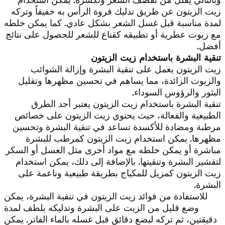
زيت الزيتون عن طريق تدليك فروة الرأس به خفيفاً وتركه
لمدة مناسبة قبل غسل الشعر بشكل عادي. كما يمكن خلطه
مع زيوت عطرية أو تطبيقه كقناع للشعر للحصول على نتائج
أفضل.
تنقية البشرة باستخدام زيت الزيتون
زيت الزيتون يعمل على تنقية البشرة وإزالة الشوائب
والزيوت الزائدة، مما يساهم في تحسين مظهرها وتقليل
البثور والرؤوس السوداء.
تنقية البشرة باستخدام زيت الزيتون يعتبر أحد الطرق
الطبيعية والفعالة، حيث يحتوي زيت الزيتون على خصائص
مرطبة ومضادة للأكسدة تساعد في تنقية البشرة وتحسين
مظهرها. يمكن استخدام زيت الزيتون كمرطب للبشرة
مباشرة أو يمكن خلطه مع مواد أخرى مثل العسل أو السكر
لتقشير البشرة وتنقيتها. بالإضافة إلى ذلك، يمكن استخدام
زيت الزيتون كمزيل للمكياج بطريقة طبيعية وناعمة على
البشرة.
للاستفادة من فوائد زيت الزيتون في تنقية البشرة، يمكن
وضع قليل من الزيت على البشرة وتدليكه بلطف لمدة
دقيقتين، ثم تركه لبضع دقائق قبل غسله بالماء الفاتر. يمكن