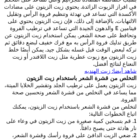
في افراز الزيوت الزائدة. يحتوي زيت الزيتون على مضادات
الأكسدة التي تساعد في تهدئة وتنظيم فروة الرأس وتقليل
الالتهابات. بالإضافة إلى ذلك، فإن زيت الزيتون يحتوي على
فيتامين E والدهون الجيدة التي تساعد في ترطيب الفروة
وتحافظ على صحة الشعر. يمكن استخدام زيت الزيتون عن
طريق تدليك فروة الرأس به مع فرك خفيف لبضع دقائق ثم
تركه لبعض الوقت قبل غسله بشكل جيد. يمكن أيضًا خلط
زيت الزيتون مع زيوت عطرية مثل زيت اللافندر أو زيت
النعناع لنتائج أفضل.
شاهد أيضا: زيت الهنديه
التخلص من قشرة الشعر باستخدام زيت الزيتون
زيت الزيتون يعمل على ترطيب الجلد وتقشير الخلايا الميتة،
مما يساعد في التخلص من قشرة الشعر وتحسين صحة
الفروة.
لتخلص من قشرة الشعر باستخدام زيت الزيتون، يمكنك
اتباع الخطوات التالية:
1. قم بتسخين كمية صغيرة من زيت الزيتون في وعاء على
نار هادئة حتى يصبح دافئاً.
2. ضعي الزيت الدافئ على فروة رأسك وقشرة الشعر،