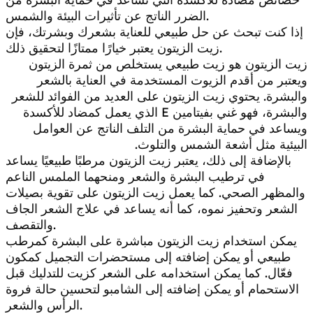
الضرر الناتج عن تأثيرات البيئة والشمس.
إذا كنت تبحث عن حل طبيعي للعناية بشعرك وبشرتك، فإن
زيت الزيتون يعتبر خيارًا ممتازًا لتحقيق ذلك.
زيت الزيتون هو زيت طبيعي يستخلص من ثمرة الزيتون
ويعتبر من أقدم الزيوت المستخدمة في العناية بالشعر
والبشرة. يحتوي زيت الزيتون على العديد من الفوائد للشعر
والبشرة، فهو غني بفيتامين E الذي يعمل كمضاد للأكسدة
ويساعد في حماية البشرة من التلف الناتج عن العوامل
البيئية مثل أشعة الشمس والتلوث.
بالإضافة إلى ذلك، يعتبر زيت الزيتون مرطبًا طبيعيًا يساعد
في ترطيب البشرة والشعر ومنحهما الملمس الناعم
والمظهر الصحي. كما يعمل زيت الزيتون على تقوية بصيلات
الشعر وتحفيز نموه، كما أنه يساعد في علاج الشعر الجاف
والتقصف.
يمكن استخدام زيت الزيتون مباشرة على البشرة كمرطب
طبيعي أو يمكن إضافته إلى مستحضرات التجميل كمكون
فعّال. كما يمكن استخدامه على الشعر كزيت للتدليك قبل
الاستحمام أو يمكن إضافته إلى الشامبو لتحسين حالة فروة
الرأس والشعر.