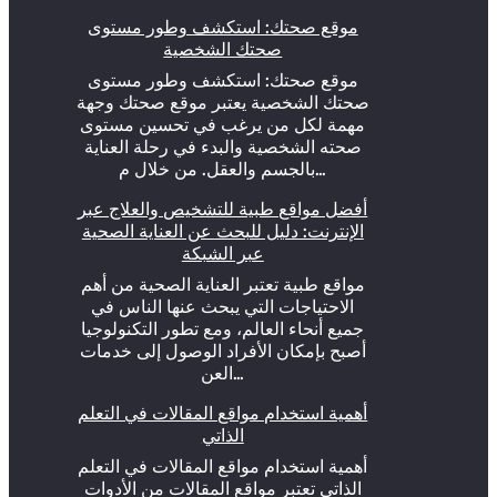
موقع صحتك: استكشف وطور مستوى
صحتك الشخصية
موقع صحتك: استكشف وطور مستوى
صحتك الشخصية يعتبر موقع صحتك وجهة
مهمة لكل من يرغب في تحسين مستوى
صحته الشخصية والبدء في رحلة العناية
بالجسم والعقل. من خلال م…
أفضل مواقع طبية للتشخيص والعلاج عبر
الإنترنت: دليل للبحث عن العناية الصحية
عبر الشبكة
مواقع طبية تعتبر العناية الصحية من أهم
الاحتياجات التي يبحث عنها الناس في
جميع أنحاء العالم، ومع تطور التكنولوجيا
أصبح بإمكان الأفراد الوصول إلى خدمات
العن…
أهمية استخدام مواقع المقالات في التعلم
الذاتي
أهمية استخدام مواقع المقالات في التعلم
الذاتي تعتبر مواقع المقالات من الأدوات