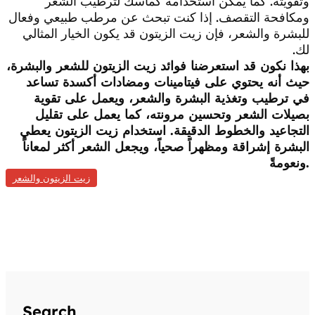
وتقويته. كما يمكن استخدامه كماسك لترطيب الشعر
ومكافحة التقصف. إذا كنت تبحث عن مرطب طبيعي وفعال
للبشرة والشعر، فإن زيت الزيتون قد يكون الخيار المثالي
لك.
بهذا نكون قد استعرضنا فوائد زيت الزيتون للشعر والبشرة،
حيث أنه يحتوي على فيتامينات ومضادات أكسدة تساعد
في ترطيب وتغذية البشرة والشعر، ويعمل على تقوية
بصيلات الشعر وتحسين مرونته، كما يعمل على تقليل
التجاعيد والخطوط الدقيقة. استخدام زيت الزيتون يعطي
البشرة إشراقة ومظهراً صحياً، ويجعل الشعر أكثر لمعاناً
ونعومةً.
زيت الزيتون والشعر
Search