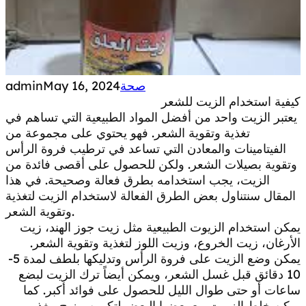
صحة
May 16, 2024
admin
كيفية استخدام الزيت للشعر
يعتبر الزيت واحد من أفضل المواد الطبيعية التي تساهم في
تغذية وتقوية الشعر. فهو يحتوي على مجموعة من
الفيتامينات والمعادن التي تساعد في ترطيب فروة الرأس
وتقوية بصيلات الشعر. ولكن للحصول على أقصى فائدة من
الزيت، يجب استخدامه بطرق فعالة وصحيحة. في هذا
المقال سنتناول بعض الطرق الفعالة لاستخدام الزيت لتغذية
وتقوية الشعر.
يمكن استخدام الزيوت الطبيعية مثل زيت جوز الهند، زيت
الأرغان، زيت الخروع، وزيت اللوز لتغذية وتقوية الشعر.
يمكن وضع الزيت على فروة الرأس وتدليكها بلطف لمدة 5-
10 دقائق قبل غسل الشعر، ويمكن أيضاً ترك الزيت لبضع
ساعات أو حتى طوال الليل للحصول على فوائد أكبر. كما
يمكن خلط الزيوت مع بعضها البعض لتكوين مزيج مغذٍ