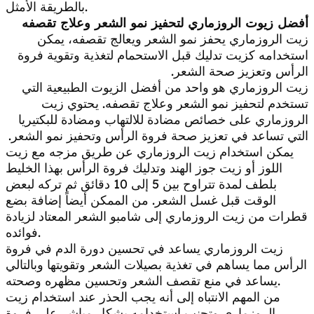
بالطريقة الأمثل.
أفضل زيوت الروزماري لتحفيز نمو الشعر وعلاج تقصفه
زيت الروزماري يحفز نمو الشعر ويعالج تقصفه، يمكن
استخدامه كزيت تدليك قبل الاستحمام لتغذية وتقوية فروة
الرأس وتعزيز صحة الشعر.
زيت الروزماري هو واحد من أفضل الزيوت الطبيعية التي
تستخدم لتحفيز نمو الشعر وعلاج تقصفه. يحتوي زيت
الروزماري على خصائص مضادة للالتهاب ومضادة للبكتيريا
التي تساعد في تعزيز صحة فروة الرأس وتحفيز نمو الشعر.
يمكن استخدام زيت الروزماري عن طريق مزجه مع زيت
اللوز أو زيت جوز الهند وتدليك فروة الرأس بهذا الخليط
بلطف لمدة تتراوح بين 5 إلى 10 دقائق ثم تركه لبعض
الوقت قبل غسل الشعر. من الممكن أيضاً إضافة بضع
قطرات من زيت الروزماري إلى شامبو الشعر المعتاد لزيادة
فوائده.
زيت الروزماري يساعد في تحسين دورة الدم في فروة
الرأس مما يساهم في تغذية بصيلات الشعر وتقويتها وبالتالي
يساعد في منع تقصف الشعر وتحسين مظهره وصحته.
من المهم الانتباه إلى أنه يجب الحذر عند استخدام زيت
الروزماري وتجنب استخدامه بشكل مباشر على فروة