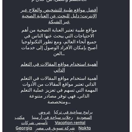
أفضل مواقع طبية للتشخيص والعلاج عبر
الإنترنت: دليل للبحث عن العناية الصحية
عبر الشبكة
مواقع طبية تعتبر العناية الصحية من أهم
الاحتياجات التي يبحث عنها الناس في
جميع أنحاء العالم، ومع تطور التكنولوجيا
أصبح بإمكان الأفراد الوصول إلى خدمات
العن…
أهمية استخدام مواقع المقالات في التعلم
الذاتي
أهمية استخدام مواقع المقالات في التعلم
الذاتي تعتبر مواقع المقالات من الأدوات
المهمة التي تسهم في تعزيز عملية التعلم
الذاتي. فهي توفر مصادر متنوعة
ومتخصصة…
برامج سياحية في تركيا
عروض
السعودية
رحلات سياحة في أرمينيا
مكتب
Vacation rental
تأسيس شركات
Nokta
شركة تسويق في مصر
Georgia