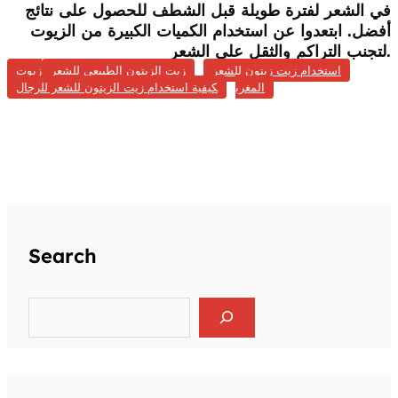
في الشعر لفترة طويلة قبل الشطف للحصول على نتائج
أفضل. ابتعدوا عن استخدام الكميات الكبيرة من الزيوت
لتجنب التراكم والثقل على الشعر.
استخدام زيت زيتون للشعر
زيت الزيتون الطبيعي للشعر
زيوت
المغرب
كيفية استخدام زيت الزيتون للشعر للرجال
Search
S
e
a
r
c
h