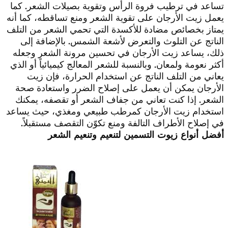
تساعد في ترطيب فروة الرأس وتقوية بصيلات الشعر. كما
يعمل زيت الأرجان على تقوية الشعر ومنع تساقطه، كما أنه
يمتاز بخصائص مضادة للأكسدة التي تحمي الشعر من التلف
الناتج عن التلوث والتعرض لأشعة الشمس. بالإضافة إلى
ذلك، يساعد زيت الأرجان في تحسين مرونة الشعر وجعله
أكثر نعومة ولمعان. وبالنسبة للشعر المعالج كيميائياً أو الذي
يعاني من التلف الناتج عن استخدام الحرارة، فإن زيت
الأرجان يمكن أن يعمل على إصلاح الضرر واستعادة صحة
الشعر. إذا كنت تعاني من جفاف الشعر أو تقصفه، يمكنك
استخدام زيت الأرجان كمرطب طبيعي ومغذي، حيث يساعد
في إصلاح الأطراف التالفة ومنع تكوّن التقصف مستقبلاً.
أفضل أنواع زيوت التسمين لتنعيم وتنعيم الشعر