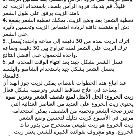
قليلاً، قم بتدليك فروة الرأس بلطف باستخدام الزيت، ثم
امتد الزيت برفق على طول الشعر.
4. تغطية الشعر: بعد وضع الزيت، يمكنك تغطية الشعر بقبعة
دش أو منشفة دافئة لزيادة امتصاص الزيت وتحسين تأثيره
على الشعر.
5. اترك الزيت لمدة من 30 دقيقة إلى ساعة واحدة: يُفضل
ترك الزيت على الشعر لمدة تتراوح بين 30 دقيقة وساعة
واحدة للحصول على أفضل النتائج.
6. غسل الشعر بشكل جيد: بعد انتهاء الوقت المحدد، قم
بغسل الشعر بشكل جيد باستخدام الشامبو والبلسم
كالمعتاد.
عند اتباع هذه الخطوات بانتظام، يمكن لزيت جوز الهند أن
يساعد في علاج تساقط الشعر وترطيبه بشكل فعال.
زيت الخروع: الحل الأمثل لمنع تقصف الشعر وتعزيز نموه
يحتوي زيت الخروع على العديد من العناصر الغذائية التي
تعزز صحة الشعر وتحميه من التقصف، يمكن استخدامه
مرتين في الأسبوع كزيت تدليك لتحسين وضع الشعر.
زيت الخروع هو زيت طبيعي مستخرج من بذور نبات
الخروع، وهو معروف بفوائده الكبيرة للشعر. يعتبر زيت