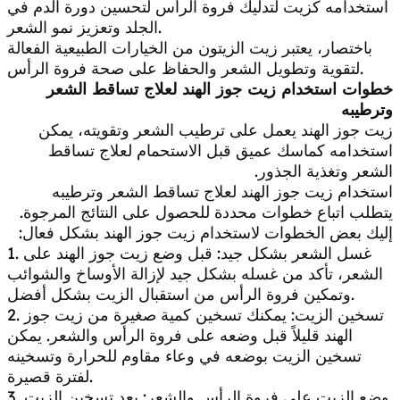
استخدامه كزيت لتدليك فروة الرأس لتحسين دورة الدم في
الجلد وتعزيز نمو الشعر.
باختصار، يعتبر زيت الزيتون من الخيارات الطبيعية الفعالة
لتقوية وتطويل الشعر والحفاظ على صحة فروة الرأس.
خطوات استخدام زيت جوز الهند لعلاج تساقط الشعر
وترطيبه
زيت جوز الهند يعمل على ترطيب الشعر وتقويته، يمكن
استخدامه كماسك عميق قبل الاستحمام لعلاج تساقط
الشعر وتغذية الجذور.
استخدام زيت جوز الهند لعلاج تساقط الشعر وترطيبه
يتطلب اتباع خطوات محددة للحصول على النتائج المرجوة.
إليك بعض الخطوات لاستخدام زيت جوز الهند بشكل فعال:
1. غسل الشعر بشكل جيد: قبل وضع زيت جوز الهند على
الشعر، تأكد من غسله بشكل جيد لإزالة الأوساخ والشوائب
وتمكين فروة الرأس من استقبال الزيت بشكل أفضل.
2. تسخين الزيت: يمكنك تسخين كمية صغيرة من زيت جوز
الهند قليلاً قبل وضعه على فروة الرأس والشعر. يمكن
تسخين الزيت بوضعه في وعاء مقاوم للحرارة وتسخينه
لفترة قصيرة.
3. وضع الزيت على فروة الرأس والشعر: بعد تسخين الزيت