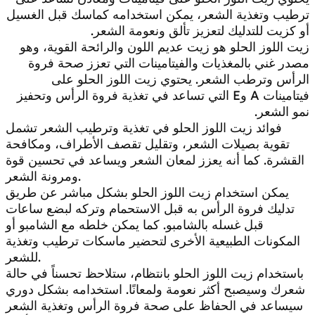
ترطيب وتغذية الشعر، يمكن استخدامه كماسك قبل الغسيل
أو كزيت للتدليك لتعزيز تألق ونعومة الشعر.
زيت اللوز الحلو هو زيت عديم اللون والرائحة القوية، وهو
مصدر غني بالمغذيات والفيتامينات التي تعزز صحة فروة
الرأس وترطب الشعر. يحتوي زيت اللوز الحلو على
فيتامينات A وE التي تساعد في تغذية فروة الرأس وتحفيز
نمو الشعر.
فوائد زيت اللوز الحلو في تغذية وترطيب الشعر تشمل
تقوية بصيلات الشعر، وتقليل تقصف الأطراف، ومكافحة
القشرة. كما أنه يعزز لمعان الشعر ويساعد في تحسين قوة
ومرونة الشعر.
يمكن استخدام زيت اللوز الحلو بشكل مباشر عن طريق
تدليك فروة الرأس به قبل الاستحمام وتركه لبضع ساعات
قبل غسله بالشامبو. كما يمكن خلطه مع الشامبو أو
المكونات الطبيعية الأخرى لتحضير ماسكات ترطيب وتغذية
للشعر.
باستخدام زيت اللوز الحلو بانتظام، ستلاحظ تحسناً في حالة
شعرك وسيصبح أكثر نعومة ولمعانًا. استخدامه بشكل دوري
سيساعد في الحفاظ على صحة فروة الرأس وتغذية الشعر