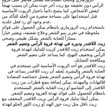
الرأس دون تخفيفه مع زيت أخر حيث يمكن أن يسبب تهيجاً
لبعض الأشخاص. كما ينصح دائماً باختبار الزيوت الأساسية
قبل استخدامها على مساحة صغيرة من الجلد للتأكد من
عدم وجود أي رد فعل جلدية.
باستخدام زيت الروزماري بانتظام يمكن الحصول على فوائد
ملحوظة في تعزيز نمو الشعر وعلاج تقصفه، ويعتبر خياراً
ممتازاً للعناية بالشعر بشكل طبيعي وصحي.
زيت اللافندر ودوره في تهدئة فروة الرأس وتنعيم الشعر
يمكن استخدام زيت اللافندر كزيت للتدليك لتهدئة فروة
الرأس وتخفيف التهيج، كما يساعد على تنعيم الشعر
ومكافحة التشابك.
زيت اللافندر هو أحد الزيوت الأساسية التي تستخدم في
العناية بالشعر والبشرة. يُعتقد أن زيت اللافندر يساعد في
تهدئة فروة الرأس وتنعيم الشعر بفضل خصائصه المضادة
للالتهابات والمهدئة. يمكن إضافة بضع قطرات من زيت
اللافندر إلى الشامبو أو زيت العناية بالشعر المستخدم
بانتظام للحصول على فوائد تهدئة الفروة وتنعيم الشعر.
يمكن أيضًا تدليك فروة الرأس بزيت اللافندر المخفف مع
زيت ناقل مثل زيت جوز الهند أو زيت اللوز الحلو لتهدئة