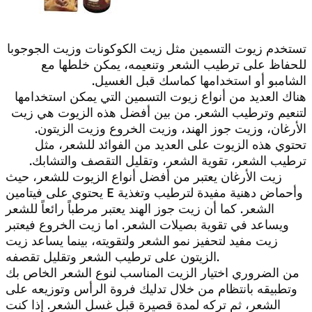
تستخدم زيوت التسمين مثل زيت الكوكونات وزيت الجوجوبا
للحفاظ على ترطيب الشعر وتنعيمه، يمكن خلطها مع
الشامبو أو استخدامها كماسك قبل الغسيل.
هناك العديد من أنواع زيوت التسمين التي يمكن استخدامها
لتنعيم وترطيب الشعر. من بين أفضل هذه الزيوت هي زيت
الأرغان، وزيت جوز الهند، وزيت الخروع وزيت الزيتون.
تحتوي هذه الزيوت على العديد من الفوائد للشعر، مثل
ترطيب الشعر، تقوية الشعر، وتقليل التقصف والتشابك.
زيت الأرغان يعتبر من أفضل أنواع الزيوت للشعر، حيث
يحتوي على فيتامين E وأحماض دهنية مفيدة لترطيب وتغذية
الشعر. كما أن زيت جوز الهند يعتبر مرطباً رائعاً للشعر
ويساعد في تقوية بصيلات الشعر. اما زيت الخروع فيعتبر
زيت مفيد لتحفيز نمو الشعر ولتقويته، بينما يساعد زيت
الزيتون على ترطيب الشعر وتقليل تقصفه.
من الضروري اختيار الزيت المناسب لنوع الشعر الخاص بك
وتطبيقه بانتظام من خلال تدليك فروة الرأس وتوزيعه على
الشعر، ثم تركه لمدة قصيرة قبل غسل الشعر. إذا كنت