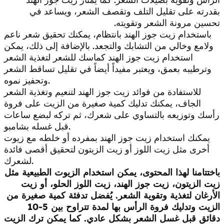
بقدرته على تقليل التلف وتقصف الشعر، ويساعد في
تحسين مرونة الشعر وتقويته.
باستخدام زيت جوز الهند بانتظام، يمكنك تحقيق شعر ناعم
ولامع وخالي من التشابك والتجعد. بالإضافة إلى ذلك، يمكن
استخدام زيت جوز الهند كماسك للشعر لتغذية الشعر
وترطيبه بعمق، ويعتبر مفيداً أيضاً في تقليل تساقط الشعر
وتحفيز نموه.
للاستفادة من فوائد زيت جوز الهند لتنعيم وتغذية الشعر
الجاف، يمكنك تدليك كمية صغيرة من الزيت على فروة
رأسك وتوزيعه بالتساوي على شعرك، ثم تركه لبضع ساعات
قبل غسله بشامبو.
يمكنك استخدام زيت جوز الهند بمفرده أو خلطه مع زيوت
أخرى مثل زيت اللوز أو زيت الزيتون لتحقيق أقصى فائدة
لشعرك.
باختتامنا لهذا المحتوى، يمكن استخدام الزيوت الطبيعية مثل
زيت الزيتون، زيت جوز الهند، زيت اللوز الحلو، أو زيت
الأرغان لتغذية وتقوية الشعر. يُفضل تدفئة كمية صغيرة من
الزيت وتدليك فروة الرأس بها لمدة تتراوح بين 5-10
دقائق قبل غسل الشعر بشكل عادي. كما يمكن ترك الزيت