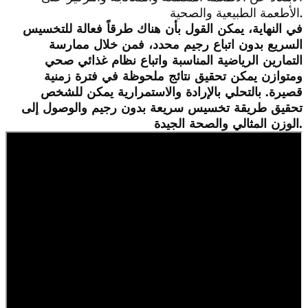
الأطعمة الطبيعية والصحية.
في النهاية، يمكن القول بأن هناك طرقاً فعالة للتخسيس
السريع بدون اتباع رجيم محدد، فمن خلال ممارسة
التمارين الرياضية المناسبة واتباع نظام غذائي صحي
ومتوازن يمكن تحقيق نتائج ملحوظة في فترة زمنية
قصيرة. بالتحلي بالإرادة والاستمرارية يمكن للشخص
تحقيق طريقة تخسيس سريعة بدون رجيم والوصول إلى
الوزن المثالي والصحة الجيدة.