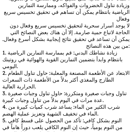
وزيادة تناول الخضروات والفواكه، وممارسة التمارين
الرياضية بانتظام يمكن أن تساهم في تحقيق تخسيس سريع
وفعال
لا يوجد أسرار سحرية لتحقيق تخسيس سريع وفعال دون
الحاجة لاتباع حمية صارمة. إلا أن هناك بعض النصائح التي
يمكن أن تساعد في تحقيق نتائج إيجابية بشكل أسرع وفعال.
من بين هذه النصائح:
1. زيادة نشاطك البدني: قم بممارسة التمارين الرياضية
بانتظام وابدأ بتضمين التمارين القوية والهوائية في روتينك
اليومي.
2. الابتعاد عن الأطعمة المصنعة والمعلبة: حاول تناول الطعام
الطازج والمغذي أكثر بدلاً من الأطعمة ذات السعرات
الحرارية العالية.
3. تناول وجبات صغيرة ومتكررة: حاول تناول وجبات صغيرة
عدة مرات في اليوم بدلاً من تناول وجبات كبيرة.
4. شرب الكثير من الماء: يساعد شرب كميات كبيرة من
الماء في تخفيف الشهية وتعزيز عملية الهضم.
5. النوم بشكل كافي: تأكد من الحصول على قسط كافي
من النوم يومياً، حيث إن النوم الكافي يلعب دوراً هاماً في