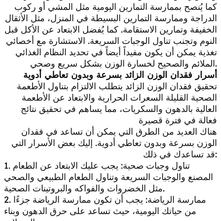
كما يُنصح بممارسة التمارين اليومية مثل المشي أو ركوب
الدراجة وممارسة التمارين البسيطة في المنزل، مثل الأثقال
الخفيفة وتمارين الاستقامة. كما يُفضل الابتعاد عن الأكل قبل
النوم وتجنب تناول الوجبات السريعة. الاستشارة مع أخصائي
تغذية يمكن أن يكون مفيداً أيضاً في تحديد النظام الغذائي
الملائم والصحيح لخسارة الوزن بشكل سريع وصحي.
أسرار فقدان الوزن الزائد بسرعة وبدون تعاطي أدوية
تحقيق فقدان الوزن الزائد يتطلب الالتزام بتناول الأطعمة
الصحية القليلة السعرات الحرارية والابتعاد عن الأطعمة
العالية بالدهون والسكريات، مما يساهم في تحقيق نتائج
فعالة في فترة قصيرة
هناك العديد من الطرق التي يمكن أن تساعد في فقدان
الوزن بسرعة وبدون تعاطي أدوية. إليك بعض الأسرار التي
قد تساعدك في ذلك:
1. تناول وجبات صحية: يجب عليك الابتعاد عن الطعام
المصنع والوجبات السريعة وتناول الطعام الطبيعي والصحي
مثل الخضروات والفواكه والبروتينات الصحية.
2. ممارسة الرياضة: يجب أن تكون ممارسة الرياضة جزءًا
من حياتك اليومية، حيث تساعد على حرق الدهون وبناء