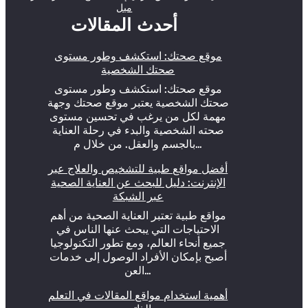
ميل
أحدث المقالات
موقع صحتك: استكشف وطور مستوى
صحتك الشخصية
موقع صحتك: استكشف وطور مستوى
صحتك الشخصية يعتبر موقع صحتك وجهة
مهمة لكل من يرغب في تحسين مستوى
صحته الشخصية والبدء في رحلة العناية
بالجسم والعقل. من خلال م…
أفضل مواقع طبية للتشخيص والعلاج عبر
الإنترنت: دليل للبحث عن العناية الصحية
عبر الشبكة
مواقع طبية تعتبر العناية الصحية من أهم
الاحتياجات التي يبحث عنها الناس في
جميع أنحاء العالم، ومع تطور التكنولوجيا
أصبح بإمكان الأفراد الوصول إلى خدمات
العن…
أهمية استخدام مواقع المقالات في التعلم