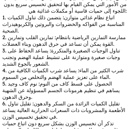
من الأمور التي يمكن القيام بها لتحقيق تخسيس سريع بدون
اللجوء إلى حميات قاسية أو مكملات غذائية هي:
1. اتباع نظام غذائي متوازن: يتضمن ذلك تناول الكميات
المناسبة من الفواكه والخضروات والبروتين والكربوهيدرات
الصحية.
2. ممارسة التمارين الرياضية بانتظام: تمارين القلب وتمارين
القوة يمكن أن تساعد في حرق الدهون وبناء العضلات.
3. تناول الوجبات الصغيرة والمتكررة: يساعد الحفاظ على
وجبات صغيرة ومتوازنة على تنشيط عملية الهضم وتجنب
الشعور بالجوع الشديد.
4. شرب الكثير من الماء: يساعد شرب الكميات الكافية من
الماء على تعزيز عملية الهضم والتخلص من السموم.
5. الحصول على قسط كاف من النوم: نوم كاف وجيد
يساهم في تنظيم هرمونات الجسم المسؤولة عن الشهية
وحرق الدهون.
6. تقليل الكميات الزائدة من السكر والدهون: تقليل تناول
الأطعمة والمشروبات ذات السعرات الحرارية العالية يساعد
في تحقيق تخسيس الوزن.
تذكر أن تخسيس الوزن بشكل سريع دون اتباع حميات