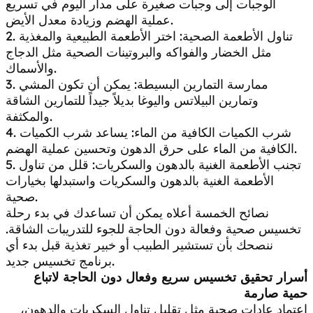
الوجبات إلى وجبات صغيرة على مدار اليوم في تسريع
عملية الهضم وزيادة معدل الأيض.
2. تناول الأطعمة الصحية: اختر الأطعمة الطبيعية والمغذية
مثل الخضار والفواكه والبروتينات الصحية مثل الدجاج
والأسماك.
3. ممارسة التمارين البسيطة: يمكن أن تكون المشي
وتمارين البيلاتس واليوغا بديلاً جيداً للتمارين الشاقة
والمكثفة.
4. شرب الكميات الكافية من الماء: يساعد شرب الكميات
الكافية من الماء على حرق الدهون وتحسين عملية الهضم.
5. تجنب الأطعمة الغنية بالدهون والسكريات: قلل من تناول
الأطعمة الغنية بالدهون والسكريات واستبدلها بخيارات
صحية.
نصائح الخمسة أعلاه يمكن أن تساعدك في بدء رحلة
تخسيس صحية وفعالة دون الحاجة للجوء للتدريبات الشاقة.
ننصحك بأن تستشير الطبيب أو خبير تغذية قبل بدء أي
برنامج تخسيس جديد.
أسرار تحقيق تخسيس سريع وفعال دون الحاجة لاتباع
حمية صارمة
اعتماد عادات صحية مثل تقليل تناول السكريات والدهون،