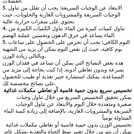
العضلات.
3. الابتعاد عن الوجبات السريعة: يجب أن تقلل من تناول
الوجبات السريعة والمشروبات الغازية والحلويات، حيث
تحتوي على سعرات حرارية عالية.
4. تناول كميات كبيرة من الماء: تناول الكميات الكبيرة من
الماء يساعد في حرق الدهون وتحسين عملية الهضم.
5. النوم الكافي: يجب أن تحرص على الحصول على ساعات
نوم كافية، حيث إن نقص النوم يمكن أن يزيد من الشهية
وبالتالي زيادة الوزن.
هذه بعض النصائح التي يمكن أن تساعد في فقدان الوزن
بسرعة وبدون تعاطي أدوية. إذا كنت بحاجة إلى مزيد من
المساعدة، يمكنك استشارة خبير تغذية أو طبيب للحصول
على نصائح مخصصة لك.
تخسيس سريع بدون حمية قاسية أو تعاطي مكملات غذائية
يمكن تحقيق التخسيس السريع من خلال تناول وجبات
صغيرة ومتعددة خلال اليوم والابتعاد عن تناول الوجبات
السريعة والمشروبات الغازية، بالإضافة إلى زيادة كمية الماء
المتناولة يومياً
تخسيس الوزن بدون حمية قاسية أو تعاطي مكملات غذائية
يمكن أن يتم من خلال تغيير نمط الحياة والتغذية بشكل عام.