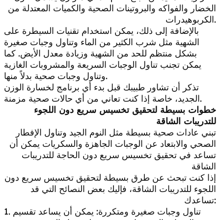
الخضار والفواكه والبروتينات الصحية والكميات المعتدلة من
الكربوهيدرات.
بالإضافة إلى ذلك، يمكن استخدام تقنيات السيطرة على
الشهية مثل شرب الكثير من الماء وتناول وجبات صغيرة
بشكل منتظم للحد من الشهية وزيادة معدل الأيض. كما
يمكن تجنب تناول الوجبات السريعة والمشروبات الغازية
وتناول وجبات صحية بدلاً منها.
تذكر أن تشاور طبيبك قبل بدء أي برنامج لخسارة الوزن
الجديد، خاصة إذا كنت تعاني من أي حالات صحية مزمنة.
خطوات بسيطة لتحقيق تخسيس سريع دون اللجوء
للتدريبات الشاقة
تبني عادات صحية بسيطة مثل النوم الجيد وتناول الإفطار
الصحي والابتعاد عن الوجبات الجاهزة والسكريات يمكن أن
تساعد في تحقيق تخسيس سريع دون الحاجة للتدريبات
الشاقة
إذا كنت تبحث عن طرق بسيطة لتحقيق تخسيس سريع دون
اللجوء للتدريبات الشاقة، فإليك بعض النصائح التي قد
تساعدك:
1. تناول وجبات صغيرة ومتكررة: يمكن أن يساعد تقسيم