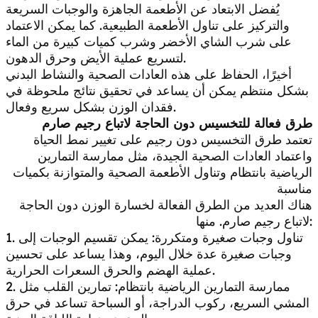
يُفضل الابتعاد عن الأطعمة الجاهزة والوجبات السريعة
والتركيز على تناول الأطعمة الطبيعية. كما يمكن الاعتماد
على شرب الشاي الأخضر وشرب كميات كبيرة من الماء
لتسريع عملية الأيض وحرق الدهون.
أخيرًا، الحفاظ على هذه العادات الصحية والنشاط البدني
بشكل منتظم يمكن أن يساعد في تحقيق نتائج ملحوظة في
فقدان الوزن بشكل سريع وفعال.
طرق فعالة للتخسيس دون الحاجة لاتباع رجيم صارم
تعتمد طرق التخسيس دون رجيم على تغيير نمط الحياة
واعتماد العادات الصحية الجيدة، مثل ممارسة التمارين
الرياضية بانتظام وتناول الأطعمة الصحية والمتوازنة بكميات
مناسبة
هناك العديد من الطرق الفعالة لخسارة الوزن دون الحاجة
لاتباع رجيم صارم. منها:
1. تناول وجبات صغيرة ومتكررة: يمكن تقسيم الوجبات إلى
وجبات صغيرة عدة خلال اليوم، وهذا يساعد على تحسين
عملية الهضم والحرق السعرات الحرارية.
2. ممارسة التمارين الرياضية بانتظام: تمارين القلب مثل
المشي السريع، ركوب الدراجة، أو السباحة تساعد في حرق