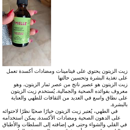
زيت الزيتون يحتوي على فيتامينات ومضادات أكسدة تعمل
على تغذية البشرة وتحسين حالتها
زيت الزيتون هو عصير ناتج من عصر ثمار الزيتون، وهو
معروف بفوائده الصحية والجمالية. يُستخدم زيت الزيتون
على نطاق واسع في العديد من الثقافات للطهي والعناية
بالبشرة.
في الطهي، يُعتبر زيت الزيتون خيارًا صحيًا نظرًا لاحتوائه
على الدهون الصحية ومضادات الأكسدة. يمكن استخدامه
في القلي والشواء وحتى في إضافته إلى السلطات والأطباق