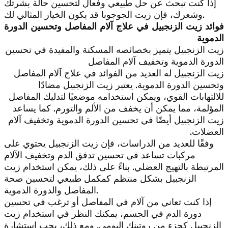
إذا كنت تبحث عن حل طبيعي وفعال لتحسين حالة بشرتك
وشعرك، فإن زيت الجوجوبا قد يكون الخيار المثالي لك.
فوائد زيت الزنجبيل في علاج آلام المفاصل وتحسين الدورة
الدموية
زيت الزنجبيل يتميز بخصائصه المسكنة والمفيدة في تحسين
الدورة الدموية وتخفيف آلام المفاصل
زيت الزنجبيل له العديد من الفوائد في علاج آلام المفاصل
وتحسين الدورة الدموية. يعتبر زيت الزنجبيل مضادًا
للالتهابات القوي، ويمكن استخدامه موضعيًا لتدليك المفاصل
المؤلمة، مما يمكن أن يخفف من الألم والتورم. كما يساعد
زيت الزنجبيل أيضًا في تحسين الدورة الدموية وتخفيف آلام
العضلات.
وفقًا للعديد من الدراسات، فإن زيت الزنجبيل يحتوي على
مركبات تساعد في تحسين تدفق الدم وتخفيف الآلام
المرتبطة بالتهيج العضلي. بناءً على ذلك، يمكن استخدام زيت
الزنجبيل بشكل منتظم كمكمل طبيعي لتحسين صحة
المفاصل والدورة الدموية.
إذا كنت تعاني من آلام في المفاصل أو ترغب في تحسين
دورة الدم في الجسم، يمكنك النظر في استخدام زيت
الزنجبيل كجزء من روتينك اليومي. ومع ذلك، يجب استشارة