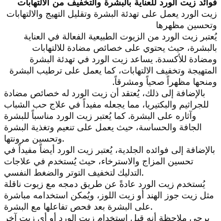
فوائد زيت الورد للعناية بالبشرة والتخفيف من الالتهابات
زيت الورد يعمل على تهدئة البشرة وتقليل التهيج والالتهابات
وتحسين مظهرها
يُعتبر زيت الورد من الزيوت الطبيعية الفعالة في العناية
بالبشرة، حيث يحتوي على خصائص مضادة للالتهابات
ومضادة للأكسدة. يساعد زيت الورد في تهدئة البشرة
المتهيجة وتخفيف الالتهابات، كما يعمل على ترطيب البشرة
ومنحها مظهراً صحياً ومشرقاً.
بالإضافة إلى ذلك، يُعتقد أن زيت الورد له خصائص مضادة
للجراثيم والبكتيريا، مما يجعله مفيداً في علاج حب الشباب
وآثاره على البشرة. كما يُعتبر زيت الورد مناسباً للبشرة
الجافة والحساسة، حيث يعمل على تنعيم وتغذية البشرة
وتحسين مرونتها.
بالإضافة إلى فوائده الجلدية، يُعتبر زيت الورد أيضاً مفيداً في
تحسين المزاج والاسترخاء، حيث يُستخدم في علاجات
التدليك لتخفيف التوتر والضغط النفسي.
يُستخدم زيت الورد عادةً عن طريق دمجه مع زيوت ناقلة
مثل زيت جوز الهند أو زيت اللوز، ويُمكن استخدامه مباشرة
على البشرة بعد فحص تفاعلها مع البشرة.
يرجى ملاحظة أنه قبل استخدام زيت الورد أو أي زيت آخر