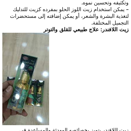
وتكثيفه وتحسين نموه.
– يمكن استخدام زيت اللوز الحلو بمفرده كزيت للتدليك
لتغذية البشرة والشعر، أو يمكن إضافته إلى مستحضرات
التجميل المختلفة.
زيت اللافندر: علاج طبيعي للقلق والتوتر
زيت اللافندر يتميز بخصائصه المهدئة والمساعدة في