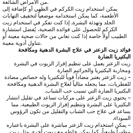
من الأمراض الشائعة.
يمكن استخدام زيت الكركم في الطهي أو كإضافة إلى
الأطعمة، كما يمكن استخدامه موضعياً لتخفيف التهابات
الجلد وتهدئة البشرة. إذا كنت تفكر في استخدام زيت
الكركم للحصول على فوائده الصحية، يُفضل استشارة
الطبيب أولاً خاصة إذا كنت تعاني من حالات صحية معينة أو
تتناول أدوية معينة.
فوائد زيت الزعتر في علاج البشرة الدهنية ومكافحة
البكتيريا الضارة
زيت الزعتر يعمل على تنظيم إفراز الزيوت في البشرة
ومحاربة البكتيريا والجراثيم الضارة
– زيت الزعتر يعتبر مضاداً قوياً للبكتيريا وله خصائص مضادة
للفطريات، مما يجعله مثالياً لعلاج البشرة الدهنية ومكافحة
البكتيريا الضارة التي تسبب حب الشباب.
– يحتوي زيت الزعتر على مركبات تساعد في تقليل انتشار
البكتيريا على البشرة وتنظيم إفراز الزيوت الطبيعية، مما
يساعد في علاج حب الشباب والتقليل من تكون الرؤوس
السوداء.
– يمكن استخدام زيت الزعتر مباشرة على البشرة باعتباره
مطهراً طبيعياً، كما يمكن خلطه مع زيوت أخرى مثل زيت