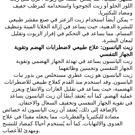
اللوز الحلو أو زيت الجوجوبا واستخدامه كمرطب خفيف
ومضاد للبكتيريا.
– يمكن أيضاً استخدام زيت الزعتر في صنع مقشر طبيعي
للبشرة الدهنية، حيث يساعد في إزالة الخلايا الميتة وتنظيف
المسام، مما يساعد في التحكم في إفراز الزيوت وتقليل
لمعان البشرة.
زيت اليانسون: علاج طبيعي لاضطرابات الهضم وتقوية
الجهاز التنفسي
زيت اليانسون يساعد في تهدئة الجهاز الهضمي وتقوية
الجهاز التنفسي وتحسين وظائفهما
زيت اليانسون هو زيت عطري مستخلص من بذور نبات
اليانسون. وقد استخدم منذ القدم كعلاج طبيعي للاضطرابات
الهضمية، حيث يساعد في تقليل الغازات والانتفاخ ويعزز
عملية الهضم. كما أنه يُعتقد أيضًا أن زيت اليانسون يساعد
في تقوية الجهاز التنفسي وتخفيف السعال والاحتقان.
بالإضافة إلى ذلك، يُعتقد أن زيت اليانسون له خصائص
مضادة للبكتيريا والفطريات، مما يجعله مفيدًا في علاج
العدوى والالتهابات. كما أنه يُستخدم أحيانًا كمضاد للتشنج
ومهدئ للأعصاب.