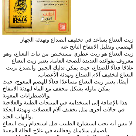
زيت النعناع يساعد في تخفيف الصداع وتهدئة الجهاز
الهضمي وتقليل الانتفاخ الناتج عنه
زيت النعناع هو زيت عطري مستخلص من نبات النعناع، وهو
معروف بفوائده العديدة للصحة العامة. يعتبر زيت النعناع
علاجًا فعالًا للصداع، حيث يمكن تدليك الجبين والصدغ بزيت
النعناع لتخفيف آلام الصداع وتهدئة الأعصاب.
أيضًا، يعتبر زيت النعناع مساعدًا فعالًا للهضم المعوج، حيث
يمكن تناوله بشكل مخفف مع الماء لتهدئة الانتفاخ
والاضطرابات المعوية.
هذا بالإضافة إلى استخدامه في المنتجات الطبية والعلاجية
في حالات أخرى مثل تخفيف آلام العضلات وتهدئة الحكة
والتهاب الجلد.
لا تنس أنه يجب استشارة الطبيب قبل استخدام زيت النعناع
لضمان سلامتك وفعاليته في علاج الحالة المعينة.