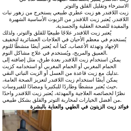
الاسترخاء وتقليل القلق والتوتر
زيت اللافندر هو زيت عطري طبيعي يستخرج من زهور نبات
اللافندر. يُعتبر زيت اللافندر من الزيوت الأساسية الشهيرة
والمفيدة للصحة العقلية والجسدية.
يُعتبر زيت اللافندر علاجًا طبيعيًا للقلق والتوتر، ولذلك
يُستخدم في معظم الأحيان في العلاجات العشائرية لتخفيف
الإجهاد وتهدئة الأعصاب. كما أنه يُعتبر أيضًا منشطًا للنوم
العميق والمريح، ويُستخدم في علاج مشاكل النوم.
يمكن استخدام زيت اللافندر بعدة طرق، مثل إضافته إلى
الحمام المغربي أو الحمام المغربي أو استخدامه كزيت
تدليك مع زيت قاعدة من العسل أو الزيت النباتي النقي.
يمكن أيضًا استخدام زيت اللافندر لتعزيز الصحة العامة،
حيث يُعتبر منشطًا وطاردًا للبكتيريا ومضادًا للفيروسات.
نظرًا لخصائصه العلاجية والمهدئة، يُعتبر زيت اللافندر واحدًا
من أفضل الخيارات لمحاربة التوتر والقلق بشكل طبيعي.
فوائد زيت الزيتون في الطهي والعناية بالبشرة