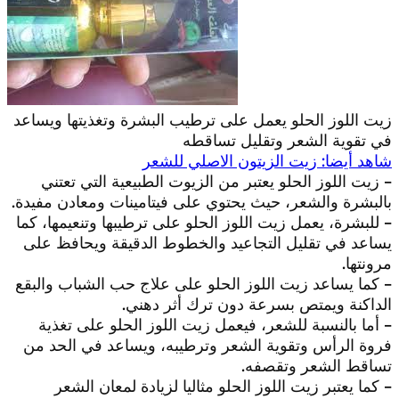
زيت اللوز الحلو يعمل على ترطيب البشرة وتغذيتها ويساعد
في تقوية الشعر وتقليل تساقطه
شاهد أيضا: زيت الزيتون الاصلي للشعر
– زيت اللوز الحلو يعتبر من الزيوت الطبيعية التي تعتني
بالبشرة والشعر، حيث يحتوي على فيتامينات ومعادن مفيدة.
– للبشرة، يعمل زيت اللوز الحلو على ترطيبها وتنعيمها، كما
يساعد في تقليل التجاعيد والخطوط الدقيقة ويحافظ على
مرونتها.
– كما يساعد زيت اللوز الحلو على علاج حب الشباب والبقع
الداكنة ويمتص بسرعة دون ترك أثر دهني.
– أما بالنسبة للشعر، فيعمل زيت اللوز الحلو على تغذية
فروة الرأس وتقوية الشعر وترطيبه، ويساعد في الحد من
تساقط الشعر وتقصفه.
– كما يعتبر زيت اللوز الحلو مثاليا لزيادة لمعان الشعر