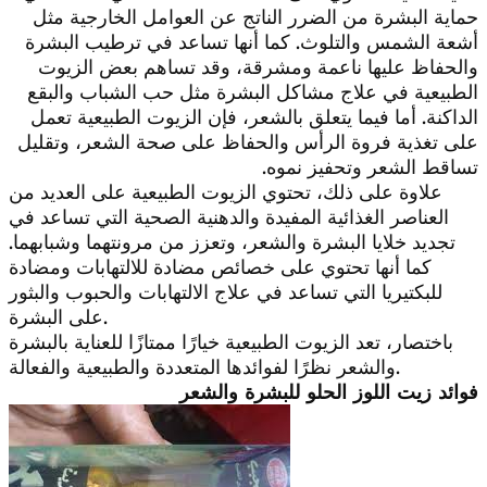
حماية البشرة من الضرر الناتج عن العوامل الخارجية مثل
أشعة الشمس والتلوث. كما أنها تساعد في ترطيب البشرة
والحفاظ عليها ناعمة ومشرقة، وقد تساهم بعض الزيوت
الطبيعية في علاج مشاكل البشرة مثل حب الشباب والبقع
الداكنة. أما فيما يتعلق بالشعر، فإن الزيوت الطبيعية تعمل
على تغذية فروة الرأس والحفاظ على صحة الشعر، وتقليل
تساقط الشعر وتحفيز نموه.
علاوة على ذلك، تحتوي الزيوت الطبيعية على العديد من
العناصر الغذائية المفيدة والدهنية الصحية التي تساعد في
تجديد خلايا البشرة والشعر، وتعزز من مرونتهما وشبابهما.
كما أنها تحتوي على خصائص مضادة للالتهابات ومضادة
للبكتيريا التي تساعد في علاج الالتهابات والحبوب والبثور
على البشرة.
باختصار، تعد الزيوت الطبيعية خيارًا ممتازًا للعناية بالبشرة
والشعر نظرًا لفوائدها المتعددة والطبيعية والفعالة.
فوائد زيت اللوز الحلو للبشرة والشعر