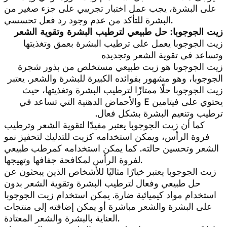
على البشرة، يجب عمل اختبار تجريبي على جزء صغير من
البشرة للتأكد من عدم وجود رد فعل تحسسي.
زيت الجوجوبا: حل طبيعي لترطيب البشرة وتقوية الشعر
زيت الجوجوبا يعمل على ترطيب البشرة بعمق وتغذيتها
وتساعد في تقوية الشعر وتجديده
زيت الجوجوبا هو زيت طبيعي مستخلص من بذور شجرة
الجوجوبا، وهو مشهور بفوائده الكبيرة للبشرة والشعر. يعتبر
زيت الجوجوبا حلًا ممتازًا لترطيب البشرة وتغذيتها، حيث
يحتوي على فيتامين E والأحماض الدهنية التي تساعد في
ترطيب وتنعيم البشرة بشكل فعال.
كما أن زيت الجوجوبا يعتبر مفيدًا لتقوية الشعر وترطيب
فروة الرأس، ويمكن استخدامه كزيت للتدليك لتحفيز نمو
الشعر وتحسين حالته. كما يمكن استخدامه كمرطب طبيعي
لفروة الرأس لمكافحة جفافها وتهيجها.
زيت الجوجوبا يعتبر خيارًا مثاليًا للأشخاص الذين يبحثون عن
حل طبيعي وفعال لترطيب البشرة وتقوية الشعر بدون
استخدام مواد كيميائية ضارة. يمكن استخدام زيت الجوجوبا
على البشرة والشعر مباشرة أو يمكن إضافته إلى منتجات
العناية بالبشرة والشعر المعتادة.