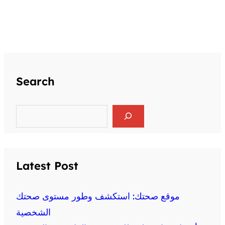
Search
S
e
a
r
c
h
Latest Post
موقع صحتك: استكشف وطور مستوى صحتك
الشخصية