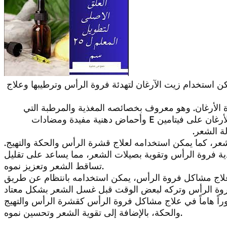
 استخدام زيت الآرغان لتهدئة فروة الرأس وترطيبها وعلاج
لأرغان. وهو معروف بخصائصه المغذية والمرطبة التي
تساعد على علاج مشاكل فروة الرأس. يحتوي زيت الأرغان على فيتامين E وأحماض دهنية مفيدة ومضادات
ة الشعر.
عر، كما يمكن استخدامه لعلاج قشرة الرأس والحكة والتهيج.
ذية فروة الرأس وتقوية بصيلات الشعر، مما يساعد على تقليل
تساقط الشعر وتعزيز نموه.
 علاج مشاكل فروة الرأس، يمكن استخدامه بانتظام عن طريق
وراً هاماً في علاج مشاكل فروة الرأس كقشرة الرأس والتهيج
والحكة، بالإضافة إلى تقوية الشعر وتحسين نموه.