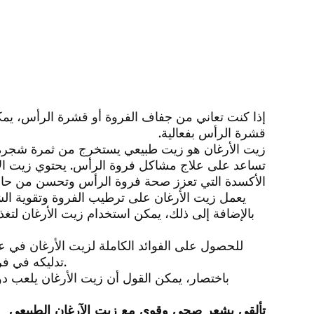
إذا كنت تعاني من جفاف الفروة أو قشرة الرأس، يمكن
قشرة الرأس بفعالية.
زيت الأرغان هو زيت طبيعي يستخرج من ثمرة شجرة ا
الأكسدة التي تعزز صحة فروة الرأس وتحسن من حال
يعمل زيت الأرغان على ترطيب الفروة وتقوية الش
بالإضافة إلى ذلك، يمكن استخدام زيت الأرغان لتغ
للحصول على الفوائد الكاملة لزيت الأرغان في
تدليكه في فروة الرأس وتركه لبعض الوقت قبل غسل الشعر بشكل معتاد.
باختصار، يمكن القول أن زيت الأرغان يلعب د
تألقي بشعر صحي وقوي مع زيت الآرغان الطبيعي