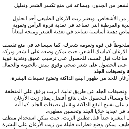
لشعر من الجذور، ويساعد في منع تكسر الشعر وتقليل
ر من الأشخاص، ويعتبر زيت الآرغان الطبيعي أحد الحلول
غذية والمرطبة التي تساعد في تغذية فروة الرأس وتقوية
 الجذور. كما أنه يحتوي على فيتامين E وأحماض دهنية أساسية تساعد في تغذية الشعر ومنحه لمعاناً
ً ملحوظاً في قوة ونعومة شعرك، كما سيساعد في منع تقصف
ت الآرغان كماسك للشعر، حيث يمكن وضعه على الشعر وتركه
ة وتصبغات الجلد
رغان للحد من ظهور البقع الداكنة وتفتيح تصبغات البشرة،
ة وتصبغات الجلد عن طريق تدليك الزيت برفق على المنطقة
ً ومساءً، للحصول على نتائج أفضل. يمتاز زيت الأرغان
لى تفتيح البقع الداكنة وتقليل تصبغات الجلد. كما أنه
 في تجديد خلايا الجلد وتحسين مظهره.
يف البشرة جيداً قبل تطبيق الزيت، حيث يمكن استخدام منظف
لتنظيف، يمكن وضع قطرات قليلة من زيت الأرغان على البشرة