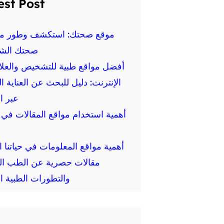
est Post
موقع صحتك: استكشف وطور م
صحتك الش
أفضل مواقع طبية للتشخيص والعلا
الإنترنت: دليل للبحث عن العناية ا
عبر ا
أهمية استخدام مواقع المقالات في ا
أهمية مواقع المعلومات في حياتنا ال
مقالات حصرية عن الطب ال
والتطورات الطبية ال