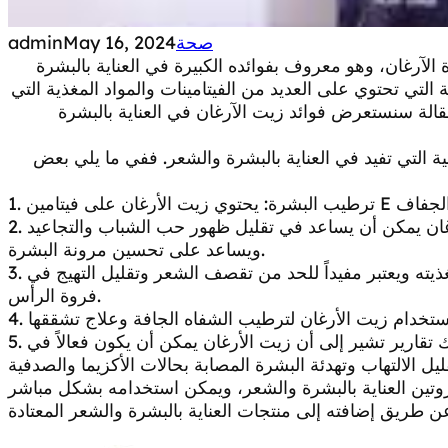
صحة
May 16, 2024
admin
آرغان، وهو معروف بفوائده الكبيرة في العناية بالبشرة
التي تحتوي على العديد من الفيتامينات والمواد المغذية التي
الة سنستعرض فوائد زيت الآرغان في العناية بالبشرة
هنية التي تفيد في العناية بالبشرة والشعر. ففي ما يلي بعض
2. علاج حب الشباب والتجاعيد: يُعتقد أن زيت الأرغان يمكن أن يساعد في تقليل ظهور حب الشباب والتجاعيد
ويساعد على تحسين مرونة البشرة.
3. تقوية الشعر: يستخدم زيت الأرغان لتقوية الشعر وتغذيته ويعتبر مفيداً للحد من تقصف الشعر وتقليل التهيج في
فروة الرأس.
5. المساعدة في علاج حالات الأكزيما والصدفية: هناك تقارير تشير إلى أن زيت الأرغان يمكن أن يكون فعالاً في
روتين العناية بالبشرة والشعر، ويمكن استخدامه بشكل مباشر