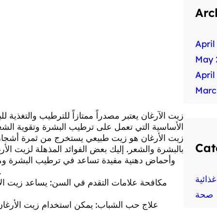
Arc
April
May 
April
Marc
الأساسية التي تعمل على ترطيب البشرة وتقوية الشع
زيت الأرغان هو زيت طبيعي يستخرج من ثمرة أشجار ا
Cat
بالبشرة والشعر. إليك بعض الفوائد المذهلة لزيت الأرغ
الجفاف، كما يمكن استخدامه لتهد
ذائية
صحة