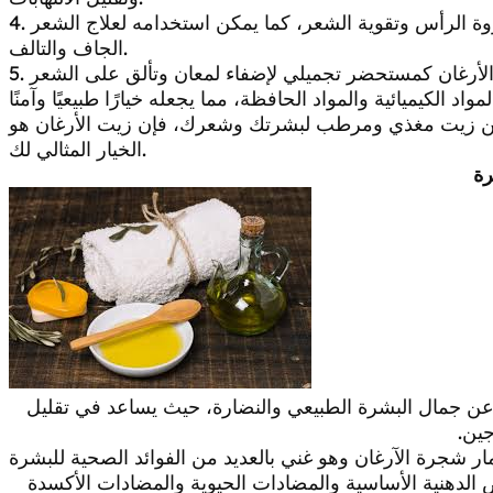
4. تقوية الشعر: يساعد زيت الأرغان في تغذية فروة الرأس وتقوية الشعر، كما يمكن استخدامه لعلاج الشعر
الجاف والتالف.
اد الكيميائية والمواد الحافظة، مما يجعله خيارًا طبيعيًا وآمنًا
 عن زيت مغذي ومرطب لبشرتك وشعرك، فإن زيت الأرغان هو
الخيار المثالي لك.
رة
ن عن جمال البشرة الطبيعي والنضارة، حيث يساعد في تقليل
جين.
 شجرة الآرغان وهو غني بالعديد من الفوائد الصحية للبشرة
زيت الآرغان على فيتامين E والأحماض الدهنية الأساسية والمضادات الحيوية والمضادات الأكسدة