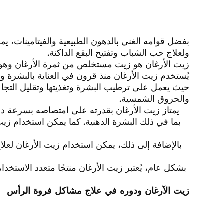
بفضل قوامه الغني بالدهون الطبيعية والفيتامينات، يمك
ولعلاج حب الشباب وتفتيح البقع الداكنة.
زيت الأرغان هو زيت مستخلص من ثمرة الأرغان وهو غن
يُستخدم زيت الأرغان منذ قرون في العناية بالبشرة و
حيث يعمل على ترطيب البشرة وتغذيتها وتقليل التجاع
والحروق الشمسية.
يمتاز زيت الأرغان بقدرته على امتصاصه بسرعة دون
بما في ذلك البشرة الدهنية. كما يمكن استخدام زي
بالإضافة إلى ذلك، يمكن استخدام زيت الأرغان لع
بشكل عام، يُعتبر زيت الأرغان منتجًا متعدد الاستخدا
زيت الآرغان ودوره في علاج مشاكل فروة الرأس