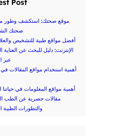
est Post
موقع صحتك: استكشف وطور م
صحتك الش
أفضل مواقع طبية للتشخيص والعلا
الإنترنت: دليل للبحث عن العناية ا
عبر ا
أهمية استخدام مواقع المقالات في ا
أهمية مواقع المعلومات في حياتنا ال
مقالات حصرية عن الطب ال
والتطورات الطبية ال