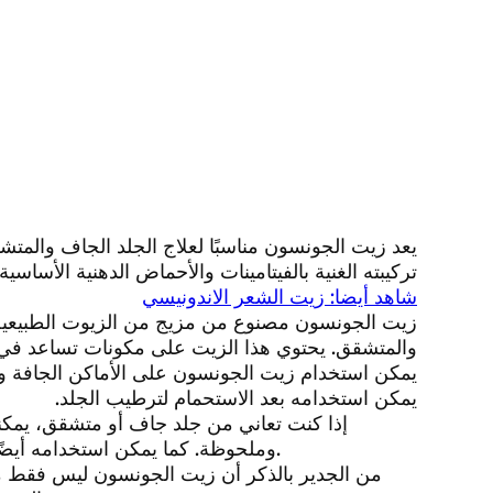
يعد زيت الجونسون مناسبًا لعلاج الجلد الجاف والمت
تركيبته الغنية بالفيتامينات والأحماض الدهنية الأساسية.
شاهد أيضا: زيت الشعر الاندونيسي
زيت الجونسون مصنوع من مزيج من الزيوت الطبيعية وال
والمتشقق. يحتوي هذا الزيت على مكونات تساعد في ترط
يمكن استخدام زيت الجونسون على الأماكن الجافة وا
يمكن استخدامه بعد الاستحمام لترطيب الجلد.
إذا كنت تعاني من جلد جاف أو متشقق، يمكن
وملحوظة. كما يمكن استخدامه أيضًا لتهدئة الجلد بعد التعرض للشمس أو لتقليل تشققات البشرة.
من الجدير بالذكر أن زيت الجونسون ليس فقط مفي