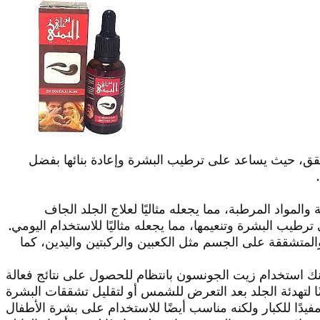
شقق، حيث يساعد على ترطيب البشرة وإعادة بنائها بفضل
مواد المرطبة، مما يجعله مثاليًا لعلاج الجلد الجاف
يب البشرة وتنعيمها، مما يجعله مثاليًا للاستخدام اليومي.
لمتشققة على الجسم مثل الكعبين والركبتين واليدين، كما
ك استخدام زيت الجونسون بانتظام للحصول على نتائج فعالة
دًا للكبار ولكنه مناسب أيضًا للاستخدام على بشرة الأطفال