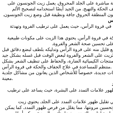
مة مباشرة على الجلد المحروق. يعمل زيت الجونسون على
الحكة والتهيج. من الجيد أيضًا استخدامه لتصحيح الألم
 تكون المنطقة الحروق جافة ونظيفة قبل وضع زيت الجونسون.
أس
 في فروة الرأس، حيث يعمل على ترطيب الفروة وتهدئة
ة في فروة الرأس. يحتوي هذا الزيت على مكونات طبيعية
على تحسين صحة الشعر والفروة.
ليل منه على فروة الرأس وتدليكه بلطف لبضع دقائق قبل
لمنتجات الكيميائية الضارة، والحفاظ على تنظيف الشعر بشكل
منتظم للمساعدة في علاج الجفاف والحكة في فروة الرأس.
جات جديدة، خصوصاً للأشخاص الذين يعانون من مشاكل جلدية
معينة.
ظهور علامات التمدد على البشرة، حيث يساعد على ترطيب
في تقليل ظهور علامات التمدد على الجلد. يحتوي زيت
سين مرونتها، مما يقلل من فرص ظهور التمدد. كما يمكن