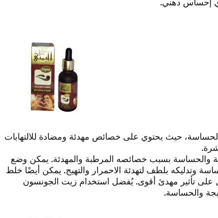
أي إحساس دهني.
 والحساسة، حيث يحتوي على خصائص مهدئة ومضادة للالتهابات
شرة.
جة والحساسة بسبب خصائصه المرطبة والمهدئة. يمكن وضع
ة وتدليكه بلطف لتهدئة الاحمرار والتهيج. يمكن أيضًا خلط
ى تأثير مهدئ أقوى. يُفضل استخدام زيت الجونسون
هيجة والحساسة.