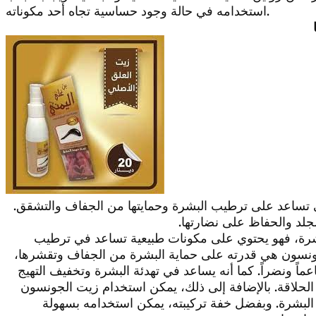
استخدامه في حالة وجود حساسية تجاه أحد مكوناته.
 تساعد على ترطيب البشرة وحمايتها من الجفاف والتشقق.
جلد والحفاظ على نضارتها.
شرة، فهو يحتوي على مكونات طبيعية تساعد في ترطيب
جونسون هي قدرته على حماية البشرة من الجفاف وتقشرها،
اً ونضراً. كما أنه يساعد في تهدئة البشرة وتخفيف التهيج
أو الحلاقة. بالإضافة إلى ذلك، يمكن استخدام زيت الجونسون
 البشرة. وبفضل خفة تركيبته، يمكن استخدامه بسهولة