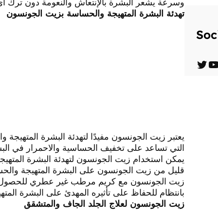
وسرعة يشعر البشرة بالإنتعاش والنعومة دون ترك 
تهدئة البشرة المتهيجة والحساسة بزيت الجونسون
Soc
T
Y
w
o
i
u
t
T
t
u
يعتبر زيت الجونسون مفيدًا لتهدئة البشرة المتهيجة
التي تساعد على تخفيف الحساسية والاحمرار في الب
e
b
يمكن استخدام زيت الجونسون لتهدئة البشرة المتهي
r
e
قليل من زيت الجونسون على البشرة المتهيجة والحساس
زيت الجونسون مع كريم مرطب غير عطري للحصول عل
بانتظام للحفاظ على تأثيره المهدئ على البشرة المت
زيت الجونسون لعلاج الجلد الجاف والمتشقق