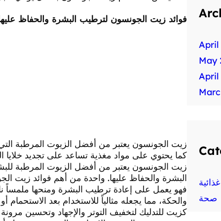
Arc
فوائد زيت الجونسون لترطيب البشرة والحفاظ عليها
April
May 
April
Marc
زيت الجونسون يعتبر من أفضل الزيوت المرطبة التي
Cat
كما يحتوي على مواد مغذية تساعد على تجديد خلايا ال
زيت الجونسون يعتبر من أفضل الزيوت المرطبة للب
البشرة والحفاظ عليها. واحدة من أهم فوائد زيت ال
ذائية
فهو يعمل على إعادة ترطيب البشرة ومنحها ملمساً ناعم
صحة
والحكة، مما يجعله مثالياً للاستخدام بعد الاستحمام 
كزيت للتدليك لتخفيف التوتر والإجهاد وتحسين مرونة