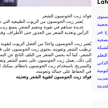
Lat
فوائد زيت الجونسون للشعر
ستوى
يُعتبر زيت الجونسون من الزيوت الطبيعية التي ت
خصية
عديدة تساهم في تقوية وتنعيم الشعر. يتمتع ز
ج عبر
الرأس وتغذية الشعر من الجذور حتى الأطراف. وفي 
لصحية
يُعتبر زيت الجونسون واحدًا من أفضل الزيوت لتقوي
لشبكة
الشعر، كما أنه يحمي الشعر من التلف الناتج عن التس
لتعلم
إلى ذلك، يعمل زيت الجونسون على تنعيم الشعر وتقل
الذاتي
والتسريح. باستخدام زيت الجونسون بانتظام، يمكنك
يومية
في الحفاظ على جماله ونعومته.
فوائد زيت الجونسون لتقوية الشعر وتغذيته
حديث
حديثة