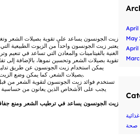
Arc
April
May 
زيت الجونسون يساعد على تقوية بصيلات الشعر وتغذي
يعتبر زيت الجونسون واحداً من الزيوت الطبيعية التي 
April
الغنية بالفيتامينات والمعادن التي تساعد في تنعيم
Marc
تقوية بصيلات الشعر وتحسين نموها، بالإضافة إلى تق
يمكن استخدام زيت الجونسون عن طريق تدليك 
بصيلات الشعر. كما يمكن وضع الزيت على طول الشعر وتركه لبعض الوقت قبل غسيله بشكل جيد.
تستخدم فوائد زيت الجونسون لتقوية الشعر من قبل 
يجب على الأشخاص الذين يعانون من حساسية لأي 
Cat
زيت الجونسون يساعد في ترطيب الشعر ومنع جفاف
ذائية
صحة