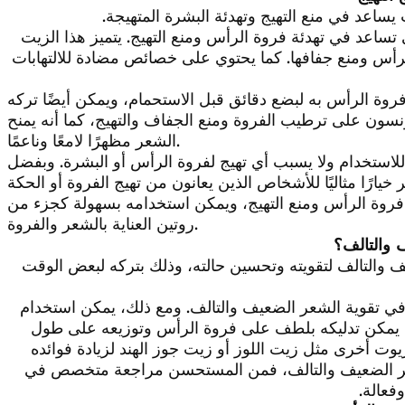
 يساعد في منع التهيج وتهدئة البشرة المتهيجة.
ساعد في تهدئة فروة الرأس ومنع التهيج. يتميز هذا الزيت
س ومنع جفافها. كما يحتوي على خصائص مضادة للالتهابات
ة الرأس به لبضع دقائق قبل الاستحمام، ويمكن أيضًا تركه
ون على ترطيب الفروة ومنع الجفاف والتهيج، كما أنه يمنح
الشعر مظهرًا لامعًا وناعمًا.
 للاستخدام ولا يسبب أي تهيج لفروة الرأس أو البشرة. وبفضل
ئة فروة الرأس ومنع التهيج، ويمكن استخدامه بسهولة كجزء من
روتين العناية بالشعر والفروة.
 والتالف؟
التالف لتقويته وتحسين حالته، وذلك بتركه لبعض الوقت
في تقوية الشعر الضعيف والتالف. ومع ذلك، يمكن استخدام
مكن تدليكه بلطف على فروة الرأس وتوزيعه على طول
يوت أخرى مثل زيت اللوز أو زيت جوز الهند لزيادة فوائده
ر الضعيف والتالف، فمن المستحسن مراجعة متخصص في
فعالة.