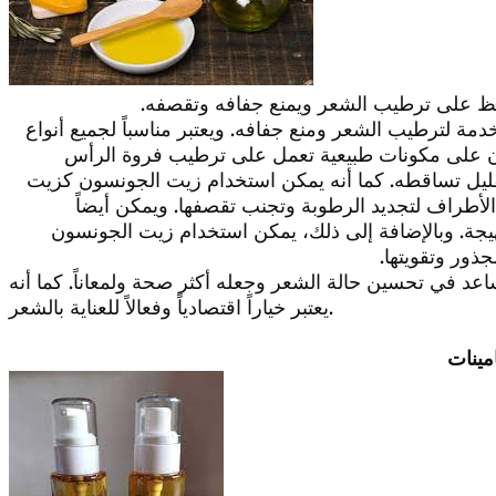
افظ على ترطيب الشعر ويمنع جفافه وتقصفه.
ة لترطيب الشعر ومنع جفافه. ويعتبر مناسباً لجميع أنواع
نسون على مكونات طبيعية تعمل على ترطيب فروة الرأس
قليل تساقطه. كما أنه يمكن استخدام زيت الجونسون كزيت
أطراف لتجديد الرطوبة وتجنب تقصفها. ويمكن أيضاً
يجة. وبالإضافة إلى ذلك، يمكن استخدام زيت الجونسون
ور وتقويتها.
د في تحسين حالة الشعر وجعله أكثر صحة ولمعاناً. كما أنه
يعتبر خياراً اقتصادياً وفعالاً للعناية بالشعر.
مينات