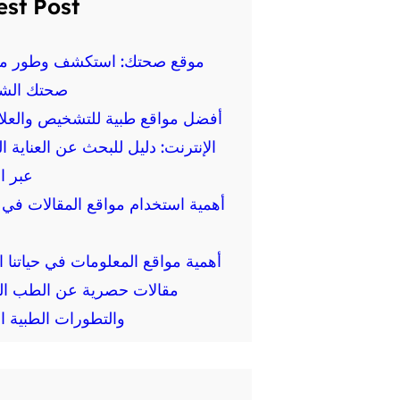
est Post
موقع صحتك: استكشف وطور م
صحتك الش
أفضل مواقع طبية للتشخيص والعلا
الإنترنت: دليل للبحث عن العناية ا
عبر ا
أهمية استخدام مواقع المقالات في ا
أهمية مواقع المعلومات في حياتنا ال
مقالات حصرية عن الطب ال
والتطورات الطبية ال