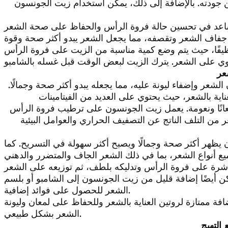
حسين جودته. بالإضافة إلى ذلك، يمكن استخدام زيت الجونسون
ساعد في تحسين حالة فروة الرأس والحفاظ على صحة الشعر
يفًا، حيث يتم وضع كمية مناسبة من الزيت على فروة الرأس
عر
عر وإضفاء ليونة عليه، مما يجعله يبدو أكثر صحة وجمالًا.
ناية بالشعر، حيث يحتوي على العديد من الفيتامينات
معانًا ونعومة. يعمل زيت الجونسون على ترطيب فروة الرأس
من التلف الناتج عن التصفيف الحراري والعوامل البيئية
يظهر أكثر صحة وجمالًا ويصبح أكثر سهولة في التسريح. كما
ة على فروة الرأس وتدليكه بلطف، ثم توزيعه على الشعر
أيضًا إضافة قليل من زيت الجونسون إلى الشامبو أو بلسم
الشعر للحصول على فوائد إضافية.
ة ممتازة لروتين العناية بالشعر وللحفاظ على لمعان وليونة
الشعر بشكل طبيعي.
التهيج