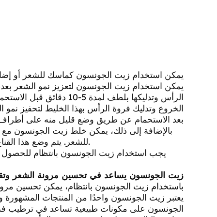
يمكن استخدام زيت الجونسون كماسك للشعر أو إضافته
يمكن استخدام زيت الجونسون لتعزيز نمو الشعر بع
الرأس وتدليكها بلطف لمدة 
الخروع وتدليك فروة الرأس بهذا الخليط لتحفيز نمو
بعد الاستحمام عن طريق وضع قليل منه على أطراف 
بالإضافة إلى ذلك، يمكن خلط زيت الجونسون مع 
للشعر. يتم وضع هذا القناع على الشعر وتركه لمدة 30-60 دقيقة قبل غسله بشكل جيد.
يجب استخدام زيت الجونسون بانتظام للحصول عل
زيت الجونسون يساعد في تحسين مرونة الشعر وتقو
باستخدام زيت الجونسون بانتظام، يمكن تحسين مرون
يعتبر زيت الجونسون واحدًا من المنتجات المشهورة 
الجونسون على مكونات طبيعية تساعد في ترطيب فرو