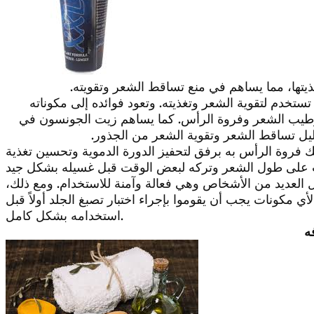
تها، مما يساهم في منع تساقط الشعر وتقويته.
تستخدم لتقوية الشعر وتغذيته. وتعود فوائده إلى مكوناته
 وترطيب الشعر وفروة الرأس. كما يساهم زيت الجونسون في
ليل تساقط الشعر وتقوية الشعر من الجذور.
فروة الرأس به برفق لتحفيز الدورة الدموية وتحسين تغذية
العديد من الأشخاص وهي فعالة وآمنة للاستخدام. ومع ذلك،
مكونات يجب أن يقوموا بإجراء اختبار تصبغ الجلد أولاً قبل
استخدامه بشكل كامل.
ه