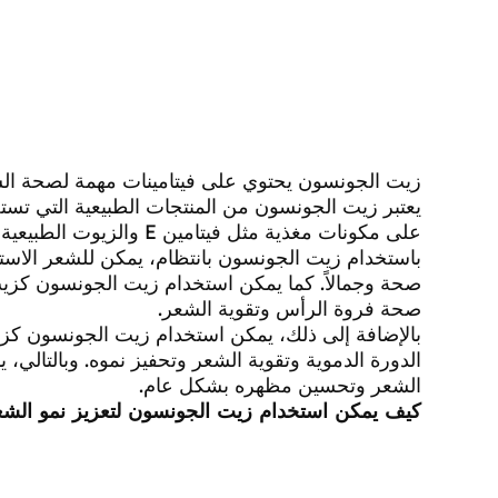
زيت الجونسون يحتوي على فيتامينات مهمة لصحة الشعر مثل فيتامين E، مما يساعد
يعتبر زيت الجونسون من المنتجات الطبيعية التي تستخ
على مكونات مغذية مثل فيتامين E والزيوت الطبيعية التي تساعد على ترطيب الشعر وجعله ناعماً ولامعاً.
باستخدام زيت الجونسون بانتظام، يمكن للشعر الاستفا
صحة وجمالاً. كما يمكن استخدام زيت الجونسون ك
صحة فروة الرأس وتقوية الشعر.
بالإضافة إلى ذلك، يمكن استخدام زيت الجونسون كز
الدورة الدموية وتقوية الشعر وتحفيز نموه. وبالتا
الشعر وتحسين مظهره بشكل عام.
كيف يمكن استخدام زيت الجونسون لتعزيز نمو الش