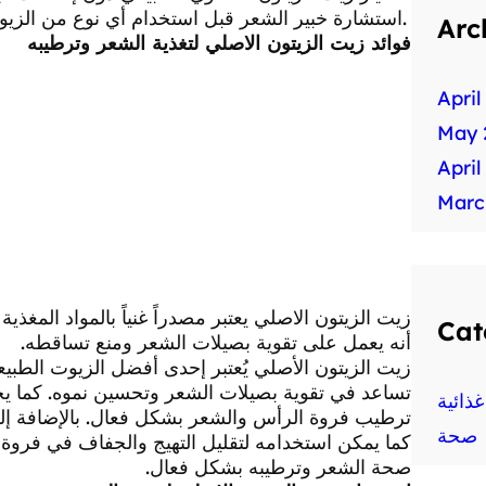
استشارة خبير الشعر قبل استخدام أي نوع من الزيوت على الشعر، خاصة إذا كان الشعر يعاني من مشاكل خاصة.
Arc
فوائد زيت الزيتون الاصلي لتغذية الشعر وترطيبه
April
May 
April
Marc
زيت الزيتون الاصلي يعتبر مصدراً غنياً بالمواد المغذ
Cat
أنه يعمل على تقوية بصيلات الشعر ومنع تساقطه.
زيت الزيتون الأصلي يُعتبر إحدى أفضل الزيوت الطبيعية
تساعد في تقوية بصيلات الشعر وتحسين نموه. كما يح
ذائية
ترطيب فروة الرأس والشعر بشكل فعال. بالإضافة إل
صحة
كما يمكن استخدامه لتقليل التهيج والجفاف في فروة ا
صحة الشعر وترطيبه بشكل فعال.