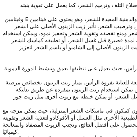
لاح التلف وترميم الشعر، كما يعمل على تقوية بنيته
زيت الزيتون الأصلي هو مصدر غني بالعناصر الغذائية والدهنية المفيدة للشعر، وهو يحتوي على فيتامين E وفيتامين
س وترطيب الشعر. تأثير زيت الزيتون الأصلي على الشعر
عر ومنع تقصفه وتقوية الشعر وتحفيز نموه. ويمكن استخدام
 لمدة قصيرة قبل غسل الشعر، أو تطبيقه كماسك للشعر
 الزيتون الأصلي إلى الشامبو أو بلسم الشعر لتعزيز
وة الرأس، حيث يعمل على تنظيفها بعمق وتنشيط الدورة الدموية
ئعة للعناية بفروة الرأس. يمتاز زيت الزيتون بخصائص مرطبة
 يمكن استخدام زيت الزيتون بمفرده عن طريق تدليكه
 الشعر، أو يمكن خلطه مع زيوت أخرى مثل زيت جوز
يتون كمكون في ماسكات الشعر المنزلية، حيث يمكن مزجه مع
للحصول على أفضل النتائج، وتجنب الزيوت المصفاة والمعالجة
كيميائيًا.