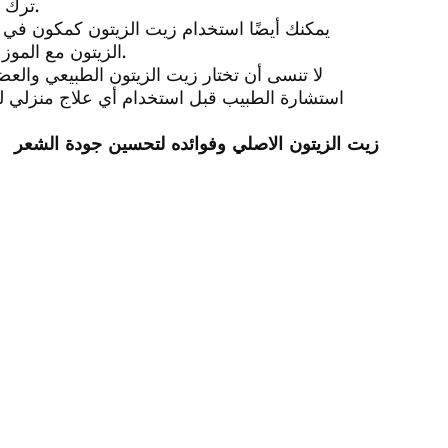
ترك الزيت موضوعًا على شعرك لمدة ساعتين قبل غسله بالشامبو.
يمكنك أيضًا استخدام زيت الزيتون كمكون في م
الزيتون مع الموز المهروس ووضعه على الشعر لمدة 30 دقيقة قبل غسله جيداً.
لا تنسى أن تختار زيت الزيتون الطبيعي والع
استشارة الطبيب قبل استخدام أي علاج منزلي لتق
زيت الزيتون الاصلي وفوائده لتحسين جودة الشعر