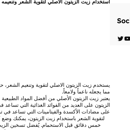
استخدام زيت الزيتون الاصلي لتقوية الشعر وتنعيمه
Soc
T
Y
w
o
i
u
t
T
t
u
يستخدم زيت الزيتون الاصلي لتقوية وتنعيم الشعر، ح
e
b
مما يجعله ناعماً ولامعاً.
r
e
يعتبر زيت الزيتون الأصلي من أفضل المواد الطبيعية 
الزيتون على العديد من الفوائد الغذائية التي تساعد 
على مضادات الأكسدة والفيتامينات التي تساعد في ت
لتقوية الشعر باستخدام زيت الزيتون، يمكنك وضع
خمس دقائق قبل الاستحمام. يُفضل تسخين الزيت 