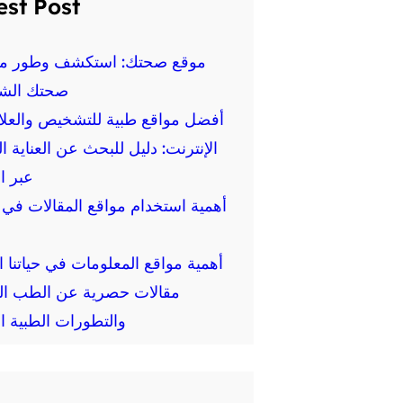
est Post
موقع صحتك: استكشف وطور م
صحتك الش
أفضل مواقع طبية للتشخيص والعلا
الإنترنت: دليل للبحث عن العناية ا
عبر ا
أهمية استخدام مواقع المقالات في ا
أهمية مواقع المعلومات في حياتنا ال
مقالات حصرية عن الطب ال
والتطورات الطبية ال