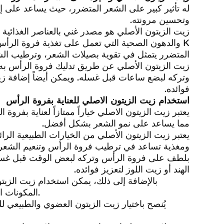
له تأثير كبير على الشعر المتضرر، حيث يساعد على إص
وتحسين مرونته.
K والدهون الصحية التي تعمل على تغذية فروة الرأ
المتضرر يتمثل في تقوية بصيلات الشعر، وترطيب الش
زيت الزيتون الأصلي عن طريق تدليك فروة الرأس به
وتركه لبضع ساعات قبل غسله. ويمكن أيضاً إضافة زيت
فوائده.
استخدام زيت الزيتون الاصلي للعناية بفروة الرأس
يعتبر زيت الزيتون الاصلي خياراً ممتازاً لعناية بفر
مما يساعد على نمو الشعر بشكل أفضل.
يعتبر زيت الزيتون الأصلي من الخيارات الطبيعية الرا
ومغذية تساعد في ترطيب فروة الرأس وتنعيم الشعر.
بلطف على فروة الرأس وتركه لبعض الوقت قبل غسل
الهند أو زيت اللوز لتعزيز فوائده.
بالإضافة إلى ذلك، يمكن استخدام زيت الز
المكونات الطبيعية الأخرى مثل العسل أو الأفوكادو لتغذية الشعر وتقويته.
يُنصح باختيار زيت الزيتون العضوي والطبيعي 