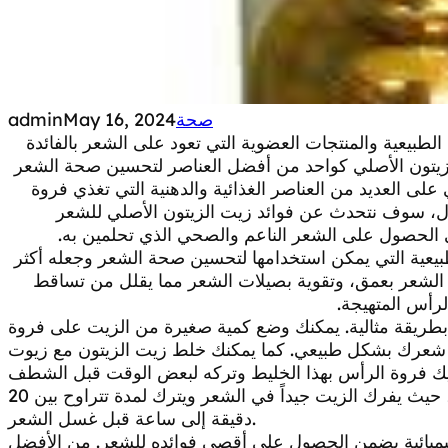
صحة
May 16, 2024
admin
طبيعية والمنتجات العضوية التي تعود على الشعر بالفائدة
 الزيتون الأصلي كواحد من أفضل العناصر لتحسين صحة الشعر
 على العديد من العناصر الغذائية والدهنية التي تغذي فروة
ل، سوف نتحدث عن فوائد زيت الزيتون الأصلي للشعر
 الحصول على الشعر الناعم والصحي الذي تحلمين به.
طبيعية التي يمكن استخدامها لتحسين صحة الشعر وجعله أكثر
ب الشعر بعمق، وتقوية بصيلات الشعر مما يقلل من تساقط
لرأس المتهيجة.
طريقة مثالية. يمكنك وضع كمية صغيرة من الزيت على فروة
ل شعرك بشكل طبيعي. كما يمكنك خلط زيت الزيتون مع زيوت
يمكن استخدام زيت الزيتون أيضاً كماسك للشعر، حيث يفرك الزيت جيداً في الشعر ويترك لمدة تتراوح بين 20
دقيقة إلى ساعة قبل غسل الشعر.
كيميائية يضمن الحصول على أقصى فوائده للشعر. من الأفضل