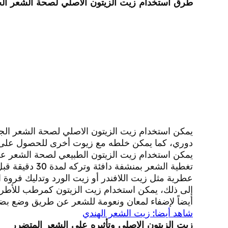
طرق استخدام زيت الزيتون الاصلي لصحة الشعر الج
يمكن استخدام زيت الزيتون الاصلي لصحة الشعر ال
دوري، كما يمكن خلطه مع زيوت أخرى للحصول على 
يمكن استخدام زيت الزيتون الطبيعي لصحة الشعر عن
تغطية الشعر بمن
عطرية مثل زيت اللافندر أو زيت الورد وتدليك فروة ال
إلى ذلك، يمكن استخدام زيت الزيتون كمرطب للأطراف 
أيضاً لإضفاء لمعان ونعومة للشعر عن طريق وضع ب
شاهد أيضا: زيت الشعر الهندي
زيت الزيتون الاصلي وتأثيره على الشعر المتضرر