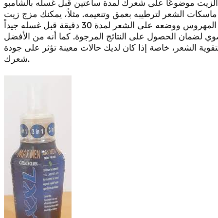
اسكات الشعر لترطيبه بعمق وتنعيمه. مثلاً، يمكنك مزج زيت
ضوي لضمان الحصول على النتائج المرجوة. كما أنه من الأفضل
وية الشعر، خاصة إذا كان لديك حالات معينة تؤثر على جودة
شعرك.