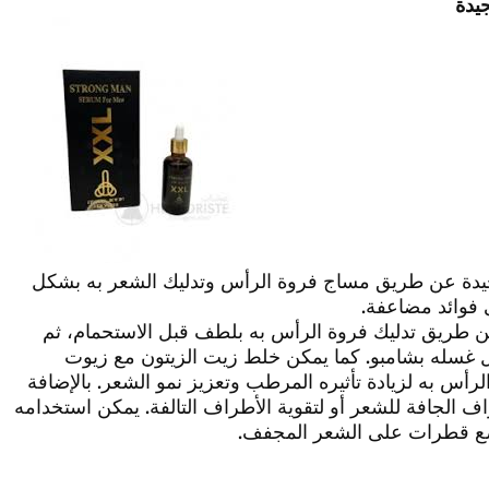
يدة
جيدة عن طريق مساج فروة الرأس وتدليك الشعر به بشكل
فوائد مضاعفة.
 طريق تدليك فروة الرأس به بلطف قبل الاستحمام، ثم
شفة دافئة وتركه لمدة 30 دقيقة قبل غسله بشامبو. كما يمكن خلط زيت الزيتون مع زيوت
رأس به لزيادة تأثيره المرطب وتعزيز نمو الشعر. بالإضافة
الجافة للشعر أو لتقوية الأطراف التالفة. يمكن استخدامه
ضع قطرات على الشعر المجفف.