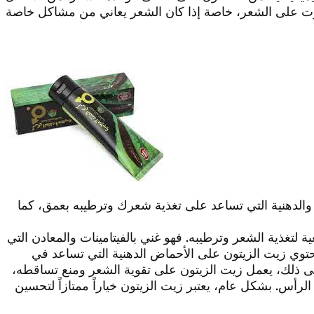
ية والدهنية التي تساعد على تغذية شعرك وترطيبه بعمق، كما
 لتغذية الشعر وترطيبه. فهو غني بالفيتامينات والمعادن التي
توي زيت الزيتون على الأحماض الدهنية التي تساعد في
ى ذلك، يعمل زيت الزيتون على تقوية الشعر ومنع تساقطه،
لرأس. بشكل عام، يعتبر زيت الزيتون خياراً ممتازاً لتحسين