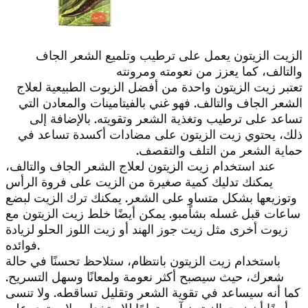
الزيت الزيتون يعمل على ترطيب وتلميع الشعر الجاف
والتالف، كما يعزز من نعومته ومرونته
تعتبر زيت الزيتون واحدة من أفضل الزيوت الطبيعية لعلاج
الشعر الجاف والتالف. فهو غني بالفيتامينات والمعادن التي
تساعد على ترطيب وتغذية الشعر وتقويته. بالإضافة إلى
ذلك، يحتوي زيت الزيتون على مضادات أكسدة تساعد في
حماية الشعر من التلف والتقصف.
عند استخدام زيت الزيتون لعلاج الشعر الجاف والتالف،
يمكنك تدليك كمية صغيرة من الزيت على فروة الرأس
وتوزيعها بشكل متساوٍ على الشعر. يمكنك ترك الزيت لبضع
ساعات قبل غسله بشامبو. يمكن أيضًا خلط زيت الزيتون مع
زيوت أخرى مثل زيت جوز الهند أو زيت اللوز الحلو لزيادة
فوائده.
باستخدام زيت الزيتون بانتظام، ستلاحظ تحسنًا في حالة
شعرك، حيث سيصبح أكثر نعومة ولمعانًا وسهل التسريح.
كما أنه سيساعد في تقوية الشعر وتقليل تساقطه. ولا تنسى