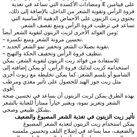
على فيتامين E ومضادات الأكسدة التي تساعد في تغذية
فروة الرأس وتقوية الشعر من الداخل. بالإضافة إلى ذلك،
يحتوي زيت الزيتون على الأحماض الدهنية الأساسية التي
تساعد في ترطيب فروة الرأس ومنع تقصف الشعر.
ومن الفوائد الأخرى لزيت الزيتون لتقوية الشعر أيضاً:
– تحسين مرونة الشعر ومنع تكسره.
– تقوية بصيلات الشعر وتحفيز نمو الشعر الجديد.
– تنظيف فروة الرأس وتخفيف الحكة والتهيج.
للاستفادة من فوائد زيت الزيتون لتقوية الشعر، يمكن
استخدامه كزيت لتدليك فروة الرأس، أو يمكن إضافته إلى
الشامبو أو بلسم الشعر. كما يمكن تخليطه مع زيوت أخرى
مثل زيت جوز الهند للحصول على تأثير مغذي ومرطب
أقوى.
بهذه الطرق يمكن لزيت الزيتون أن يساعد في تحسين صحة
الشعر وتعزيز نموه، ويعتبر خياراً ممتازاً للعناية بالشعر
بشكل طبيعي وصحي.
تأثير زيت الزيتون في تغذية الشعر المصبوغ والضعيف
يمكن استخدام زيت الزيتون لتغذية الشعر المصبوغ
والضعيف، مما يساعد في إصلاح التلف وتحسين ملمسه