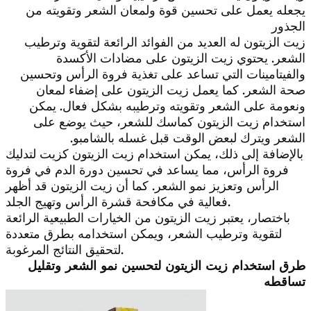
يجعله يعمل على تحسين قوة ولمعان الشعر وتقويته من
الجذور
زيت الزيتون له العديد من الفوائد الرائعة لتقوية وترطيب
الشعر. يحتوي زيت الزيتون على مضادات الأكسدة
والفيتامينات التي تساعد على تغذية فروة الرأس وتحسين
صحة الشعر. كما يعمل زيت الزيتون على إضفاء لمعان
ونعومة على الشعر وتقويته وترطيبه بشكل فعال. يمكن
استخدام زيت الزيتون كماسك للشعر، حيث يوضع على
الشعر ويترك لبعض الوقت قبل غسله بالشامبو.
بالإضافة إلى ذلك، يمكن استخدام زيت الزيتون كزيت لتدليك
فروة الرأس، مما يساعد في تحسين دورة الدم في فروة
الرأس وتعزيز نمو الشعر. كما أن زيت الزيتون قد أظهر
فعالية في مكافحة قشرة الرأس وتهيج الجلد.
باختصار، يعتبر زيت الزيتون من الخيارات الطبيعية الرائعة
لتقوية وترطيب الشعر، ويمكن استخدامه بطرق متعددة
لتحقيق النتائج المرغوبة.
طرق استخدام زيت الزيتون لتحسين نمو الشعر وتقليل
تساقطه