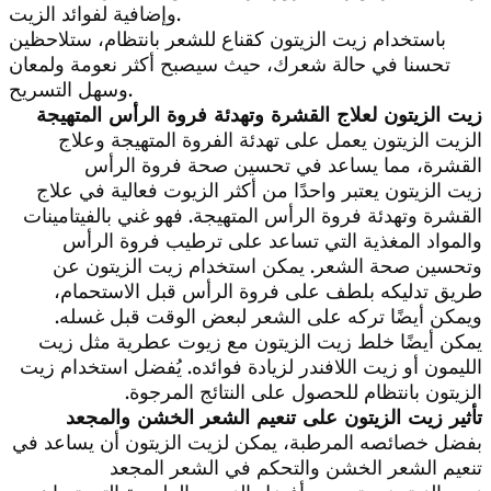
وإضافية لفوائد الزيت.
باستخدام زيت الزيتون كقناع للشعر بانتظام، ستلاحظين
تحسنا في حالة شعرك، حيث سيصبح أكثر نعومة ولمعان
وسهل التسريح.
زيت الزيتون لعلاج القشرة وتهدئة فروة الرأس المتهيجة
الزيت الزيتون يعمل على تهدئة الفروة المتهيجة وعلاج
القشرة، مما يساعد في تحسين صحة فروة الرأس
زيت الزيتون يعتبر واحدًا من أكثر الزيوت فعالية في علاج
القشرة وتهدئة فروة الرأس المتهيجة. فهو غني بالفيتامينات
والمواد المغذية التي تساعد على ترطيب فروة الرأس
وتحسين صحة الشعر. يمكن استخدام زيت الزيتون عن
طريق تدليكه بلطف على فروة الرأس قبل الاستحمام،
ويمكن أيضًا تركه على الشعر لبعض الوقت قبل غسله.
يمكن أيضًا خلط زيت الزيتون مع زيوت عطرية مثل زيت
الليمون أو زيت اللافندر لزيادة فوائده. يُفضل استخدام زيت
الزيتون بانتظام للحصول على النتائج المرجوة.
تأثير زيت الزيتون على تنعيم الشعر الخشن والمجعد
بفضل خصائصه المرطبة، يمكن لزيت الزيتون أن يساعد في
تنعيم الشعر الخشن والتحكم في الشعر المجعد