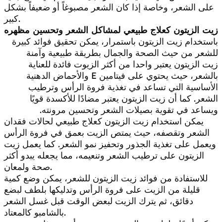
على الشعر، وخاصة إذا كان الشعر مصبوغاً أو ضعيفاً بشكل
كبير.
زيت الزيتون كعلاج طبيعي لمشاكل الشعر وتحسين مظهره
باستخدام زيت الزيتون باستمرار، يمكن تحقيق فوائد كبيرة
للشعر من حيث الصحة والجمال بطريقة طبيعية وآمنة
زيت الزيتون يعتبر واحدا من أكثر الزيوت فائدة للعناية
بالشعر، حيث يحتوي على فيتامين E والأحماض الدهنية
الأساسية التي تساعد في تغذية فروة الرأس وترطيب
الشعر. كما أن زيت الزيتون يعتبر مضادًا للأكسدة قويًا
ويساعد في تقوية بصيلات الشعر وتحسين مرونته.
يمكن استخدام زيت الزيتون كعلاج طبيعي لحالات فقدان
الشعر وتقصفه، حيث يمتص الزيت بعمق في فروة الرأس
ويعمل على تغذية الجذور وتحفيز نمو الشعر. كما يعمل زيت
الزيتون على ترطيب الشعر وتنعيمه، مما يجعله يبدو أكثر
صحة ولمعان.
للاستفادة من فوائد زيت الزيتون للشعر، يمكن وضع كمية
قليلة من الزيت على فروة الرأس وتدليكها بلطف لبضع
دقائق، ثم يترك الزيت لبعض الوقت قبل غسل الشعر
بالشامبو كالمعتاد.