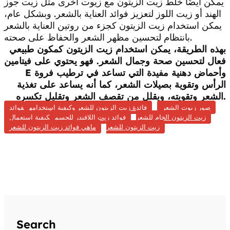
يمكن أيضًا خلط زيت الزيتون مع زيوت أخرى مثل زيت جوز
الهند أو زيت اللوز لتعزيز فوائد العناية بالشعر. وبشكل عام،
يمكن استخدام زيت الزيتون كجزء من روتين العناية بالشعر
بانتظام لتحسين مظهر الشعر والحفاظ على صحته.
بهذه الطريقة، يمكن استخدام زيت الزيتون كمكون طبيعي
فعال لتحسين صحة وجمال الشعر. فهو يحتوي على فيتامين
E وأحماض دهنية مفيدة التي تساعد في ترطيب فروة
الرأس وتقوية بصيلات الشعر، كما أنه يساعد على تغذية
الشعر وتقويته، ويقلل من تقصف الشعر وتقليل تكسره.
صور زيوت الشعر
فائدة زيت الزيتون للشعر وكيفية استخدامه
فوائد
زيت الزيتون الخام للشعر
فوائد زيت اللافندر للجسم
كيفية استعمال
زيت الزيتون للشعر
ماهي فوائد زيت الزيتون للشعر
Search