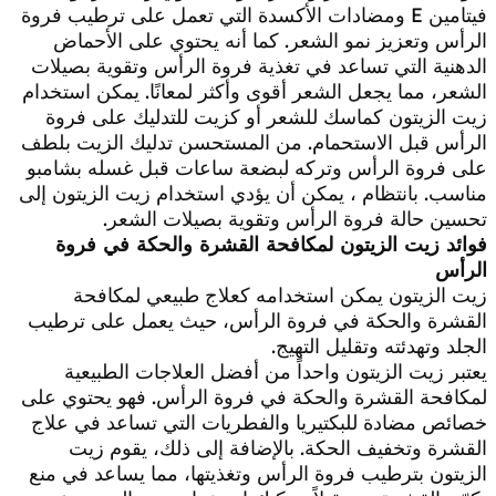
فيتامين E ومضادات الأكسدة التي تعمل على ترطيب فروة
الرأس وتعزيز نمو الشعر. كما أنه يحتوي على الأحماض
الدهنية التي تساعد في تغذية فروة الرأس وتقوية بصيلات
الشعر، مما يجعل الشعر أقوى وأكثر لمعانًا. يمكن استخدام
زيت الزيتون كماسك للشعر أو كزيت للتدليك على فروة
الرأس قبل الاستحمام. من المستحسن تدليك الزيت بلطف
على فروة الرأس وتركه لبضعة ساعات قبل غسله بشامبو
مناسب. بانتظام ، يمكن أن يؤدي استخدام زيت الزيتون إلى
تحسين حالة فروة الرأس وتقوية بصيلات الشعر.
فوائد زيت الزيتون لمكافحة القشرة والحكة في فروة
الرأس
زيت الزيتون يمكن استخدامه كعلاج طبيعي لمكافحة
القشرة والحكة في فروة الرأس، حيث يعمل على ترطيب
الجلد وتهدئته وتقليل التهيج.
يعتبر زيت الزيتون واحداً من أفضل العلاجات الطبيعية
لمكافحة القشرة والحكة في فروة الرأس. فهو يحتوي على
خصائص مضادة للبكتيريا والفطريات التي تساعد في علاج
القشرة وتخفيف الحكة. بالإضافة إلى ذلك، يقوم زيت
الزيتون بترطيب فروة الرأس وتغذيتها، مما يساعد في منع