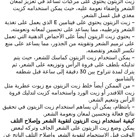
زيت الزيتون يحتوي على مركبات تساعد في تعزيز لمعان
الشعر وإضفاء نعومة عليه، حيث يمكن استخدامه كزيت
مغذي قبل غسل الشعر.
– زيت الزيتون يحتوي على فيتامين E الذي يعمل على تغذية
الشعر وترطيبه، مما يساعد على تحسين لمعانه ونعومته.
– يحتوي زيت الزيتون أيضاً على الأحماض الدهنية التي تعمل
على ترميم الشعر وتقويته من الجذور، مما يساعد على منع
تكسر الشعر وتقصفه.
– يمكن استخدام زيت الزيتون كماسك للشعر، حيث يتم
تدليكه بلطف على فروة الرأس وتوزيعه على الشعر، ثم
يترك لمدة تتراوح بين 30 دقيقة إلى ساعة قبل شطفه
بالشامبو.
– من الممكن أيضاً خلط زيت الزيتون مع زيوت عطرية مثل
زيت اللافندر أو زيت الورد واستخدامه كزيت لتدليك فروة
الرأس وتنعيم الشعر.
– بانتظام، يمكن أن يساهم استخدام زيت الزيتون في تحقيق
نتائج فعالة وتحسين لمعان ونعومة الشعر.
كيفية استخدام زيت الزيتون لتقوية الشعر وإصلاح التلف
يمكن وضع زيت الزيتون على الشعر الجاف وتركه لبعض
الوقت قبل الاستحمام لتقوية الشعر وإصلاح التلف الناتج عن