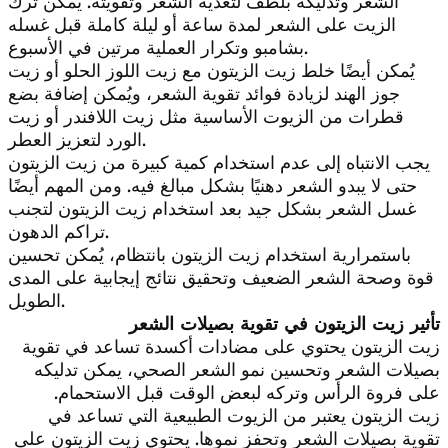
الشعر وتدليكه بلطف لتغذية الشعر وتقويته. يُمكن ترك
الزيت على الشعر لمدة ساعة أو ليلة كاملة قبل غسله
بشامبو وتكرار العملية مرتين في الأسبوع.
يُمكن أيضًا خلط زيت الزيتون مع زيت اللوز الحلو أو زيت
جوز الهند لزيادة فوائد تقوية الشعر، ويُمكن إضافة بضع
قطرات من الزيوت الأساسية مثل زيت اللافندر أو زيت
الورد لتعزيز العطر.
يجب الانتباه إلى عدم استخدام كمية كبيرة من زيت الزيتون
حتى لا يبدو الشعر دهنيًا بشكل مبالغ فيه. ومن المهم أيضًا
غسل الشعر بشكل جيد بعد استخدام زيت الزيتون لتجنب
تراكم الدهون.
باستمرارية استخدام زيت الزيتون بانتظام، يُمكن تحسين
قوة وصحة الشعر الضعيف وتحقيق نتائج إيجابية على المدى
الطويل.
تأثير زيت الزيتون في تقوية بصيلات الشعر
زيت الزيتون يحتوي على مضادات أكسدة تساعد في تقوية
بصيلات الشعر وتحسين نمو الشعر الصحي، يمكن تدليكه
على فروة الرأس وتركه لبعض الوقت قبل الاستحمام.
زيت الزيتون يعتبر من الزيوت الطبيعية التي تساعد في
تقوية بصيلات الشعر وتحفز نموها. يحتوي زيت الزيتون على