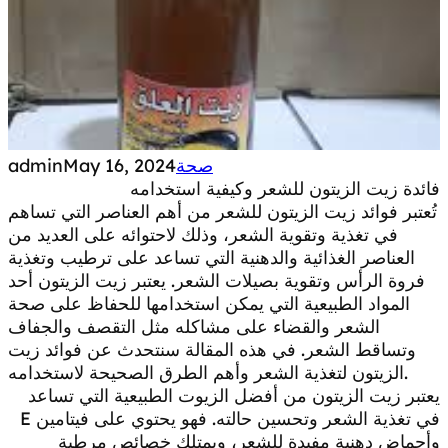
صحة
May 16, 2024
admin
فائدة زيت الزيتون للشعر وكيفية استخدامه
تُعتبر فوائد زيت الزيتون للشعر من أهم العناصر التي تساهم
في تغذية وتقوية الشعر، وذلك لاحتوائه على العديد من
العناصر الغذائية والدهنية التي تساعد على ترطيب وتغذية
فروة الرأس وتقوية بصيلات الشعر. يعتبر زيت الزيتون أحد
المواد الطبيعية التي يمكن استخدامها للحفاظ على صحة
الشعر والقضاء على مشاكله مثل التقصف والجفاف
وتساقط الشعر. في هذه المقالة سنتحدث عن فوائد زيت
الزيتون لتغذية الشعر وأهم الطرق الصحيحة لاستخدامه.
يعتبر زيت الزيتون من أفضل الزيوت الطبيعية التي تساعد
في تغذية الشعر وتحسين حالته. فهو يحتوي على فيتامين E
وأحماض دهنية مفيدة للشعر، ويمتلك خصائص مرطبة