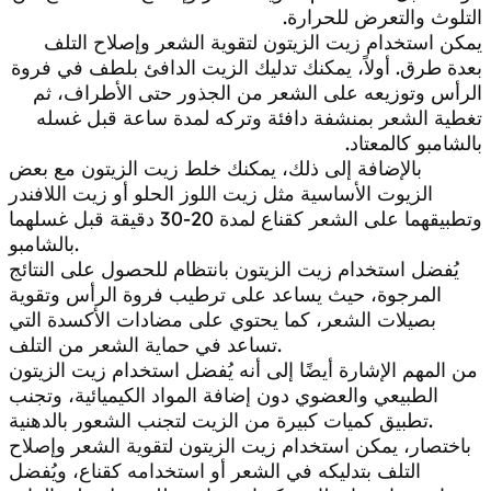
التلوث والتعرض للحرارة.
يمكن استخدام زيت الزيتون لتقوية الشعر وإصلاح التلف
بعدة طرق. أولاً، يمكنك تدليك الزيت الدافئ بلطف في فروة
الرأس وتوزيعه على الشعر من الجذور حتى الأطراف، ثم
تغطية الشعر بمنشفة دافئة وتركه لمدة ساعة قبل غسله
بالشامبو كالمعتاد.
بالإضافة إلى ذلك، يمكنك خلط زيت الزيتون مع بعض
الزيوت الأساسية مثل زيت اللوز الحلو أو زيت اللافندر
وتطبيقهما على الشعر كقناع لمدة 20-30 دقيقة قبل غسلهما
بالشامبو.
يُفضل استخدام زيت الزيتون بانتظام للحصول على النتائج
المرجوة، حيث يساعد على ترطيب فروة الرأس وتقوية
بصيلات الشعر، كما يحتوي على مضادات الأكسدة التي
تساعد في حماية الشعر من التلف.
من المهم الإشارة أيضًا إلى أنه يُفضل استخدام زيت الزيتون
الطبيعي والعضوي دون إضافة المواد الكيميائية، وتجنب
تطبيق كميات كبيرة من الزيت لتجنب الشعور بالدهنية.
باختصار، يمكن استخدام زيت الزيتون لتقوية الشعر وإصلاح
التلف بتدليكه في الشعر أو استخدامه كقناع، ويُفضل