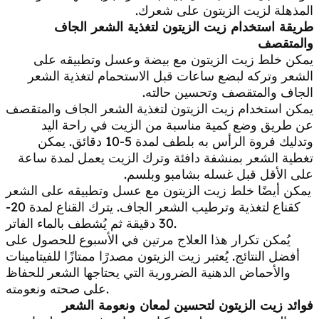
المذهلة لزيت الزيتون على شعرك.
طريقة استخدام زيت الزيتون لتغذية الشعر الجاف
والمتقصف
يمكن خلط زيت الزيتون مع بيضة وعسل وتطبيقه على
الشعر وتركه لبضع ساعات قبل الاستحمام لتغذية الشعر
الجاف والمتقصف وتحسين حالته.
يمكن استخدام زيت الزيتون لتغذية الشعر الجاف والمتقصف
عن طريق وضع كمية مناسبة من الزيت في راحة اليد
وتدليك فروة الرأس به بلطف لمدة 5-10 دقائق. يمكن
تغطية الشعر بمنشفة دافئة وترك الزيت يعمل لمدة ساعة
على الأقل قبل غسله بشامبو وبلسم.
يمكن أيضًا خلط زيت الزيتون مع عسل وتطبيقه على الشعر
كقناع لتغذية وترطيب الشعر الجاف. يترك القناع لمدة 20-
30 دقيقة ثم يُشطف بالماء الفاتر.
يُمكن تكرار هذا العلاج مرتين في الأسبوع للحصول على
أفضل النتائج. يُعتبر زيت الزيتون مصدرًا ممتازًا للفيتامينات
والأحماض الدهنية الضرورية التي يحتاجها الشعر للحفاظ
على صحته ونعومته.
فوائد زيت الزيتون لتحسين لمعان ونعومة الشعر