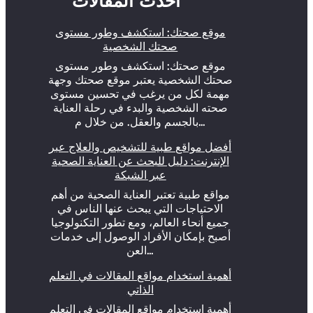
أحدث المقالات
موقع صحتك: استكشف وطور مستوى
صحتك الشخصية
موقع صحتك: استكشف وطور مستوى
صحتك الشخصية يعتبر موقع صحتك وجهة
مهمة لكل من يرغب في تحسين مستوى
صحته الشخصية والبدء في رحلة العناية
بالجسم والعقل. من خلال م…
أفضل مواقع طبية للتشخيص والعلاج عبر
الإنترنت: دليل للبحث عن العناية الصحية
عبر الشبكة
مواقع طبية تعتبر العناية الصحية من أهم
الاحتياجات التي يبحث عنها الناس في
جميع أنحاء العالم، ومع تطور التكنولوجيا
أصبح بإمكان الأفراد الوصول إلى خدمات
العن…
أهمية استخدام مواقع المقالات في التعلم
الذاتي
أهمية استخدام مواقع المقالات في التعلم