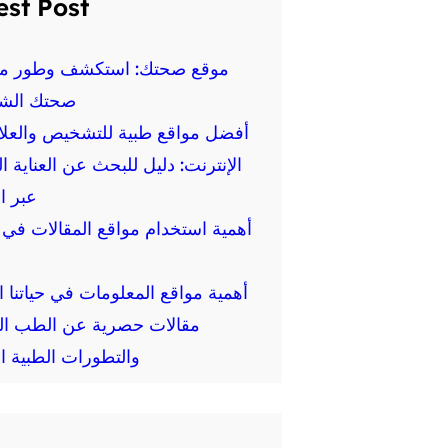
est Post
موقع صحتك: استكشف وطور م
صحتك الش
أفضل مواقع طبية للتشخيص والعلا
الإنترنت: دليل للبحث عن العناية ا
عبر ا
أهمية استخدام مواقع المقالات في ا
أهمية مواقع المعلومات في حياتنا ال
مقالات حصرية عن الطب ال
والتطورات الطبية ال