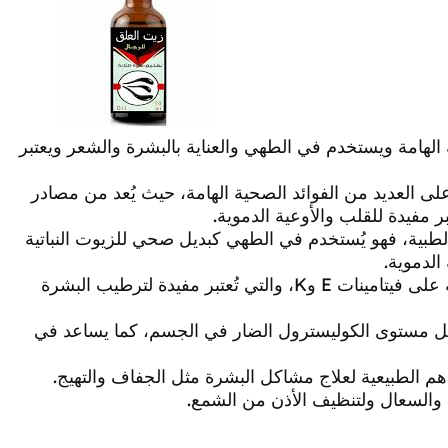
 الهامة ويستخدم في الطهي والعناية بالبشرة والشعر ويعتبر
لى العديد من الفوائد الصحية الهامة، حيث يُعد من مصادر
بر مفيدة للقلب والأوعية الدموية.
لطبية، فهو يُستخدم في الطهي كبديل صحي للزيوت النباتية
الدموية.
– يُعزز زيت الزيتون من الصحة الجلدية نتيجة لاحتوائه على فيتامينات E وK، والتي تُعتبر مفيدة لترطيب البشرة
وتقليل مستوى الكوليسترول الضار في الجسم، كما يساعد في
هم الطبيعية لعلاج مشاكل البشرة مثل الجفاف والتهيج.
ة والسعال ولتنظيف الأذن من الشمع.