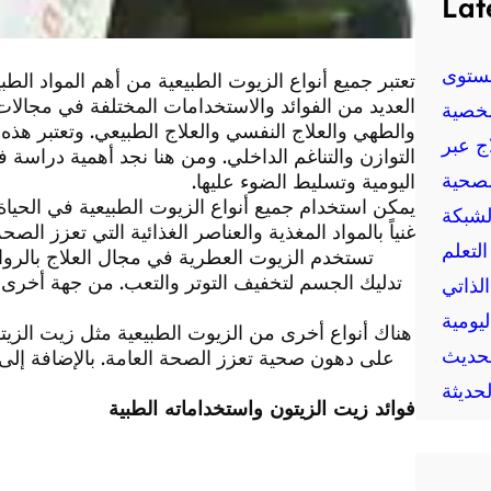
Lat
ستوى
تعتبر جميع أنواع الزيوت الطبيعية من أهم المواد الط
العديد من الفوائد والاستخدامات المختلفة في مجالات
خصية
والطهي والعلاج النفسي والعلاج الطبيعي. وتعتبر هذه 
ج عبر
التوازن والتناغم الداخلي. ومن هنا نجد أهمية دراسة 
لصحية
اليومية وتسليط الضوء عليها.
يمكن استخدام جميع أنواع الزيوت الطبيعية في الحياة 
لشبكة
غنياً بالمواد المغذية والعناصر الغذائية التي تعزز الصحة
لتعلم
تستخدم الزيوت العطرية في مجال العلاج بالروا
تدليك الجسم لتخفيف التوتر والتعب. من جهة أخرى،
الذاتي
يومية
هناك أنواع أخرى من الزيوت الطبيعية مثل زيت الزيت
حديث
على دهون صحية تعزز الصحة العامة. بالإضافة إلى ذل
حديثة
فوائد زيت الزيتون واستخداماته الطبية