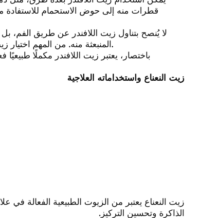
قطرات منه إلى حوض الاستحمام للاستفادة من 
لا يُنصح بتناول زيت اللافندر عن طريق الفم، 
المنبعثة منه. من المهم اختيار زيت اللافندر ذو جودة عالية لضمان استفادتك من فوائده الكاملة.
باختصار، يعتبر زيت اللافندر مكملًا طبيعيًا ف
زيت النعناع واستخداماته العلاجية
زيت النعناع يعتبر من الزيوت الطبيعية الفعالة في علا
الذاكرة وتحسين التركيز.