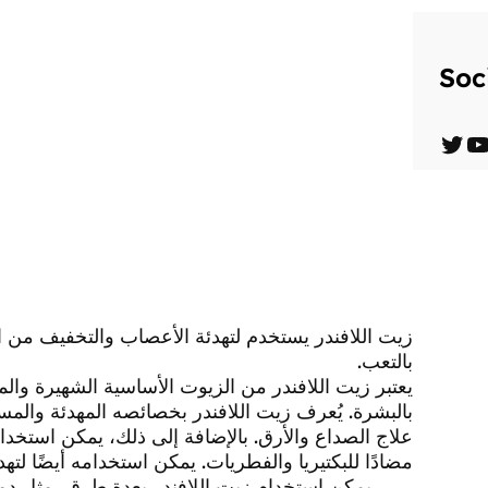
Soc
T
Y
w
o
i
u
t
T
t
u
e
b
زيت اللافندر يستخدم لتهدئة الأعصاب والتخفيف من ال
بالتعب.
r
e
يعتبر زيت اللافندر من الزيوت الأساسية الشهيرة وال
بالبشرة. يُعرف زيت اللافندر بخصائصه المهدئة والمس
علاج الصداع والأرق. بالإضافة إلى ذلك، يمكن استخدام 
مضادًا للبكتيريا والفطريات. يمكن استخدامه أيضًا ل
يمكن استخدام زيت اللافندر بعدة طرق، مثل دم