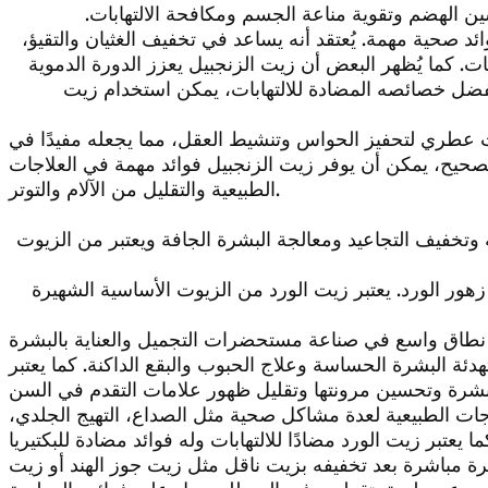
ن الهضم وتقوية مناعة الجسم ومكافحة الالتهابات.
د صحية مهمة. يُعتقد أنه يساعد في تخفيف الغثيان والتقيؤ،
بات. كما يُظهر البعض أن زيت الزنجبيل يعزز الدورة الدموية
فضل خصائصه المضادة للالتهابات، يمكن استخدام زيت
ت عطري لتحفيز الحواس وتنشيط العقل، مما يجعله مفيدًا في
لصحيح، يمكن أن يوفر زيت الزنجبيل فوائد مهمة في العلاجات
الطبيعية والتقليل من الآلام والتوتر.
تخفيف التجاعيد ومعالجة البشرة الجافة ويعتبر من الزيوت
ر الورد. يعتبر زيت الورد من الزيوت الأساسية الشهيرة
ى نطاق واسع في صناعة مستحضرات التجميل والعناية بالبشرة
هدئة البشرة الحساسة وعلاج الحبوب والبقع الداكنة. كما يعتبر
اجات الطبيعية لعدة مشاكل صحية مثل الصداع، التهيج الجلدي،
 مباشرة بعد تخفيفه بزيت ناقل مثل زيت جوز الهند أو زيت