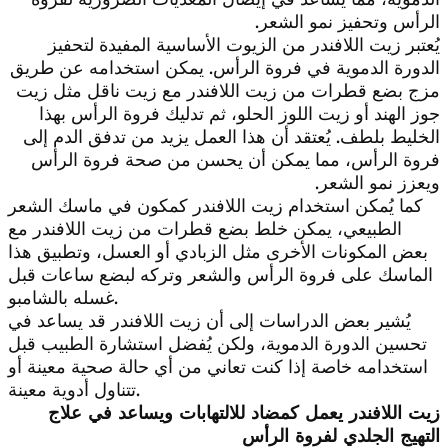
الرأس وتحفيز نمو الشعر.
يُعتبر زيت اللافندر من الزيوت الأساسية المفيدة لتحفيز
الدورة الدموية في فروة الرأس. يمكن استخدامه عن طريق
مزج بضع قطرات من زيت اللافندر مع زيت ناقل مثل زيت
جوز الهند أو زيت اللوز الحلو، ثم تدليك فروة الرأس بهذا
الخليط بلطف. يُعتقد أن هذا العمل يزيد من تدفق الدم إلى
فروة الرأس، مما يمكن أن يحسن من صحة فروة الرأس
ويعزز نمو الشعر.
كما يُمكن استخدام زيت اللافندر كمكون في ماسك الشعر
الطبيعي، يمكن خلط بضع قطرات من زيت اللافندر مع
بعض المكونات الأخرى مثل الزبادي أو العسل، وتطبيق هذا
الماسك على فروة الرأس والشعر وتركه لبضع ساعات قبل
غسله بالشامبو.
يُشير بعض الدراسات إلى أن زيت اللافندر قد يساعد في
تحسين الدورة الدموية، ولكن يُفضل استشارة الطبيب قبل
استخدامه خاصة إذا كنت تعاني من أي حالة صحية معينة أو
تتناول أدوية معينة.
زيت اللافندر يعمل كمضاد للالتهابات ويساعد في علاج
التهيج الجلدي لفروة الرأس