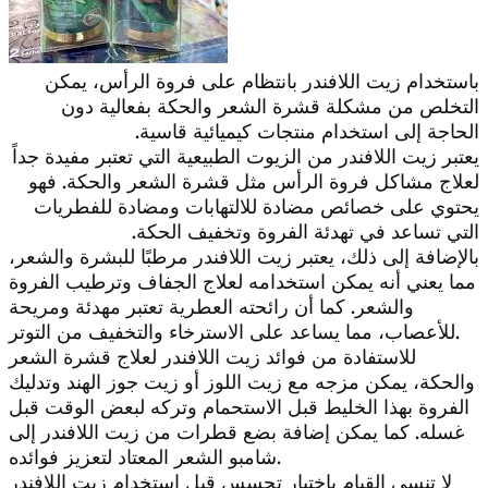
باستخدام زيت اللافندر بانتظام على فروة الرأس، يمكن
التخلص من مشكلة قشرة الشعر والحكة بفعالية دون
الحاجة إلى استخدام منتجات كيميائية قاسية.
يعتبر زيت اللافندر من الزيوت الطبيعية التي تعتبر مفيدة جداً
لعلاج مشاكل فروة الرأس مثل قشرة الشعر والحكة. فهو
يحتوي على خصائص مضادة للالتهابات ومضادة للفطريات
التي تساعد في تهدئة الفروة وتخفيف الحكة.
بالإضافة إلى ذلك، يعتبر زيت اللافندر مرطبًا للبشرة والشعر،
مما يعني أنه يمكن استخدامه لعلاج الجفاف وترطيب الفروة
والشعر. كما أن رائحته العطرية تعتبر مهدئة ومريحة
للأعصاب، مما يساعد على الاسترخاء والتخفيف من التوتر.
للاستفادة من فوائد زيت اللافندر لعلاج قشرة الشعر
والحكة، يمكن مزجه مع زيت اللوز أو زيت جوز الهند وتدليك
الفروة بهذا الخليط قبل الاستحمام وتركه لبعض الوقت قبل
غسله. كما يمكن إضافة بضع قطرات من زيت اللافندر إلى
شامبو الشعر المعتاد لتعزيز فوائده.
لا تنسى القيام باختبار تحسس قبل استخدام زيت اللافندر