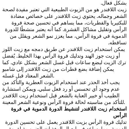
بشكل فعال.
زيت اللافندر هو من الزيوت الطبيعية التي تعتبر مفيدة لصحة
الشعر وجماله. يحتوي زيت اللافندر على خصائص مضادة
للبكتيريا والفطريات، مما يساهم في تحسين صحة فروة
الرأس وتقليل مشاكل القشرة. كما أنه يعتبر منشطًا للدورة
الدموية في فروة الرأس، مما يعزز نمو الشعر ويقلل من
تساقطه.
يمكن استخدام زيت اللافندر عن طريق دمجه مع زيت اللوز
أو زيت جوز الهند وتدليك فروة الرأس بهذا الخليط. يُفضل
ترك الزيت لبضع ساعات قبل غسل الشعر بشكل عادي. كما
يمكن إضافة بضع قطرات من زيت اللافندر إلى شامبو
الشعر المعتاد قبل غسله.
يجب أخذ الحذر عند استخدام الزيوت العطرية والتأكد من
عدم وجود أي تحسس أو رد فعل سلبي. ويمكن استشارة
الطبيب أو خبير العناية بالشعر قبل استخدام زيت اللافندر
للتأكد من مناسبته لحالة فروة الرأس ونوعية الشعر المعينة.
استخدام زيت اللافندر لتنشيط الدورة الدموية في فروة
الرأس
تدليك فروة الرأس بزيت اللافندر يعمل على تحسين الدورة
الدموية، مما يساعد في إيصال المغذيات الضرورية لفروة