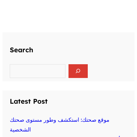
Search
S
e
a
r
c
h
Latest Post
موقع صحتك: استكشف وطور مستوى صحتك
الشخصية