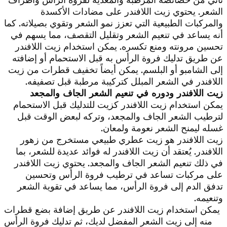
الشعر. يحتوي زيت اللافندر على مضادات الأكسدة
والمركبات الطبيعية التي تعزز نمو الشعر وتقوي بصيلاته. كما
أنه يساعد في تنعيم الشعر وتقليل التقصف، مما يسهم في
تحسين مرونته ومنع تكسره. يمكن استخدام زيت اللافندر
عن طريق تدليك فروة الرأس به قبل الاستحمام أو إضافته
إلى الشامبو أو البلسم. يمكن أيضاً تخفيف قطرات من زيت
اللافندر في الشعر المبلل كتركيبة مرطبة قبل تصفيفه.
زيت اللافندر ودوره في تنعيم الشعر الجاف والمجعد
يمكن استخدام زيت اللافندر كزيت للتدليك قبل الاستحمام
لترطيب الشعر الجاف والمجعد، وتركه لبعض الوقت قبل
غسله ليمنح الشعر نعومة ولمعان.
زيت اللافندر هو زيت عطري طبيعي مستخرج من زهور
اللافندر. يُعتقد أن زيت اللافندر له فوائد عديدة للشعر، بما
في ذلك تنعيم الشعر الجاف والمجعد. يحتوي زيت اللافندر
على مركبات تساعد في ترطيب فروة الرأس وتحسين
تدفق الدم إلى فروة الرأس، مما يساعد في تقوية الشعر
وتنعيمه.
يمكن استخدام زيت اللافندر عن طريق إضافة بضع قطرات
منه إلى زيت الشعر المفضل لديك، ثم تدليك فروة الرأس