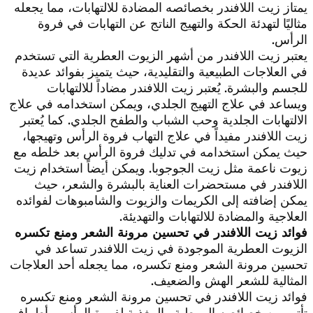
يمتاز زيت اللافندر بخصائصه المضادة للالتهابات، مما يجعله
مثاليًا لتهدئة الحكة والتهيج الناتج عن التهابات في فروة
الرأس.
يعتبر زيت اللافندر من أشهر الزيوت العطرية التي تستخدم
في العلاجات الطبيعية والتقليدية، حيث يتميز بفوائد عديدة
للجسم والبشرة. يُعتبر زيت اللافندر مضاداً للالتهابات
ويساعد في علاج التهيج الجلدي، ويمكن استخدامه في علاج
الالتهابات الجلدية وحب الشباب والطفح الجلدي. كما يُعتبر
زيت اللافندر مفيداً في علاج التهاب فروة الرأس وتهيجها،
حيث يمكن استخدامه في تدليك فروة الرأس بعد خلطه مع
زيوت ناعمة مثل زيت الجوجوبا. ويمكن أيضاً استخدام زيت
اللافندر في مستحضرات العناية بالبشرة والشعر، حيث
يمكن إضافته إلى الكريمات والزيوت والشامبوهات لفوائده
العلاجية والمضادة للالتهابات والتهديئة.
فوائد زيت اللافندر في تحسين مرونة الشعر ومنع تكسره
الزيوت العطرية الموجودة في زيت اللافندر تساعد في
تحسين مرونة الشعر ومنع تكسره، مما يجعله أحد العلاجات
المثالية للشعر الهش والضعيف.
فوائد زيت اللافندر في تحسين مرونة الشعر ومنع تكسره
تأتي من خصائصه المرطبة والمغذية لفروة الرأس وأطراف