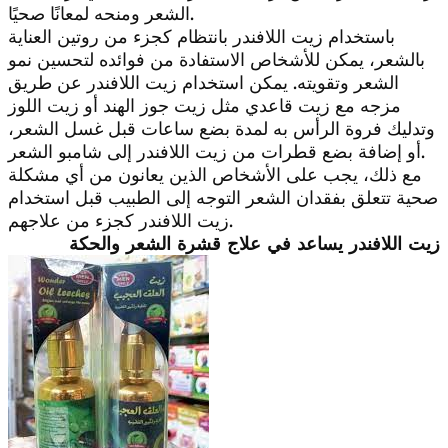
الشعر ومنحه لمعانًا صحيًا.
باستخدام زيت اللافندر بانتظام كجزء من روتين العناية
بالشعر، يمكن للأشخاص الاستفادة من فوائده لتحسين نمو
الشعر وتقويته. يمكن استخدام زيت اللافندر عن طريق
مزجه مع زيت قاعدي مثل زيت جوز الهند أو زيت اللوز
وتدليك فروة الرأس به لمدة بضع ساعات قبل غسل الشعر،
أو إضافة بضع قطرات من زيت اللافندر إلى شامبو الشعر.
مع ذلك، يجب على الأشخاص الذين يعانون من أي مشكلة
صحية تتعلق بفقدان الشعر التوجه إلى الطبيب قبل استخدام
زيت اللافندر كجزء من علاجهم.
زيت اللافندر يساعد في علاج قشرة الشعر والحكة