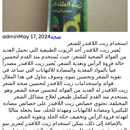
صحة
May 17, 2024
admin
استخدام زيت اللافندر للشعر
يُعتبر زيت اللافندر أحد الزيوت الطبيعية التي تحمل العديد
من الفوائد الصحية للشعر، حيث يُستخدم منذ القدم لتحسين
حالة فروة الرأس وتغذية الشعر. يُعتبر زيت اللافندر مصدراً
غنياً بالمواد المغذية والمضادة للالتهابات التي تساعد في
تقوية الشعر وتحسين نموه. وسوف نتناول في هذا المقال
فوائد واستخدامات زيت اللافندر لتحسين صحة الشعر.
زيت اللافندر له العديد من الفوائد لتحسين صحة الشعر وهو
يستخدم منذ القدم كمكمل طبيعي لعلاج مشاكل الشعر
المختلفة. تحتوي خصائص زيت اللافندر على خصائص مضادة
للبكتيريا ومضادة للالتهابات ومهدئة للجلد، مما يجعله مثاليًا
لتهدئة فروة الرأس وتخفيف حكة الجلد وتقوية الشعر.
بالإضافة إلى ذلك، يمكن استخدام زيت اللافندر لتعزيز نمو
الشعر، حيث يساعد على تحفيز بصيلات الشعر وتقويتها، مما