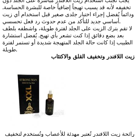
يجب تجنب استخدام زيت اللافندر مباشرة على الجلد دون
تخفيفه لأنه قد يسبب تهيجاً إضافياً خاصة للبشرة الحساسة.
ودائماً يُفضل إجراء اختبار جلدى صغير قبل استخدام أي زيت
أساسي جديد للتأكد من عدم حدوث رد فعل تحسسي.
لا تقم بترك الزيت على الجلد لفترة طويلة، واشطفه بلطف
بعد بضع دقائق إذا كنت تشعر بأي تهيج. يُفضل استشارة
الطبيب إذا كانت حالة الجلد المتهيجة شديدة أو تستمر لفترة
طويلة.
زيت اللافندر وتخفيف القلق والاكتئاب
رائحة زيت اللافندر تُعتبر مهدئة للأعصاب وتُستخدم لتخفيف