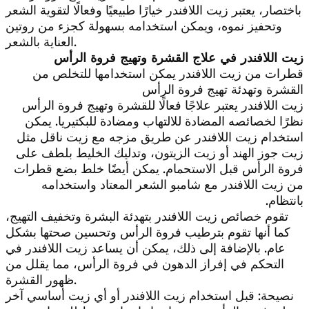
باختصار، يعتبر زيت اللافندر خيارًا طبيعيًا وفعالًا لتقوية الشعر
وتحفيز نموه، ويمكن استخدامه بسهولة كجزء من روتين
العناية بالشعر.
زيت اللافندر في علاج القشرة وتهيج فروة الرأس
قطرات من زيت اللافندر يمكن استخدامها للتخلص من
القشرة وتهدئة تهيج فروة الرأس
زيت اللافندر يعتبر علاجًا فعالًا للقشرة وتهيج فروة الرأس
نظرًا لخصائصه المضادة للالتهاب ومضادة للبكتيريا. يمكن
استخدام زيت اللافندر عن طريق مزجه مع زيت ناقل مثل
زيت جوز الهند أو زيت الزيتون، وتدليك الخليط بلطف على
فروة الرأس قبل الاستحمام. يمكن أيضًا خلط بضع قطرات
من زيت اللافندر مع شامبو الشعر المعتاد واستخدامه
بانتظام.
تقوم خصائص زيت اللافندر بتهدئة البشرة وتخفيف التهيج،
كما أنها تقوم بترطيب فروة الرأس وتحسين صحتها بشكل
عام. بالإضافة إلى ذلك، يمكن أن يساعد زيت اللافندر في
التحكم في إفراز الدهون في فروة الرأس، مما يقلل من
ظهور القشرة.
نصيحة: قبل استخدام زيت اللافندر أو أي زيت أساسي آخر