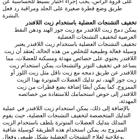
على فروة الرأس، يجب إجراء اختبار بسيط للحساسية عن
طريق وضع قطرة صغيرة على الجلد ومراقبة رد فعل
البشرة.
تخفيف التشنجات العضلية باستخدام زيت اللافندر
يمكن دمج زيت اللافندر مع زيت جوز الهند ودهن النقط
العرضية لتخفيف التشنجات العضلية
تخفيف التشنجات العضلية باستخدام زيت اللافندر يعتبر
وسيلة فعالة وطبيعية للتخلص من هذه الحالة. يُعتقد أن زيت
اللافندر يحتوي على خصائص مهدئة ومسكنة للعضلات، مما
يساعد في تخفيف التوتر والتشنجات. يمكن استخدام زيت
اللافندر عن طريق دمجه مع زيت ناقل مثل زيت اللوز أو
زيت جوز الهند، ثم تدليك العضلات المتوترة بهذا الزيت
الممزوج. كما يمكن أيضًا إضافة بضع قطرات من زيت
اللافندر إلى حوض استحمامك للاستفادة من خصائصه
المهدئة.
بالإضافة إلى ذلك، يمكن استخدام زيت اللافندر في عملية
التدليك المتخصصة لتخفيف التشنجات العضلية، حيث يقوم
المدلك بتدليك العضلات المتوترة بلطف باستخدام الزيت
الممزوج به. يمكن استخدام هذه الطريقة كوسيلة شافية
وعلاجية لعلاج التشنجات العضلية بشكل طبيعي وفعال.