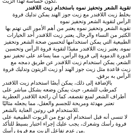
تكون حساسة لهذا الزيت.
تقوية الشعر وتحفيز نموه باستخدام زيت اللافندر
بخلط زيت اللافندر مع زيت جوز الهند يمكن تدليك فروة
الرأس لتقوية الشعر وتحفيز نموه
تقوية الشعر وتحفيز نموه يعتبر من أهم الأمور التي تهتم بها
الكثير من النساء والرجال. يعتبر زيت اللافندر أحد الخيارات
الطبيعية التي يمكن استخدامها لتحسين صحة الشعر وتحفيز
نموه. يعتبر زيت اللافندر مفيدًا لتقوية فروة الرأس وتحسين
الدورة الدموية إلى فروة الرأس، مما يساعد على تحفيز نمو
الشعر. يمكن استخدام زيت اللافندر عن طريق دمجه مع
زيت قاعدة مثل زيت جوز الهند أو زيت الزيتون وتدليك فروة
الرأس به برفق.
بالإضافة إلى ذلك، يمكن أيضًا استخدام زيت اللافندر
كمرطب للشعر، حيث يمكن وضعه بشكل مباشر على
أطراف الشعر لمنع تقصفه. كما أن رائحة اللافندر العطرية
تعتبر مهدئة ومريحة للجسم والعقل، مما يجعله مثاليًا
للاستخدام في روتين العناية بالشعر.
لا تنسى أنه قبل استخدام أي نوع من الزيوت الطبيعية على
فروة رأسك وشعرك، يجب عليك إجراء اختبار بسيط للتأكد
من عدم تفاعل الزيت مع فروة رأسك.