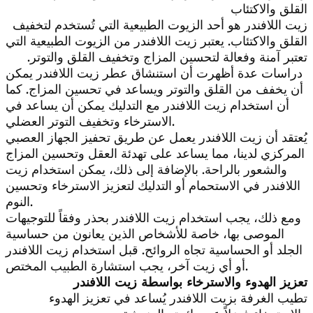
القلق والاكتئاب
زيت اللافندر هو أحد الزيوت الطبيعية التي تُستخدم لتخفيف
القلق والاكتئاب. يعتبر زيت اللافندر من الزيوت الطبيعية التي
تعتبر آمنة وفعالة لتحسين المزاج وتخفيف القلق والتوتر.
دراسات عدة أظهرت أن استنشاق عطر زيت اللافندر يمكن
أن يخفف من القلق والتوتر ويساعد في تحسين المزاج. كما
أن استخدام زيت اللافندر مع التدليك يمكن أن يساعد في
الاسترخاء وتخفيف التوتر العضلي.
يُعتقد أن زيت اللافندر يعمل عن طريق تحفيز الجهاز العصبي
المركزي لدينا، مما يساعد على تهدئة العقل وتحسين المزاج
والشعور بالراحة. بالإضافة إلى ذلك، يمكن استخدام زيت
اللافندر في الاستحمام أو التدليك لتعزيز الاسترخاء وتحسين
النوم.
ومع ذلك، يجب استخدام زيت اللافندر بحذر وفقاً للتوجيهات
الموصى بها، خاصة للأشخاص الذين يعانون من حساسية
الجلد أو الحساسية تجاه الروائح. قبل استخدام زيت اللافندر
أو أي زيت آخر، يجب استشارة الطبيب المختص.
تعزيز الهدوء والاسترخاء بواسطة زيت اللافندر
تطيب الغرفة بزيت اللافندر يُساعد في تعزيز الهدوء