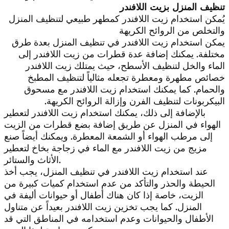
تنظيف المنزل بزيت اللافندر
يُمكن استخدام زيت اللافندر كمطهر طبيعي لتنظيف المنزل
والتخلص من الروائح الكريهة
يمكن استخدام زيت اللافندر في تنظيف المنزل بعدة طرق
مختلفة. يمكنك إضافة عدة قطرات من زيت اللافندر إلى
الماء والخل لتنظيف الأسطح، حيث يمتلك زيت اللافندر
خصائص مطهرة ومعطرة تجعله مثالياً لتنظيف المطبخ
والحمام. كما يمكنك استخدام زيت اللافندر مع مسحوق
البيكربونات لتنظيف الفرن وإزالة الروائح الكريهة.
بالإضافة إلى ذلك، يمكنك استخدام زيت اللافندر لتعطير
الهواء في المنزل عن طريق إضافة بضع قطرات من الزيت
إلى مرطب الهواء أو الشمعة المعطرة. ويمكنك أيضاً صنع
مزيج من زيت اللافندر مع الماء في زجاجة بخاخ لتعطير
الأثاث والستائر.
عند استخدام زيت اللافندر في تنظيف المنزل، يجب أخذ
الحيطة والحذر والتأكد من عدم استخدام كميات كبيرة من
الزيت، خاصة إذا كان هناك أطفال أو حيوانات أليفة في
المنزل. كما يجب تخزين زيت اللافندر بعيداً عن متناول
الأطفال والحيوانات وعدم استخدامه في المناطق التي قد