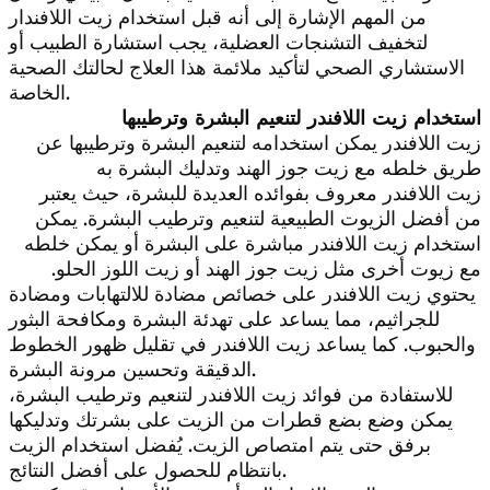
من المهم الإشارة إلى أنه قبل استخدام زيت اللافندار
لتخفيف التشنجات العضلية، يجب استشارة الطبيب أو
الاستشاري الصحي لتأكيد ملائمة هذا العلاج لحالتك الصحية
الخاصة.
استخدام زيت اللافندر لتنعيم البشرة وترطيبها
زيت اللافندر يمكن استخدامه لتنعيم البشرة وترطيبها عن
طريق خلطه مع زيت جوز الهند وتدليك البشرة به
زيت اللافندر معروف بفوائده العديدة للبشرة، حيث يعتبر
من أفضل الزيوت الطبيعية لتنعيم وترطيب البشرة. يمكن
استخدام زيت اللافندر مباشرة على البشرة أو يمكن خلطه
مع زيوت أخرى مثل زيت جوز الهند أو زيت اللوز الحلو.
يحتوي زيت اللافندر على خصائص مضادة للالتهابات ومضادة
للجراثيم، مما يساعد على تهدئة البشرة ومكافحة البثور
والحبوب. كما يساعد زيت اللافندر في تقليل ظهور الخطوط
الدقيقة وتحسين مرونة البشرة.
للاستفادة من فوائد زيت اللافندر لتنعيم وترطيب البشرة،
يمكن وضع بضع قطرات من الزيت على بشرتك وتدليكها
برفق حتى يتم امتصاص الزيت. يُفضل استخدام الزيت
بانتظام للحصول على أفضل النتائج.