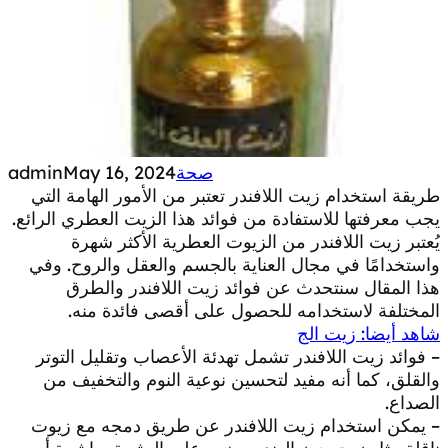
صحة
May 16, 2024
admin
طريقة استخدام زيت اللافندر تعتبر من الأمور الهامة التي
يجب معرفتها للاستفادة من فوائد هذا الزيت العطري الرائع.
يُعتبر زيت اللافندر من الزيوت العطرية الأكثر شهرة
واستخدامًا في مجال العناية بالجسم والعقل والروح. وفي
هذا المقال سنتحدث عن فوائد زيت اللافندر والطرق
المختلفة لاستخدامه للحصول على أقصى فائدة منه.
شاهد أيضا: زيت الج
– فوائد زيت اللافندر تشمل تهدئة الأعصاب وتقليل التوتر
والقلق، كما أنه مفيد لتحسين نوعية النوم والتخفيف من
الصداع.
– يمكن استخدام زيت اللافندر عن طريق دمجه مع زيوت