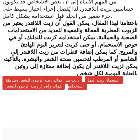
من المهم الانتباه إلى أن بعض الأشخاص قد يكونون
حساسين لزيت اللافندر، لذا يُفضل إجراء اختبار بسيط على
جزء صغير من الجلد قبل استخدامه بشكل كامل.
باختتامنا لهذا المقال، يمكن القول أن زيت اللافندر يعتبر من
الزيوت العطرية الفعالة والمفيدة للعديد من الاستخدامات
الصحية والجمالية. يمكن استخدامه كزيت للتدليك، أو في
حوض الاستحمام، أو حتى كزيت لتعزيز النوم الهادئ
والمريح. كما يمكن إضافة قطرات من زيت اللافندر إلى
الشامبو أو المرطب لتحسين صحة الشعر والبشرة. بالتأكيد،
يمكن لزيت اللافندر أن يكون إضافة ممتازة إلى روتين
العناية اليومية لكل شخص.
استعمال زيت النمل
زيت هيا
فوائد زيت الزيتون للشعر وطريقة
استخدامه
فوائد واضرار زيت الزيتون للشعر