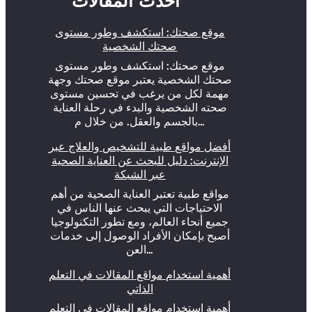
أحدث المقالات
موقع صحتك: استكشف وطور مستوى
صحتك الشخصية
موقع صحتك: استكشف وطور مستوى
صحتك الشخصية يعتبر موقع صحتك وجهة
مهمة لكل من يرغب في تحسين مستوى
صحته الشخصية والبدء في رحلة العناية
بالجسم والعقل. من خلال م…
أفضل مواقع طبية للتشخيص والعلاج عبر
الإنترنت: دليل للبحث عن العناية الصحية
عبر الشبكة
مواقع طبية تعتبر العناية الصحية من أهم
الاحتياجات التي يبحث عنها الناس في
جميع أنحاء العالم، ومع تطور التكنولوجيا
أصبح بإمكان الأفراد الوصول إلى خدمات
العن…
أهمية استخدام مواقع المقالات في التعلم
الذاتي
أهمية استخدام مواقع المقالات في التعلم