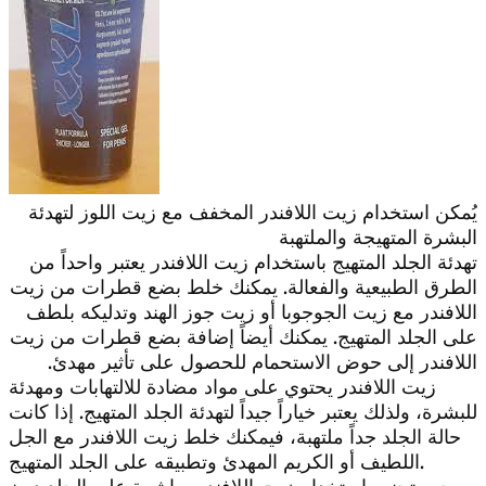
يُمكن استخدام زيت اللافندر المخفف مع زيت اللوز لتهدئة
البشرة المتهيجة والملتهبة
تهدئة الجلد المتهيج باستخدام زيت اللافندر يعتبر واحداً من
الطرق الطبيعية والفعالة. يمكنك خلط بضع قطرات من زيت
اللافندر مع زيت الجوجوبا أو زيت جوز الهند وتدليكه بلطف
على الجلد المتهيج. يمكنك أيضاً إضافة بضع قطرات من زيت
اللافندر إلى حوض الاستحمام للحصول على تأثير مهدئ.
زيت اللافندر يحتوي على مواد مضادة للالتهابات ومهدئة
للبشرة، ولذلك يعتبر خياراً جيداً لتهدئة الجلد المتهيج. إذا كانت
حالة الجلد جداً ملتهبة، فيمكنك خلط زيت اللافندر مع الجل
اللطيف أو الكريم المهدئ وتطبيقه على الجلد المتهيج.