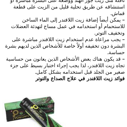
ناقلة مثل زيت جوز الهند ووضعه على البشرة مباشرة أو
استنشاقه عن طريق تحلية قليل من الزيت على قطعة
قماش.
– يمكن أيضاً إضافة زيت اللافندر إلى الماء الساخن
للاستحمام أو استخدامه في عمل مساج لتهدئة العضلات
وتخفيف التوتر.
– يجب مراعاة عدم استخدام زيت اللافندر مباشرة على
البشرة دون تخفيفه أولاً خاصة للأشخاص الذين لديهم بشرة
حساسة.
– قد يكون هناك بعض الأشخاص الذين يعانون من حساسية
تجاه زيت اللافندر، لذا يجب إجراء اختبار بسيط على جزء
صغير من الجلد قبل استخدامه بشكل كامل.
فوائد زيت اللافندر في علاج الصداع والتوتر