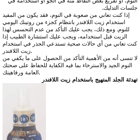
النوم، أو تفريغ بعض النقاط منه في الجو أو استخدامه في
جلسات التدليك.
إذا كنت تعاني من صعوبة في النوم، فقد يكون من المفيد
استخدام زيت اللافندر بانتظام كجزء من روتينك اليومي
للنوم. ومع ذلك، يجب عليك التأكد من عدم التحسس لهذا
الزيت قبل استخدامه، ويجب عليك استشارة الطبيب إذا
كنت تعاني من أي حالات صحية تستدعي الحذر في استخدام
زيت اللافندر.
لا تنسى أنه من الأهمية التأكد من الحصول على ما يكفي من
النوم الجيد والاسترخاء بما فيه الكفاية للحفاظ على صحتك
العامة ورفاهيتك.
تهدئة الجلد المتهيج باستخدام زيت اللافندر