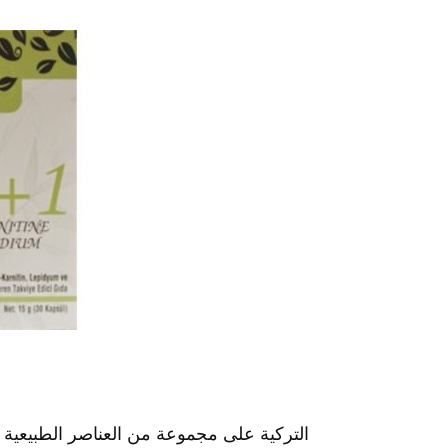
كبسولات A1 التركية
على مجموعة من العناصر الطبيعية ا