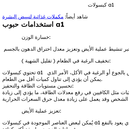
كبسولات a1
شاهد أيضاً:
مكملات غذائية لتبييض البشرة
حبوب a1
استخدامات
خسارة الوزن:
تخفيف الرغبة في الطعام ( تقليل الشهية ):
على مواد قد تسهم في تخفيض مستوى الإحساس بالجوع أو الرغبة في الأكل، الأمر الذي
كبسولات a1
تحتوي
يمكن أن يؤدي إلى تناول كميات أقل من الطعام.
تحسين مستويات الطاقة والتحفيز:
ات مثل الكافيين في رفع معدلات الطاقة، ما يؤدي إلى زيادة
تعزيز عملية الأيض:
أن تعمل على تحسين الأيض داخل الجسم، الأمر الذي يعود بالنفع
كبسولات a1
يُمكن لبعض العناصر الموجودة في