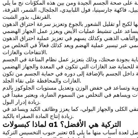
ل، فاكهة جارسينيا، فول اللبابيدي، الجلجال، الشمر، القرفة،
القرنفل، بذور الشبت.
ي عبر تيسير عملية الهضم ويعد كذلك فعالاً في التخلص من
الانتفاخات والغازات.
 داخل الجسم بالإضافة إلى دوره في حماية الجسم من تكون
الغازات والمحافظة على نقاء الجلد.
ت ويساهم في التخلص من السموم الضارة، ويعتبر مفيداً في
زيادة إدرار البول.
 الكلى والجهاز البولي، كما يعزز وظائف الكبد ويساعد في
زيادة إنتاج المادة الصفراء بالكبد.
لماذا كبسولات a1 التركية هي الأفضل؟