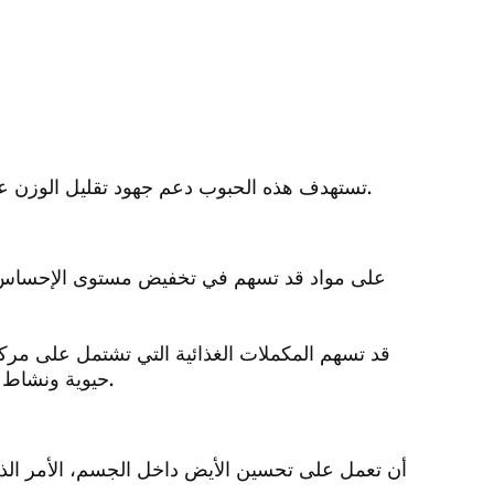
تستهدف هذه الحبوب دعم جهود تقليل الوزن عبر تنشيط عملية الأيض وتعزيز معدل احتراق الدهون بالجسم.
قد تسهم المكملات الغذائية التي تشتمل على مركب
حيوية ونشاط الشخص وقد يعمل على زيادة معدل حرق السعرات الحرارية.