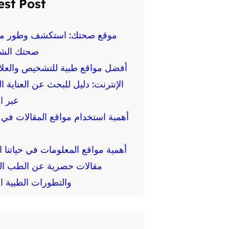
est Post
موقع صحتك: استكشف وطور م
صحتك الش
أفضل مواقع طبية للتشخيص والعلا
الإنترنت: دليل للبحث عن العناية ا
عبر ا
أهمية استخدام مواقع المقالات في ا
أهمية مواقع المعلومات في حياتنا ال
مقالات حصرية عن الطب ال
والتطورات الطبية ال