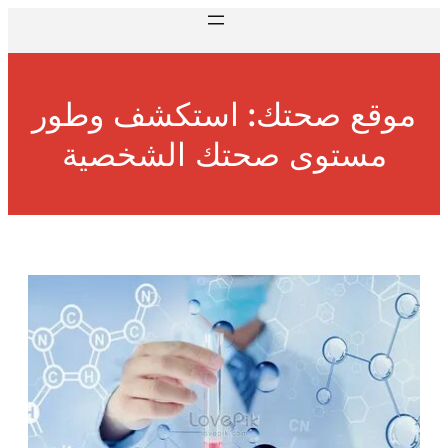
موقع صحتك: استكشف وطور
مستوى صحتك الشخصية