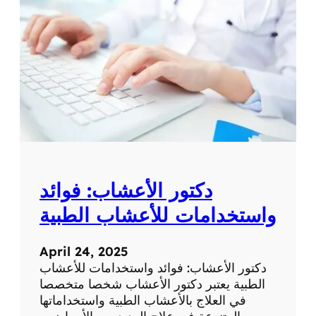
ع
س
ر
ت
ف
ش
ت
ا
ه
ر
ا
ة
د
ك
ت
و
ر
دكتور الأعشاب: فوائد
ا
ل
واستخدامات للأعشاب الطبية
أ
ط
April 24, 2025
ف
دكتور الأعشاب: فوائد واستخدامات للأعشاب
ا
الطبية يعتبر دكتور الأعشاب شخصا متخصصا
ل
في العلاج بالأعشاب الطبية واستخداماتها
ف