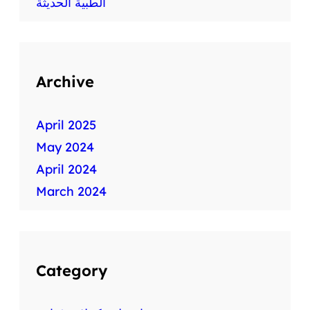
الطبية الحديثة
ث
ة
ف
ي
م
Archive
ج
ا
ل
April 2025
ا
May 2024
ل
ط
April 2024
ب
March 2024
و
ا
ل
ص
ح
Category
ة