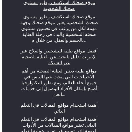
موقع صحتك: استكشف وطور مستوى
صحتك الشخصية
موقع صحتك: استكشف وطور مستوى
صحتك الشخصية يعتبر موقع صحتك وجهة
مهمة لكل من يرغب في تحسين مستوى
صحته الشخصية والبدء في رحلة العناية
بالجسم والعقل. من خلال م…
أفضل مواقع طبية للتشخيص والعلاج عبر
الإنترنت: دليل للبحث عن العناية الصحية
عبر الشبكة
مواقع طبية تعتبر العناية الصحية من أهم
الاحتياجات التي يبحث عنها الناس في
جميع أنحاء العالم، ومع تطور التكنولوجيا
أصبح بإمكان الأفراد الوصول إلى خدمات
العن…
أهمية استخدام مواقع المقالات في التعلم
الذاتي
أهمية استخدام مواقع المقالات في التعلم
الذاتي تعتبر مواقع المقالات من الأدوات
المهمة التي تسهم في تعزيز عملية التعلم