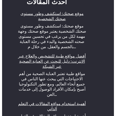
أحدث المقالات
موقع صحتك: استكشف وطور مستوى
صحتك الشخصية
موقع صحتك: استكشف وطور مستوى
صحتك الشخصية يعتبر موقع صحتك وجهة
مهمة لكل من يرغب في تحسين مستوى
صحته الشخصية والبدء في رحلة العناية
بالجسم والعقل. من خلال م…
أفضل مواقع طبية للتشخيص والعلاج عبر
الإنترنت: دليل للبحث عن العناية الصحية
عبر الشبكة
مواقع طبية تعتبر العناية الصحية من أهم
الاحتياجات التي يبحث عنها الناس في
جميع أنحاء العالم، ومع تطور التكنولوجيا
أصبح بإمكان الأفراد الوصول إلى خدمات
العن…
أهمية استخدام مواقع المقالات في التعلم
الذاتي