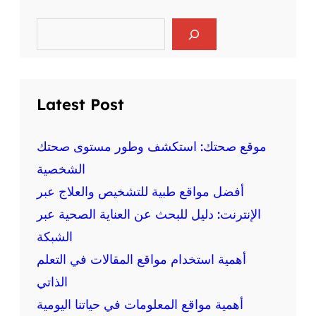
ر
ا
ي
ل
S
ا
e
ع
ض
a
ق
r
ة
ل
c
ع
ي
h
ل
Latest Post
ة
ى
و
ا
ا
ل
موقع صحتك: استكشف وطور مستوى صحتك
ل
ص
الشخصية
ج
ح
س
أفضل مواقع طبية للتشخيص والعلاج عبر
ة
د
:
الإنترنت: دليل للبحث عن العناية الصحية عبر
ي
م
ة
الشبكة
ع
أهمية استخدام مواقع المقالات في التعلم
ل
و
الذاتي
م
أهمية مواقع المعلومات في حياتنا اليومية
ة