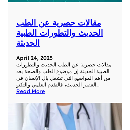
ل
ل
ش
و
ب
م
مقالات حصرية عن الطب
ك
ا
ة
ت
الحديث والتطورات الطبية
ف
الحديثة
ي
ح
ي
April 24, 2025
ا
مقالات حصرية عن الطب الحديث والتطورات
ت
الطبية الحديثة إن موضوع الطب والصحة يعد
ن
من أهم المواضيع التي تشغل بال الإنسان في
ا
العصر الحديث، فالتقدم العلمي والتكنو…
ا
:
Read More
ل
م
ي
ق
و
ا
م
ل
ي
ا