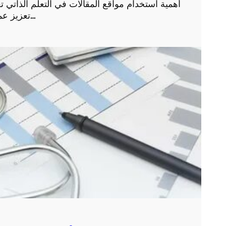
أهمية استخدام مواقع المقالات في التعلم الذاتي ت
تعزيز عملية التعلم الذاتي. فهي توفر مصادر متنوعة ومتخصصة…