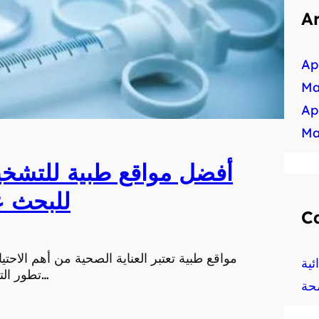
A
Ap
Ma
Ap
Ma
أفضل مواقع طبية للتشخيص
للبحث ع
C
مواقع طبية تعتبر العناية الصحية من أهم الاحتي
ية
تطور التكنولوجيا أصبح بإمكان الأفراد الوصول إلى خدمات العن…
حة