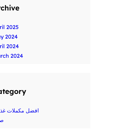
rchive
ril 2025
y 2024
ril 2024
rch 2024
ategory
افضل مكملات غذائ
ص