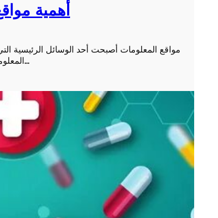
أهمية مواقع
مواقع المعلومات أصبحت أحد الوسائل الرئيسية التي نع
المعلومات والمعرفة بشكل سريع ومتاح. فمن خلال مواقع ال…