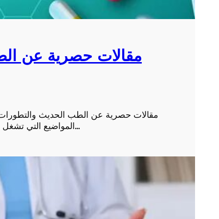
مقالات حصرية عن الط
مقالات حصرية عن الطب الحديث والتطورات ا
المواضيع التي تشغل بال الإنسان في العصر الحديث، فالتقدم العلمي والتكنو…