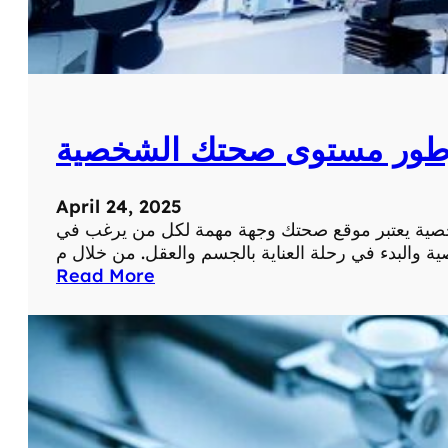
طور مستوى صحتك الشخصية
April 24, 2025
ة يعتبر موقع صحتك وجهة مهمة لكل من يرغب في
:
Read More
م
و
ق
ع
ص
ح
ت