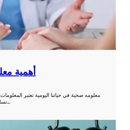
أهمية معل
معلومه صحية في حياتنا اليومية تعتبر المعلومات ا
تساعدنا على الحفاظ على صحتنا وسلامتنا. إذ تمكننا المعلو…