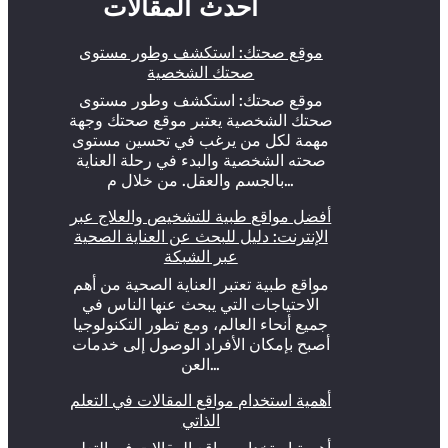
أحدث المقالات
موقع صحتك: استكشف وطور مستوى
صحتك الشخصية
موقع صحتك: استكشف وطور مستوى
صحتك الشخصية يعتبر موقع صحتك وجهة
مهمة لكل من يرغب في تحسين مستوى
صحته الشخصية والبدء في رحلة العناية
بالجسم والعقل. من خلال م…
أفضل مواقع طبية للتشخيص والعلاج عبر
الإنترنت: دليل للبحث عن العناية الصحية
عبر الشبكة
مواقع طبية تعتبر العناية الصحية من أهم
الاحتياجات التي يبحث عنها الناس في
جميع أنحاء العالم، ومع تطور التكنولوجيا
أصبح بإمكان الأفراد الوصول إلى خدمات
العن…
أهمية استخدام مواقع المقالات في التعلم
الذاتي