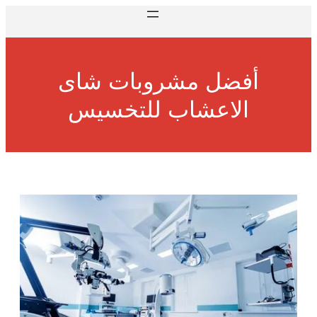
أفضل مشروبات شاى
الاعشاب للتخسيس