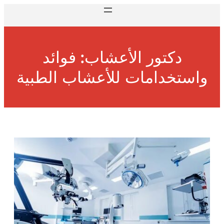
دكتور الأعشاب: فوائد
واستخدامات للأعشاب الطبية