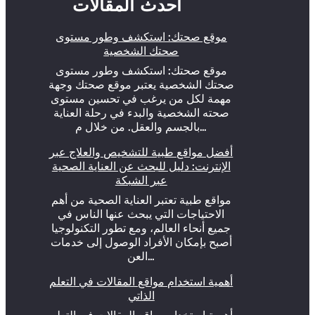
أحدث المقالات
موقع صحتك: استكشف وطور مستوى
صحتك الشخصية
موقع صحتك: استكشف وطور مستوى
صحتك الشخصية يعتبر موقع صحتك وجهة
مهمة لكل من يرغب في تحسين مستوى
صحته الشخصية والبدء في رحلة العناية
بالجسم والعقل. من خلال م…
أفضل مواقع طبية للتشخيص والعلاج عبر
الإنترنت: دليل للبحث عن العناية الصحية
عبر الشبكة
مواقع طبية تعتبر العناية الصحية من أهم
الاحتياجات التي يبحث عنها الناس في
جميع أنحاء العالم، ومع تطور التكنولوجيا
أصبح بإمكان الأفراد الوصول إلى خدمات
العن…
أهمية استخدام مواقع المقالات في التعلم
الذاتي