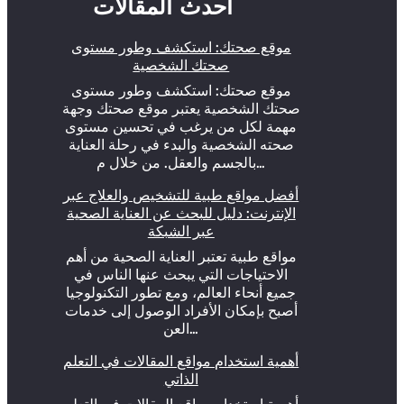
أحدث المقالات
موقع صحتك: استكشف وطور مستوى
صحتك الشخصية
موقع صحتك: استكشف وطور مستوى
صحتك الشخصية يعتبر موقع صحتك وجهة
مهمة لكل من يرغب في تحسين مستوى
صحته الشخصية والبدء في رحلة العناية
بالجسم والعقل. من خلال م…
أفضل مواقع طبية للتشخيص والعلاج عبر
الإنترنت: دليل للبحث عن العناية الصحية
عبر الشبكة
مواقع طبية تعتبر العناية الصحية من أهم
الاحتياجات التي يبحث عنها الناس في
جميع أنحاء العالم، ومع تطور التكنولوجيا
أصبح بإمكان الأفراد الوصول إلى خدمات
العن…
أهمية استخدام مواقع المقالات في التعلم
الذاتي