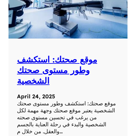
موقع صحتك: استكشف
وطور مستوى صحتك
الشخصية
April 24, 2025
موقع صحتك: استكشف وطور مستوى صحتك
الشخصية يعتبر موقع صحتك وجهة مهمة لكل
من يرغب في تحسين مستوى صحته
الشخصية والبدء في رحلة العناية بالجسم
والعقل. من خلال م…