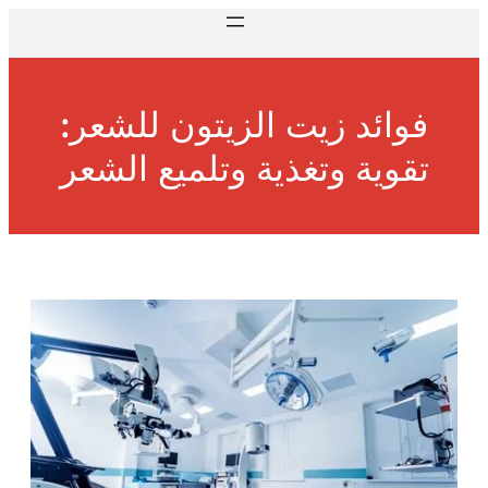
فوائد زيت الزيتون للشعر:
تقوية وتغذية وتلميع الشعر