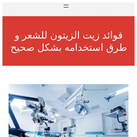
فوائد زيت الزيتون للشعر و
طرق استخدامه بشكل صحيح