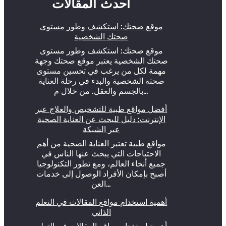
أحدث المقالات
موقع صحتك: استكشف وطور مستوى
صحتك الشخصية
موقع صحتك: استكشف وطور مستوى
صحتك الشخصية يعتبر موقع صحتك وجهة
مهمة لكل من يرغب في تحسين مستوى
صحته الشخصية والبدء في رحلة العناية
بالجسم والعقل. من خلال م…
أفضل مواقع طبية للتشخيص والعلاج عبر
الإنترنت: دليل للبحث عن العناية الصحية
عبر الشبكة
مواقع طبية تعتبر العناية الصحية من أهم
الاحتياجات التي يبحث عنها الناس في
جميع أنحاء العالم، ومع تطور التكنولوجيا
أصبح بإمكان الأفراد الوصول إلى خدمات
العن…
أهمية استخدام مواقع المقالات في التعلم
الذاتي