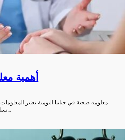
أهمية معل
معلومه صحية في حياتنا اليومية تعتبر المعلومات ا
تساعدنا على الحفاظ على صحتنا وسلامتنا. إذ تمكننا المعلو…