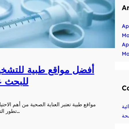
A
Ap
Ma
Ap
Ma
أفضل مواقع طبية للتشخيص
للبحث ع
C
مواقع طبية تعتبر العناية الصحية من أهم الاحتي
ية
تطور التكنولوجيا أصبح بإمكان الأفراد الوصول إلى خدمات العن…
حة