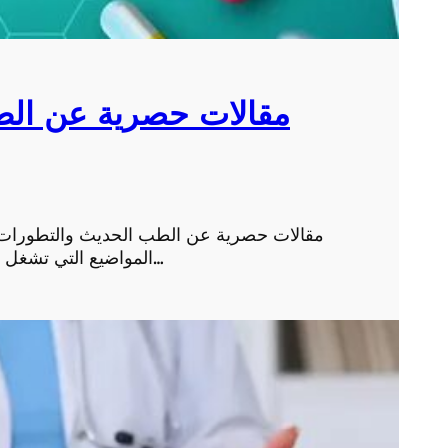
مقالات حصرية عن الط
مقالات حصرية عن الطب الحديث والتطورات ا
المواضيع التي تشغل بال الإنسان في العصر الحديث، فالتقدم العلمي والتكنو…