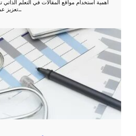
أهمية استخدام مواقع المقالات في التعلم الذاتي ت
تعزيز عملية التعلم الذاتي. فهي توفر مصادر متنوعة ومتخصصة…