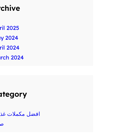
rchive
ril 2025
y 2024
ril 2024
rch 2024
ategory
افضل مكملات غذائ
ص