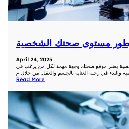
طور مستوى صحتك الشخصية
April 24, 2025
ة يعتبر موقع صحتك وجهة مهمة لكل من يرغب في
:
Read More
م
و
ق
ع
ص
ح
ت