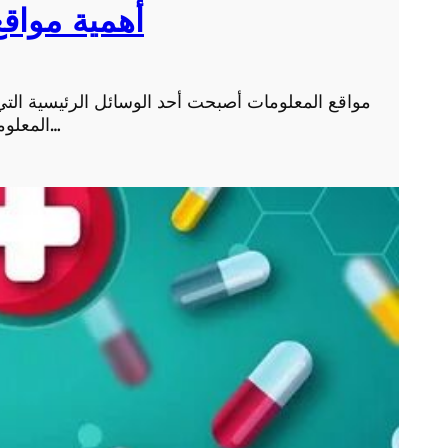
أهمية مواقع
مواقع المعلومات أصبحت أحد الوسائل الرئيسية التي نع
المعلومات والمعرفة بشكل سريع ومتاح. فمن خلال مواقع ال…