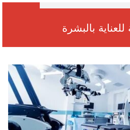
للعناية بالبشرة