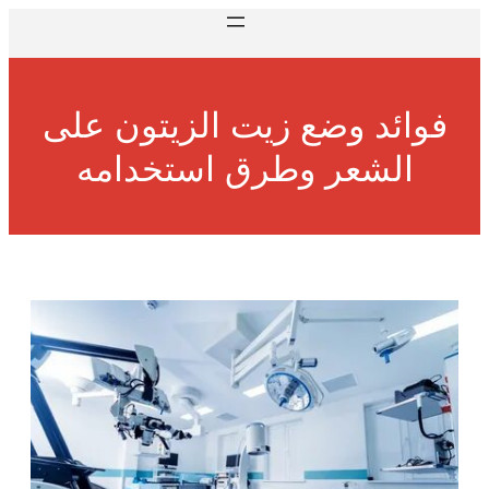
فوائد وضع زيت الزيتون على
الشعر وطرق استخدامه