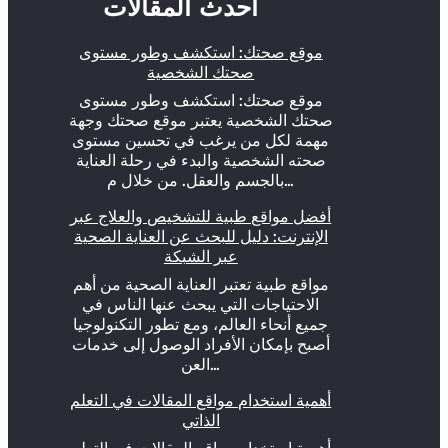
أحدث المقالات
موقع صحتك: استكشف وطور مستوى
صحتك الشخصية
موقع صحتك: استكشف وطور مستوى
صحتك الشخصية يعتبر موقع صحتك وجهة
مهمة لكل من يرغب في تحسين مستوى
صحته الشخصية والبدء في رحلة العناية
بالجسم والعقل. من خلال م…
أفضل مواقع طبية للتشخيص والعلاج عبر
الإنترنت: دليل للبحث عن العناية الصحية
عبر الشبكة
مواقع طبية تعتبر العناية الصحية من أهم
الاحتياجات التي يبحث عنها الناس في
جميع أنحاء العالم، ومع تطور التكنولوجيا
أصبح بإمكان الأفراد الوصول إلى خدمات
العن…
أهمية استخدام مواقع المقالات في التعلم
الذاتي