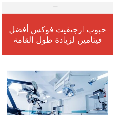
حبوب ارجيفيت فوكس أفضل
فيتامين لزيادة طول القامة