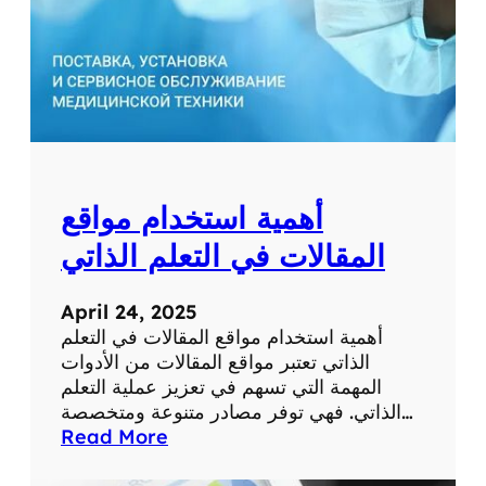
ط
ب
ي
ة
ل
ل
ت
ش
أهمية استخدام مواقع
خ
ي
المقالات في التعلم الذاتي
ص
و
April 24, 2025
ا
أهمية استخدام مواقع المقالات في التعلم
ل
الذاتي تعتبر مواقع المقالات من الأدوات
ع
المهمة التي تسهم في تعزيز عملية التعلم
ل
الذاتي. فهي توفر مصادر متنوعة ومتخصصة…
ا
:
Read More
ج
أ
ع
ه