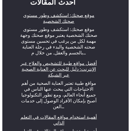
أحدث المقالات
موقع صحتك: استكشف وطور مستوى
صحتك الشخصية
موقع صحتك: استكشف وطور مستوى
صحتك الشخصية يعتبر موقع صحتك وجهة
مهمة لكل من يرغب في تحسين مستوى
صحته الشخصية والبدء في رحلة العناية
بالجسم والعقل. من خلال م…
أفضل مواقع طبية للتشخيص والعلاج عبر
الإنترنت: دليل للبحث عن العناية الصحية
عبر الشبكة
مواقع طبية تعتبر العناية الصحية من أهم
الاحتياجات التي يبحث عنها الناس في
جميع أنحاء العالم، ومع تطور التكنولوجيا
أصبح بإمكان الأفراد الوصول إلى خدمات
العن…
أهمية استخدام مواقع المقالات في التعلم
الذاتي