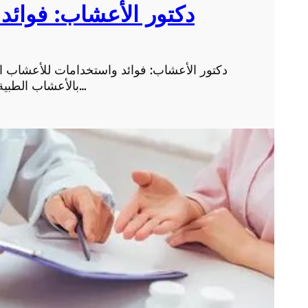
دكتور الأعشاب: فوائد
دكتور الأعشاب: فوائد واستخدامات للأعشاب ا
بالأعشاب الطبية واستخداماتها المتنوعة في علاج العديد من الأمراض و…