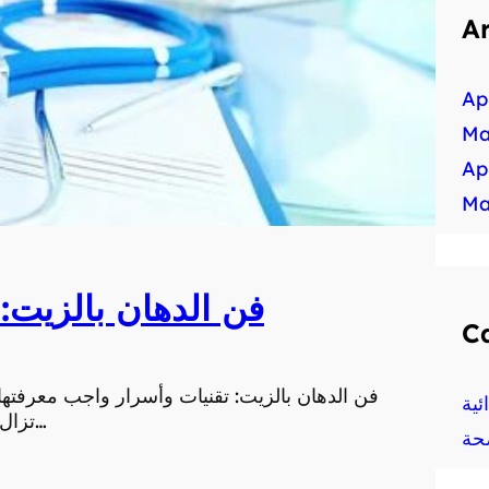
A
Ap
Ma
Ap
Ma
فن الدهان بالزيت:
C
فن الدهان بالزيت: تقنيات وأسرار واجب معرفتها يُ
ية
تزال تحظى بشعبية كبيرة في عالم الفنون. يعتبر فن الدهان…
حة