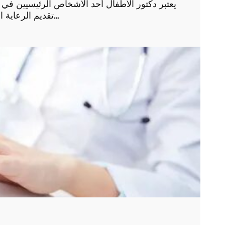
يعتبر دكتور الأطفال أحد الأشخاص الرئيسيين ف
تقديم الرعاية الطبية اللازمة لهم ومتابعة نموهم وتطورهم الصحي. إن…