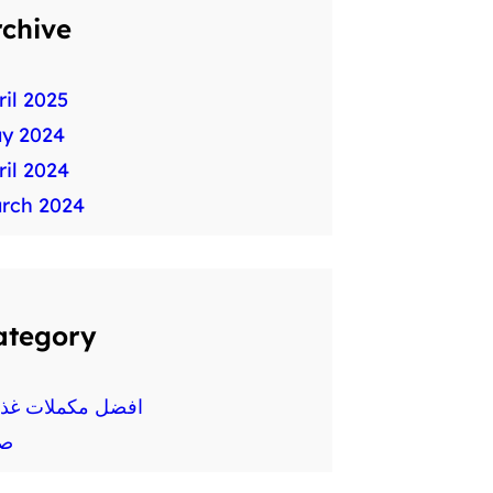
rchive
ril 2025
y 2024
ril 2024
rch 2024
ategory
افضل مكملات غذائ
ص