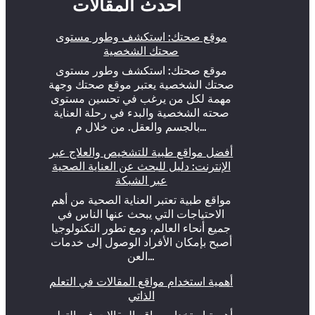
أحدث المقالات
موقع صحتك: استكشف وطور مستوى
صحتك الشخصية
موقع صحتك: استكشف وطور مستوى
صحتك الشخصية يعتبر موقع صحتك وجهة
مهمة لكل من يرغب في تحسين مستوى
صحته الشخصية والبدء في رحلة العناية
بالجسم والعقل. من خلال م…
أفضل مواقع طبية للتشخيص والعلاج عبر
الإنترنت: دليل للبحث عن العناية الصحية
عبر الشبكة
مواقع طبية تعتبر العناية الصحية من أهم
الاحتياجات التي يبحث عنها الناس في
جميع أنحاء العالم، ومع تطور التكنولوجيا
أصبح بإمكان الأفراد الوصول إلى خدمات
العن…
أهمية استخدام مواقع المقالات في التعلم
الذاتي