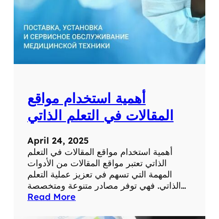
ط
ب
ي
ة
ل
ل
ت
ش
أهمية استخدام مواقع
خ
ي
المقالات في التعلم الذاتي
ص
و
April 24, 2025
ا
أهمية استخدام مواقع المقالات في التعلم
ل
الذاتي تعتبر مواقع المقالات من الأدوات
ع
المهمة التي تسهم في تعزيز عملية التعلم
ل
الذاتي. فهي توفر مصادر متنوعة ومتخصصة…
ا
:
Read More
ج
أ
ع
ه