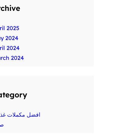
rchive
ril 2025
y 2024
ril 2024
rch 2024
ategory
افضل مكملات غذائ
ص