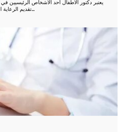
يعتبر دكتور الأطفال أحد الأشخاص الرئيسيين ف
تقديم الرعاية الطبية اللازمة لهم ومتابعة نموهم وتطورهم الصحي. إن…