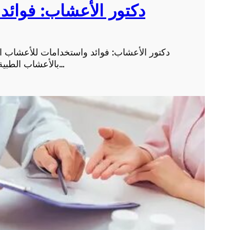
دكتور الأعشاب: فوائد
دكتور الأعشاب: فوائد واستخدامات للأعشاب ا
بالأعشاب الطبية واستخداماتها المتنوعة في علاج العديد من الأمراض و…