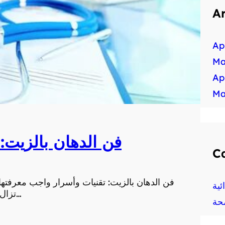
A
Ap
Ma
Ap
Ma
فن الدهان بالزيت:
C
فن الدهان بالزيت: تقنيات وأسرار واجب معرفتها يُ
ية
تزال تحظى بشعبية كبيرة في عالم الفنون. يعتبر فن الدهان…
حة