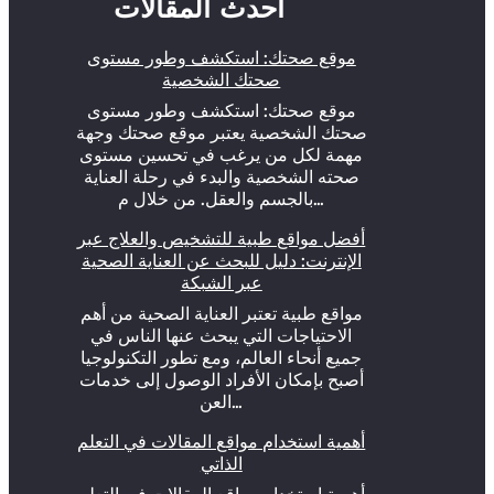
أحدث المقالات
موقع صحتك: استكشف وطور مستوى
صحتك الشخصية
موقع صحتك: استكشف وطور مستوى
صحتك الشخصية يعتبر موقع صحتك وجهة
مهمة لكل من يرغب في تحسين مستوى
صحته الشخصية والبدء في رحلة العناية
بالجسم والعقل. من خلال م…
أفضل مواقع طبية للتشخيص والعلاج عبر
الإنترنت: دليل للبحث عن العناية الصحية
عبر الشبكة
مواقع طبية تعتبر العناية الصحية من أهم
الاحتياجات التي يبحث عنها الناس في
جميع أنحاء العالم، ومع تطور التكنولوجيا
أصبح بإمكان الأفراد الوصول إلى خدمات
العن…
أهمية استخدام مواقع المقالات في التعلم
الذاتي