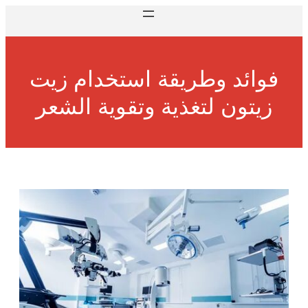
فوائد وطريقة استخدام زيت
زيتون لتغذية وتقوية الشعر