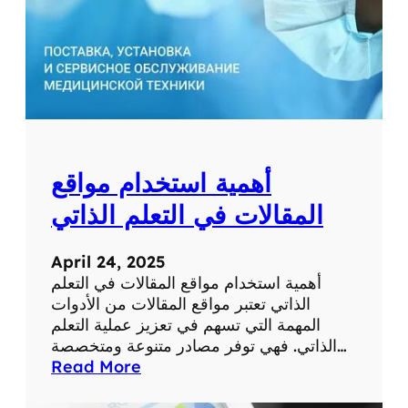
ط
ب
ي
ة
ل
ل
ت
ش
أهمية استخدام مواقع
خ
ي
المقالات في التعلم الذاتي
ص
و
April 24, 2025
ا
أهمية استخدام مواقع المقالات في التعلم
ل
الذاتي تعتبر مواقع المقالات من الأدوات
ع
المهمة التي تسهم في تعزيز عملية التعلم
ل
الذاتي. فهي توفر مصادر متنوعة ومتخصصة…
ا
:
Read More
ج
أ
ع
ه