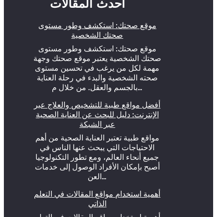
أحدث المقالات
موقع صحتك: استكشف وطور مستوى
صحتك الشخصية
موقع صحتك: استكشف وطور مستوى
صحتك الشخصية يعتبر موقع صحتك وجهة
مهمة لكل من يرغب في تحسين مستوى
صحته الشخصية والبدء في رحلة العناية
بالجسم والعقل. من خلال م…
أفضل مواقع طبية للتشخيص والعلاج عبر
الإنترنت: دليل للبحث عن العناية الصحية
عبر الشبكة
مواقع طبية تعتبر العناية الصحية من أهم
الاحتياجات التي يبحث عنها الناس في
جميع أنحاء العالم، ومع تطور التكنولوجيا
أصبح بإمكان الأفراد الوصول إلى خدمات
العن…
أهمية استخدام مواقع المقالات في التعلم
الذاتي