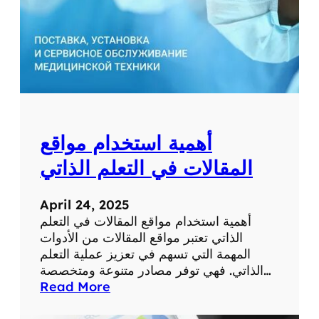
ط
ب
ي
ة
ل
ل
ت
ش
أهمية استخدام مواقع
خ
ي
المقالات في التعلم الذاتي
ص
و
April 24, 2025
ا
أهمية استخدام مواقع المقالات في التعلم
ل
الذاتي تعتبر مواقع المقالات من الأدوات
ع
المهمة التي تسهم في تعزيز عملية التعلم
ل
الذاتي. فهي توفر مصادر متنوعة ومتخصصة…
ا
:
Read More
ج
أ
ع
ه