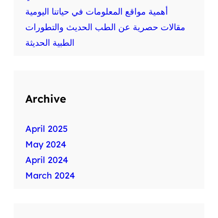
م
أهمية مواقع المعلومات في حياتنا اليومية
ة
ط
مقالات حصرية عن الطب الحديث والتطورات
ب
الطبية الحديثة
ي
ة
س
ر
ي
Archive
ع
ة
April 2025
May 2024
April 2024
March 2024