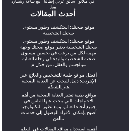
في ميلانو
سائق عربي إيطاليا
بيع ساعة ريتشارد
ميل
أحدث المقالات
موقع صحتك: استكشف وطور مستوى
صحتك الشخصية
موقع صحتك: استكشف وطور مستوى
صحتك الشخصية يعتبر موقع صحتك وجهة
مهمة لكل من يرغب في تحسين مستوى
صحته الشخصية والبدء في رحلة العناية
بالجسم والعقل. من خلال م…
أفضل مواقع طبية للتشخيص والعلاج عبر
الإنترنت: دليل للبحث عن العناية الصحية
عبر الشبكة
مواقع طبية تعتبر العناية الصحية من أهم
الاحتياجات التي يبحث عنها الناس في
جميع أنحاء العالم، ومع تطور التكنولوجيا
أصبح بإمكان الأفراد الوصول إلى خدمات
العن…
أهمية استخدام مواقع المقالات في التعلم