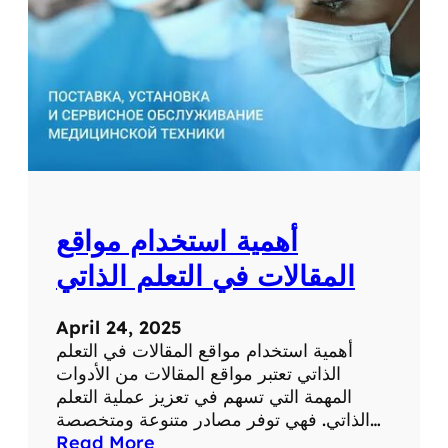
ق
ع
ط
ب
ي
ة
ل
ل
ت
ش
أهمية استخدام مواقع
خ
ي
المقالات في التعلم الذاتي
ص
و
April 24, 2025
ا
أهمية استخدام مواقع المقالات في التعلم
ل
الذاتي تعتبر مواقع المقالات من الأدوات
ع
المهمة التي تسهم في تعزيز عملية التعلم
ل
الذاتي. فهي توفر مصادر متنوعة ومتخصصة…
ا
:
Read More