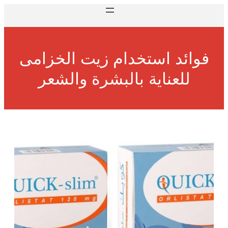
فوائد استخدام زيت الخزامى
للعناية بالبشرة والشعر