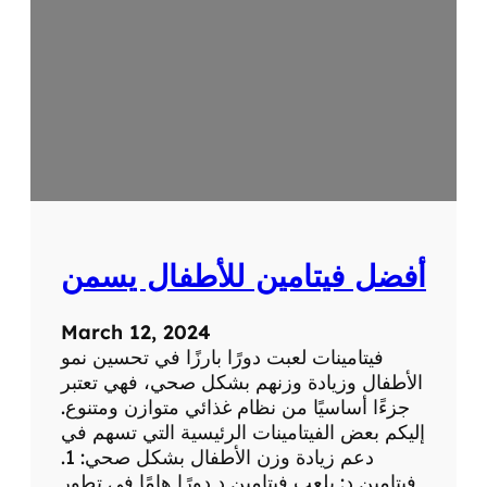
م
و
ع
ة
ف
ي
ت
ا
م
ي
ن
أفضل فيتامين للأطفال يسمن
ب
March 12, 2024
فيتامينات لعبت دورًا بارزًا في تحسين نمو
الأطفال وزيادة وزنهم بشكل صحي، فهي تعتبر
جزءًا أساسيًا من نظام غذائي متوازن ومتنوع.
إليكم بعض الفيتامينات الرئيسية التي تسهم في
دعم زيادة وزن الأطفال بشكل صحي: 1.
فيتامين د: يلعب فيتامين د دورًا هامًا في تطور