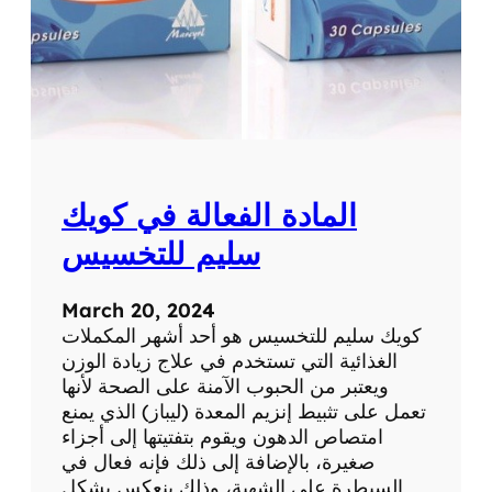
المادة الفعالة في كويك
سليم للتخسيس
March 20, 2024
كويك سليم للتخسيس هو أحد أشهر المكملات
الغذائية التي تستخدم في علاج زيادة الوزن
ويعتبر من الحبوب الآمنة على الصحة لأنها
تعمل على تثبيط إنزيم المعدة (ليباز) الذي يمنع
امتصاص الدهون ويقوم بتفتيتها إلى أجزاء
صغيرة، بالإضافة إلى ذلك فإنه فعال في
السيطرة على الشهية، وذلك ينعكس بشكل