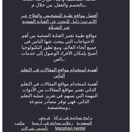
بالجسم والعقل. من خلال م…
أفضل مواقع طبية للتشخيص والعلاج عبر
الإنترنت: دليل للبحث عن العناية الصحية
عبر الشبكة
مواقع طبية تعتبر العناية الصحية من أهم
الاحتياجات التي يبحث عنها الناس في
جميع أنحاء العالم، ومع تطور التكنولوجيا
أصبح بإمكان الأفراد الوصول إلى خدمات
العن…
أهمية استخدام مواقع المقالات في التعلم
الذاتي
أهمية استخدام مواقع المقالات في التعلم
الذاتي تعتبر مواقع المقالات من الأدوات
المهمة التي تسهم في تعزيز عملية التعلم
الذاتي. فهي توفر مصادر متنوعة
ومتخصصة…
برامج سياحية في تركيا
عروض
السعودية
رحلات سياحة في أرمينيا
مكتب
Vacation rental
تأسيس شركات