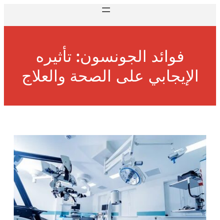
فوائد الجونسون: تأثيره
الإيجابي على الصحة والعلاج