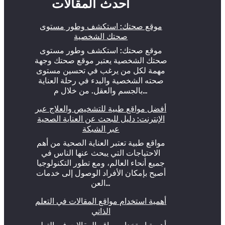
أحدث المقالات
موقع صحتك: استكشف وطور مستوى
صحتك الشخصية
موقع صحتك: استكشف وطور مستوى
صحتك الشخصية يعتبر موقع صحتك وجهة
مهمة لكل من يرغب في تحسين مستوى
صحته الشخصية والبدء في رحلة العناية
بالجسم والعقل. من خلال م…
أفضل مواقع طبية للتشخيص والعلاج عبر
الإنترنت: دليل للبحث عن العناية الصحية
عبر الشبكة
مواقع طبية تعتبر العناية الصحية من أهم
الاحتياجات التي يبحث عنها الناس في
جميع أنحاء العالم، ومع تطور التكنولوجيا
أصبح بإمكان الأفراد الوصول إلى خدمات
العن…
أهمية استخدام مواقع المقالات في التعلم
الذاتي