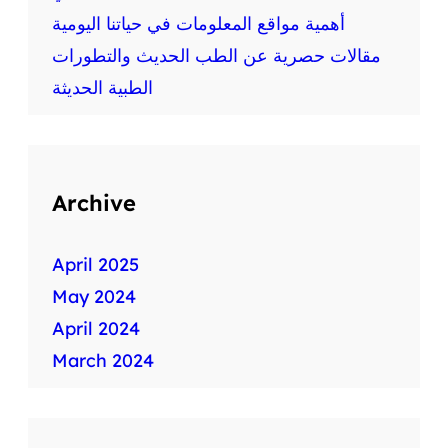
م
أهمية مواقع المعلومات في حياتنا اليومية
ة
ط
مقالات حصرية عن الطب الحديث والتطورات
ب
الطبية الحديثة
ي
ة
س
ر
ي
Archive
ع
ة
April 2025
May 2024
April 2024
March 2024