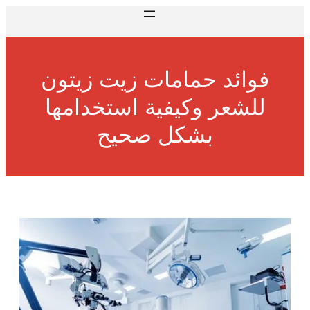
فوائد حمامات زيت زيتون
للشعر وكيفية استخدامها
بشكل صحيح