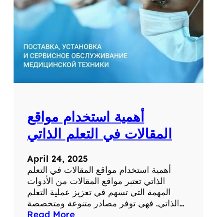
ق
ع
ط
ب
ي
ة
ل
ل
ت
ش
أهمية استخدام مواقع
خ
ي
المقالات في التعلم الذاتي
ص
و
April 24, 2025
ا
أهمية استخدام مواقع المقالات في التعلم
ل
الذاتي تعتبر مواقع المقالات من الأدوات
ع
المهمة التي تسهم في تعزيز عملية التعلم
ل
الذاتي. فهي توفر مصادر متنوعة ومتخصصة…
ا
:
Read More