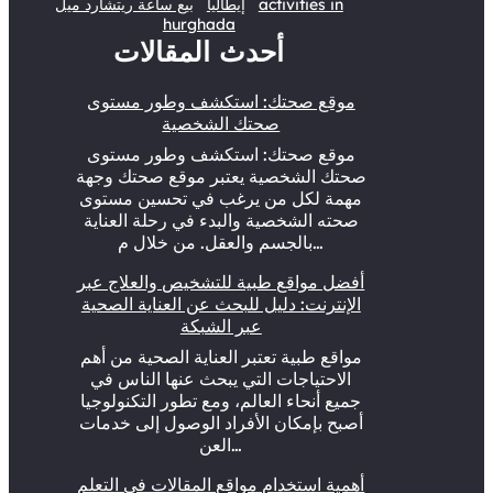
activities in
إيطاليا
بيع ساعة ريتشارد ميل
hurghada
أحدث المقالات
موقع صحتك: استكشف وطور مستوى
صحتك الشخصية
موقع صحتك: استكشف وطور مستوى
صحتك الشخصية يعتبر موقع صحتك وجهة
مهمة لكل من يرغب في تحسين مستوى
صحته الشخصية والبدء في رحلة العناية
بالجسم والعقل. من خلال م…
أفضل مواقع طبية للتشخيص والعلاج عبر
الإنترنت: دليل للبحث عن العناية الصحية
عبر الشبكة
مواقع طبية تعتبر العناية الصحية من أهم
الاحتياجات التي يبحث عنها الناس في
جميع أنحاء العالم، ومع تطور التكنولوجيا
أصبح بإمكان الأفراد الوصول إلى خدمات
العن…
أهمية استخدام مواقع المقالات في التعلم