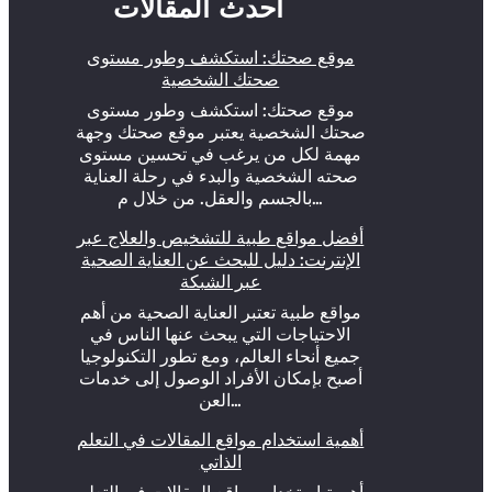
أحدث المقالات
موقع صحتك: استكشف وطور مستوى
صحتك الشخصية
موقع صحتك: استكشف وطور مستوى
صحتك الشخصية يعتبر موقع صحتك وجهة
مهمة لكل من يرغب في تحسين مستوى
صحته الشخصية والبدء في رحلة العناية
بالجسم والعقل. من خلال م…
أفضل مواقع طبية للتشخيص والعلاج عبر
الإنترنت: دليل للبحث عن العناية الصحية
عبر الشبكة
مواقع طبية تعتبر العناية الصحية من أهم
الاحتياجات التي يبحث عنها الناس في
جميع أنحاء العالم، ومع تطور التكنولوجيا
أصبح بإمكان الأفراد الوصول إلى خدمات
العن…
أهمية استخدام مواقع المقالات في التعلم
الذاتي