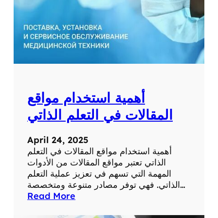
ط
ب
ي
ة
ل
ل
ت
ش
أهمية استخدام مواقع
خ
ي
المقالات في التعلم الذاتي
ص
و
April 24, 2025
ا
أهمية استخدام مواقع المقالات في التعلم
ل
الذاتي تعتبر مواقع المقالات من الأدوات
ع
المهمة التي تسهم في تعزيز عملية التعلم
ل
الذاتي. فهي توفر مصادر متنوعة ومتخصصة…
ا
:
Read More
ج
أ
ع
ه