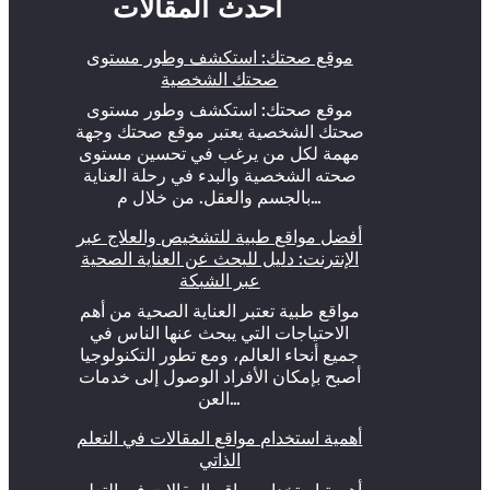
أحدث المقالات
موقع صحتك: استكشف وطور مستوى
صحتك الشخصية
موقع صحتك: استكشف وطور مستوى
صحتك الشخصية يعتبر موقع صحتك وجهة
مهمة لكل من يرغب في تحسين مستوى
صحته الشخصية والبدء في رحلة العناية
بالجسم والعقل. من خلال م…
أفضل مواقع طبية للتشخيص والعلاج عبر
الإنترنت: دليل للبحث عن العناية الصحية
عبر الشبكة
مواقع طبية تعتبر العناية الصحية من أهم
الاحتياجات التي يبحث عنها الناس في
جميع أنحاء العالم، ومع تطور التكنولوجيا
أصبح بإمكان الأفراد الوصول إلى خدمات
العن…
أهمية استخدام مواقع المقالات في التعلم
الذاتي