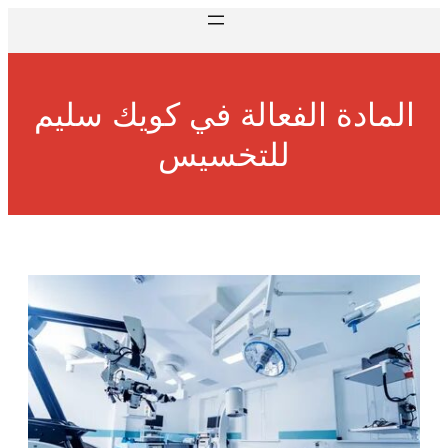
المادة الفعالة في كويك سليم
للتخسيس