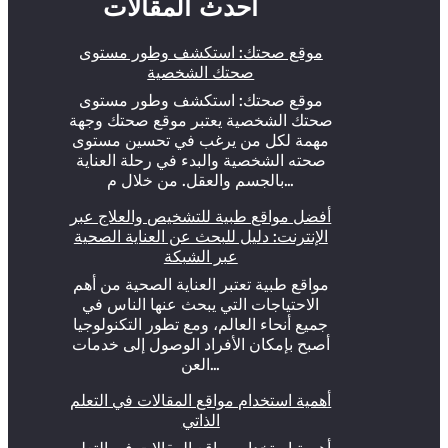
أحدث المقالات
موقع صحتك: استكشف وطور مستوى
صحتك الشخصية
موقع صحتك: استكشف وطور مستوى
صحتك الشخصية يعتبر موقع صحتك وجهة
مهمة لكل من يرغب في تحسين مستوى
صحته الشخصية والبدء في رحلة العناية
بالجسم والعقل. من خلال م…
أفضل مواقع طبية للتشخيص والعلاج عبر
الإنترنت: دليل للبحث عن العناية الصحية
عبر الشبكة
مواقع طبية تعتبر العناية الصحية من أهم
الاحتياجات التي يبحث عنها الناس في
جميع أنحاء العالم، ومع تطور التكنولوجيا
أصبح بإمكان الأفراد الوصول إلى خدمات
العن…
أهمية استخدام مواقع المقالات في التعلم
الذاتي