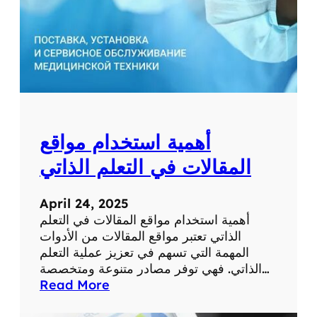
ط
ب
ي
ة
ل
ل
ت
ش
أهمية استخدام مواقع
خ
ي
المقالات في التعلم الذاتي
ص
و
April 24, 2025
ا
أهمية استخدام مواقع المقالات في التعلم
ل
الذاتي تعتبر مواقع المقالات من الأدوات
ع
المهمة التي تسهم في تعزيز عملية التعلم
ل
الذاتي. فهي توفر مصادر متنوعة ومتخصصة…
ا
:
Read More
ج
أ
ع
ه