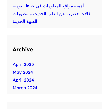
م
أهمية مواقع المعلومات في حياتنا اليومية
ة
ط
مقالات حصرية عن الطب الحديث والتطورات
ب
الطبية الحديثة
ي
ة
س
ر
ي
Archive
ع
ة
April 2025
May 2024
April 2024
March 2024