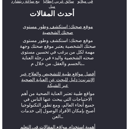
في ميلانو
سائق عربي إيطاليا
بيع ساعة ريتشارد
ميل
أحدث المقالات
موقع صحتك: استكشف وطور مستوى
صحتك الشخصية
موقع صحتك: استكشف وطور مستوى
صحتك الشخصية يعتبر موقع صحتك وجهة
مهمة لكل من يرغب في تحسين مستوى
صحته الشخصية والبدء في رحلة العناية
بالجسم والعقل. من خلال م…
أفضل مواقع طبية للتشخيص والعلاج عبر
الإنترنت: دليل للبحث عن العناية الصحية
عبر الشبكة
مواقع طبية تعتبر العناية الصحية من أهم
الاحتياجات التي يبحث عنها الناس في
جميع أنحاء العالم، ومع تطور التكنولوجيا
أصبح بإمكان الأفراد الوصول إلى خدمات
العن…
أهمية استخدام مواقع المقالات في التعلم