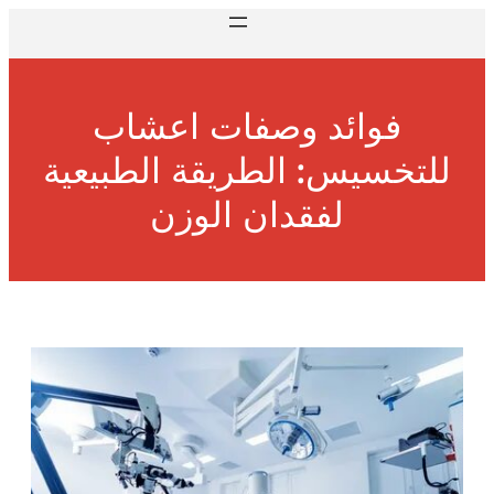
فوائد وصفات اعشاب
للتخسيس: الطريقة الطبيعية
لفقدان الوزن