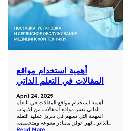
ق
ع
ط
ب
ي
ة
ل
ل
ت
ش
أهمية استخدام مواقع
خ
ي
المقالات في التعلم الذاتي
ص
و
April 24, 2025
ا
أهمية استخدام مواقع المقالات في التعلم
ل
الذاتي تعتبر مواقع المقالات من الأدوات
ع
المهمة التي تسهم في تعزيز عملية التعلم
ل
الذاتي. فهي توفر مصادر متنوعة ومتخصصة…
ا
:
Read More